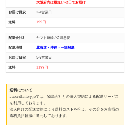
大阪府内は最短1〜2日でお届け
2-4営業日
199円
ヤマト運輸 / 佐川急便
北海道・沖縄・一部離島
5-9営業日
1199円
送料について
JapanBattery.jpでは、物流会社との法人契約による配送サービス
を利用しております。
法人向けの配送契約により送料コストを抑え、その分をお客様の
送料負担軽減に還元しております。