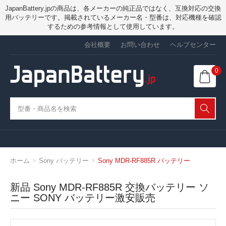
JapanBattery.jpの商品は、各メーカーの純正品ではなく、互換対応の交換
用バッテリーです。掲載されているメーカー名・型番は、対応機種を確認
するための参考情報として使用しています。
会社概要
お問い合わせ
ヘルプセンター
0
ホーム
Sony バッテリー
Sony MDR-RF885R バッテリー
新品 Sony MDR-RF885R 交換バッテリー ソ
ニー SONY バッテリー激安販売