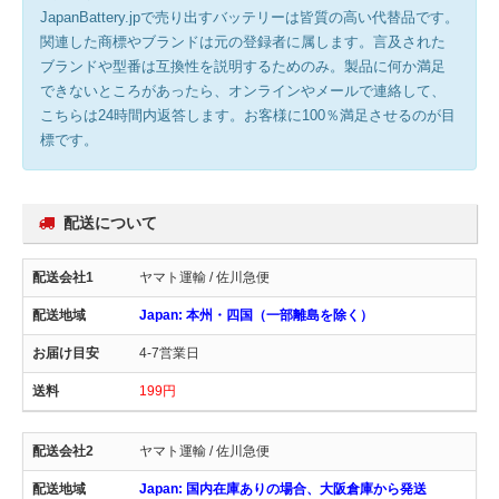
JapanBattery.jpで売り出すバッテリーは皆質の高い代替品です。
関連した商標やブランドは元の登録者に属します。言及された
ブランドや型番は互換性を説明するためのみ。製品に何か満足
できないところがあったら、オンラインやメールで連絡して、
こちらは24時間内返答します。お客様に100％満足させるのが目
標です。
配送について
ヤマト運輸 / 佐川急便
Japan: 本州・四国（一部離島を除く）
4-7営業日
199円
ヤマト運輸 / 佐川急便
Japan: 国内在庫ありの場合、大阪倉庫から発送