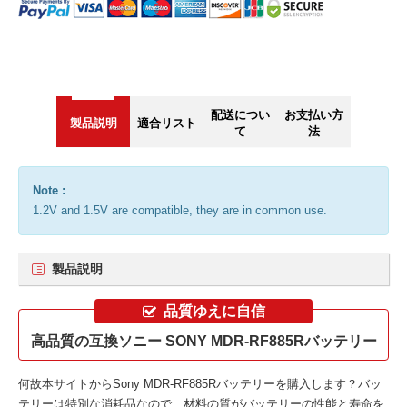
配送につい
お支払い方
製品説明
適合リスト
て
法
Note :
1.2V and 1.5V are compatible, they are in common use.
製品説明
品質ゆえに自信
高品質の互換ソニー SONY MDR-RF885Rバッテリー
何故本サイトから
Sony MDR-RF885Rバッテリー
を購入します？バッ
テリーは特別な消耗品なので、材料の質がバッテリーの性能と寿命を