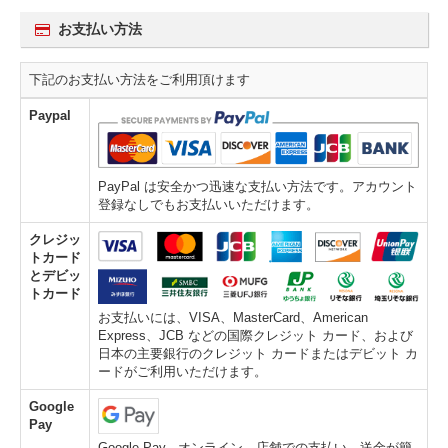
お支払い方法
下記のお支払い方法をご利用頂けます
Paypal
PayPal は安全かつ迅速な支払い方法です。アカウント
登録なしでもお支払いいただけます。
クレジッ
トカード
とデビッ
トカード
お支払いには、VISA、MasterCard、American
Express、JCB などの国際クレジット カード、および
日本の主要銀行のクレジット カードまたはデビット カ
ードがご利用いただけます。
Google
Pay
Google Pay - オンライン、店舗での支払い、送金が簡