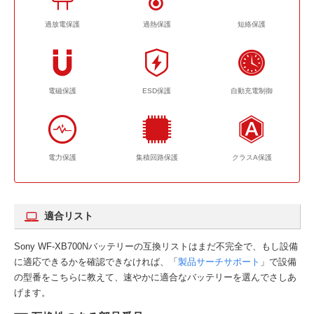
過放電保護
過熱保護
短絡保護
電磁保護
ESD保護
自動充電制御
電力保護
集積回路保護
クラスA保護
適合リスト
Sony WF-XB700Nバッテリーの互換リストはまだ不完全で、もし設備
に適応できるかを確認できなければ、「
製品サーチサポート
」で設備
の型番をこちらに教えて、速やかに適合なバッテリーを選んでさしあ
げます。