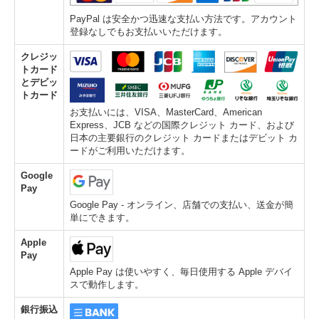
PayPal は安全かつ迅速な支払い方法です。アカウント
登録なしでもお支払いいただけます。
クレジッ
トカード
とデビッ
トカード
お支払いには、VISA、MasterCard、American
Express、JCB などの国際クレジット カード、および
日本の主要銀行のクレジット カードまたはデビット カ
ードがご利用いただけます。
Google
Pay
Google Pay - オンライン、店舗での支払い、送金が簡
単にできます。
Apple
Pay
Apple Pay は使いやすく、毎日使用する Apple デバイ
スで動作します。
銀行振込