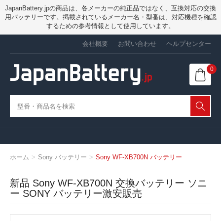
JapanBattery.jpの商品は、各メーカーの純正品ではなく、互換対応の交換
用バッテリーです。掲載されているメーカー名・型番は、対応機種を確認
するための参考情報として使用しています。
会社概要
お問い合わせ
ヘルプセンター
0
ホーム
Sony バッテリー
Sony WF-XB700N バッテリー
新品 Sony WF-XB700N 交換バッテリー ソニ
ー SONY バッテリー激安販売