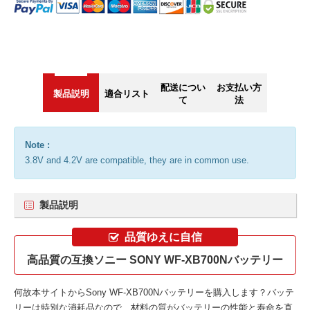
配送につい
お支払い方
製品説明
適合リスト
て
法
Note :
3.8V and 4.2V are compatible, they are in common use.
製品説明
品質ゆえに自信
高品質の互換ソニー SONY WF-XB700Nバッテリー
何故本サイトから
Sony WF-XB700Nバッテリー
を購入します？バッテ
リーは特別な消耗品なので、材料の質がバッテリーの性能と寿命を直