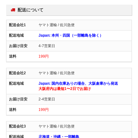
配送について
ヤマト運輸 / 佐川急便
Japan: 本州・四国（一部離島を除く）
4-7営業日
199円
ヤマト運輸 / 佐川急便
Japan: 国内在庫ありの場合、大阪倉庫から発送
大阪府内は最短1〜2日でお届け
2-4営業日
199円
ヤマト運輸 / 佐川急便
北海道・沖縄・一部離島