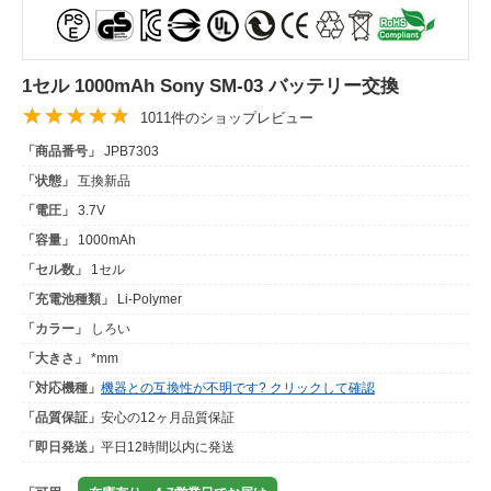
1セル 1000mAh Sony SM-03 バッテリー交換
1011件のショップレビュー
「商品番号」
JPB7303
「状態」
互換新品
「電圧」
3.7V
「容量」
1000mAh
「セル数」
1セル
「充電池種類」
Li-Polymer
「カラー」
しろい
「大きさ」
*mm
「対応機種」
機器との互換性が不明です? クリックして確認
「品質保証」
安心の12ヶ月品質保証
「即日発送」
平日12時間以内に発送