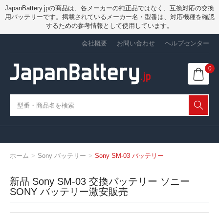
JapanBattery.jpの商品は、各メーカーの純正品ではなく、互換対応の交換
用バッテリーです。掲載されているメーカー名・型番は、対応機種を確認
するための参考情報として使用しています。
会社概要
お問い合わせ
ヘルプセンター
0
ホーム
Sony バッテリー
Sony SM-03 バッテリー
新品 Sony SM-03 交換バッテリー ソニー
SONY バッテリー激安販売