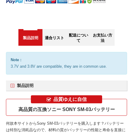
配送につい
お支払い方
製品説明
適合リスト
て
法
Note :
3.7V and 3.8V are compatible, they are in common use.
製品説明
品質ゆえに自信
高品質の互換ソニー SONY SM-03バッテリー
何故本サイトから
Sony SM-03バッテリー
を購入します？バッテリー
は特別な消耗品なので、材料の質がバッテリーの性能と寿命を直接に