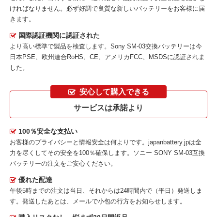
ければなりません。必ず好調で良質な新しいバッテリーをお客様に届
きます。
国際認証機関に認証された
より高い標準で製品を検査します。Sony SM-03交換バッテリーは今
日本PSE、欧州連合RoHS、CE、アメリカFCC、MSDSに認証されま
した。
安心して購入できる
サービスは承諾より
100％安全な支払い
お客様のプライバシーと情報安全は何よりです。japanbattery.jpは全
力を尽くしてその安全を100％確保します。
ソニー SONY SM-03互換
バッテリー
の注文をご安心ください。
優れた配達
午後5時までの注文は当日、それからは24時間内で（平日）発送しま
す。発送したあとは、メールで小包の行方をお知らせします。