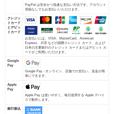
PayPal は安全かつ迅速な支払い方法です。アカウント
登録なしでもお支払いいただけます。
クレジッ
トカード
とデビッ
トカード
お支払いには、VISA、MasterCard、American
Express、JCB などの国際クレジット カード、および
日本の主要銀行のクレジット カードまたはデビット カ
ードがご利用いただけます。
Google
Pay
Google Pay - オンライン、店舗での支払い、送金が簡
単にできます。
Apple
Pay
Apple Pay は使いやすく、毎日使用する Apple デバイ
スで動作します。
銀行振込