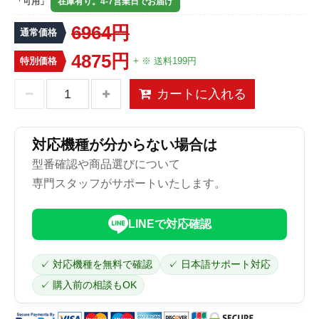
「可用」
在庫有り。4-7営業日でお届け
6964円
通常価格
4875円
特別価格
+ ※ 送料199円
カートに入れる
対応機種が分からない場合は
型番確認や商品選びについて
専門スタッフがサポートいたします。
LINEで対応確認
✓ 対応機種を無料で確認
✓ 日本語サポート対応
✓ 購入前の相談もOK