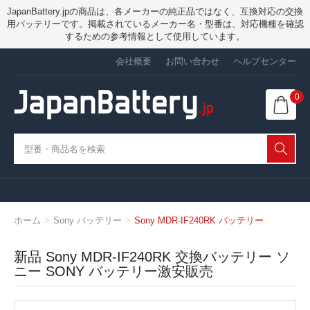
JapanBattery.jpの商品は、各メーカーの純正品ではなく、互換対応の交換
用バッテリーです。掲載されているメーカー名・型番は、対応機種を確認
するための参考情報として使用しています。
会社概要
お問い合わせ
ヘルプセンター
0
ホーム
Sony バッテリー
Sony MDR-IF240RK バッテリー
新品 Sony MDR-IF240RK 交換バッテリー ソ
ニー SONY バッテリー激安販売