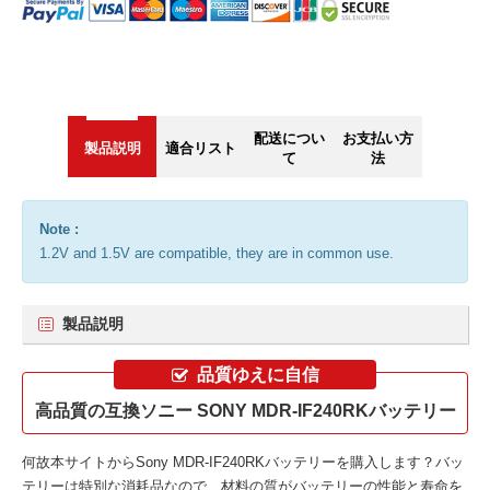
配送につい
お支払い方
製品説明
適合リスト
て
法
Note :
1.2V and 1.5V are compatible, they are in common use.
製品説明
品質ゆえに自信
高品質の互換ソニー SONY MDR-IF240RKバッテリー
何故本サイトから
Sony MDR-IF240RKバッテリー
を購入します？バッ
テリーは特別な消耗品なので、材料の質がバッテリーの性能と寿命を