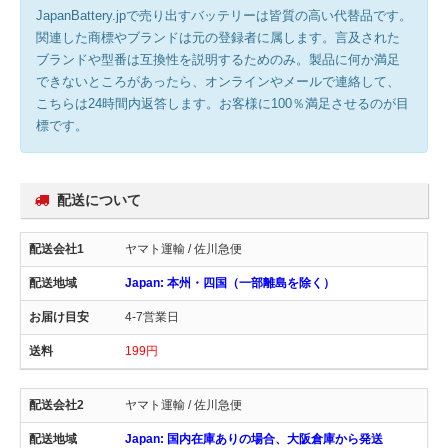
JapanBattery.jpで売り出すバッテリーは皆質の高い代替品です。
関連した商標やブランドは元の登録者に属します。言及された
ブランドや型番は互換性を説明するためのみ。製品に何か満足
できないところがあったら、オンラインやメールで連絡して、
こちらは24時間内返答します。お客様に100％満足させるのが目
標です。
配送について
ヤマト運輸 / 佐川急便
Japan: 本州・四国（一部離島を除く）
4-7営業日
199円
ヤマト運輸 / 佐川急便
Japan: 国内在庫ありの場合、大阪倉庫から発送