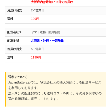
大阪府内は最短1〜2日でお届け
2-4営業日
199円
ヤマト運輸 / 佐川急便
北海道・沖縄・一部離島
5-9営業日
1199円
送料について
JapanBattery.jpでは、物流会社との法人契約による配送サービス
を利用しております。
法人向けの配送契約により送料コストを抑え、その分をお客様の
送料負担軽減に還元しております。