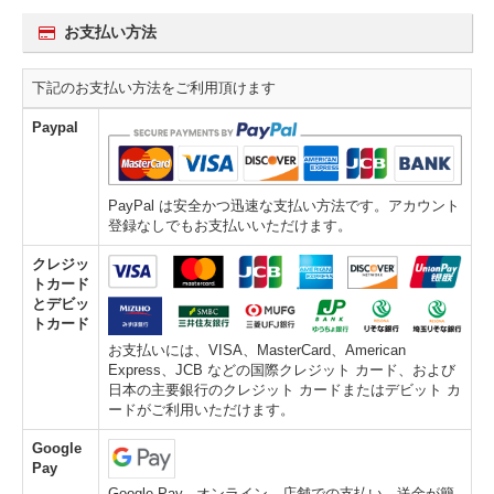
お支払い方法
下記のお支払い方法をご利用頂けます
Paypal
PayPal は安全かつ迅速な支払い方法です。アカウント
登録なしでもお支払いいただけます。
クレジッ
トカード
とデビッ
トカード
お支払いには、VISA、MasterCard、American
Express、JCB などの国際クレジット カード、および
日本の主要銀行のクレジット カードまたはデビット カ
ードがご利用いただけます。
Google
Pay
Google Pay - オンライン、店舗での支払い、送金が簡