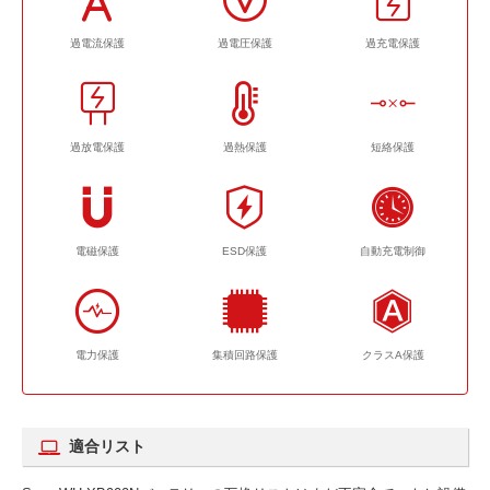
過電流保護
過電圧保護
過充電保護
過放電保護
過熱保護
短絡保護
電磁保護
ESD保護
自動充電制御
電力保護
集積回路保護
クラスA保護
適合リスト