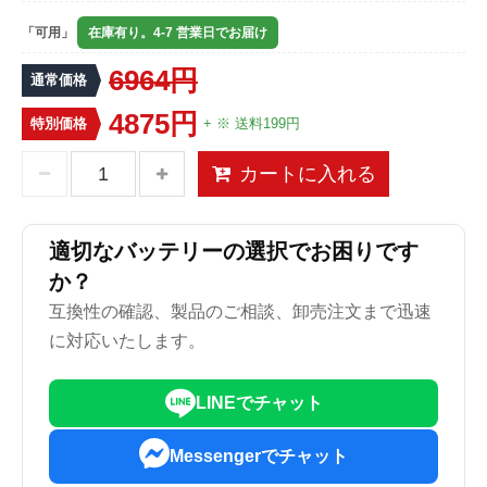
「可用」
在庫有り。4-7 営業日でお届け
6964円
通常価格
4875円
特別価格
+ ※ 送料199円
カートに入れる
適切なバッテリーの選択でお困りです
か？
互換性の確認、製品のご相談、卸売注文まで迅速
に対応いたします。
LINEでチャット
Messengerでチャット