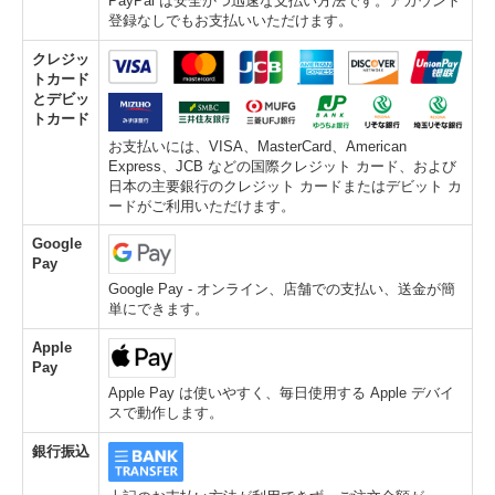
PayPal は安全かつ迅速な支払い方法です。アカウント
登録なしでもお支払いいただけます。
クレジッ
トカード
とデビッ
トカード
お支払いには、VISA、MasterCard、American
Express、JCB などの国際クレジット カード、および
日本の主要銀行のクレジット カードまたはデビット カ
ードがご利用いただけます。
Google
Pay
Google Pay - オンライン、店舗での支払い、送金が簡
単にできます。
Apple
Pay
Apple Pay は使いやすく、毎日使用する Apple デバイ
スで動作します。
銀行振込