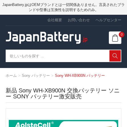
JapanBattery.jpはOEMブランドとは一切関係ありません。言及されたブラ
ンドや型番は互換性を説明するためのみ。
会社概要
お問い合わせ
ヘルプセンター
0
ホーム
Sony バッテリー
Sony WH-XB900N バッテリー
新品 Sony WH-XB900N 交換バッテリー ソニ
ー SONY バッテリー激安販売