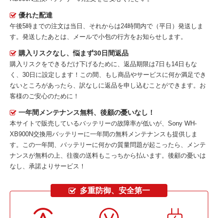
優れた配達
午後5時までの注文は当日、それからは24時間内で（平日）発送しま
す。発送したあとは、メールで小包の行方をお知らせします。
購入リスクなし、悩まず30日間返品
購入リスクをできるだけ下げるために、返品期限は7日も14日もな
く、30日に設定します！この間、もし商品やサービスに何か満足でき
ないところがあったら、訳なしに返品を申し込むことができます。お
客様のご安心のために！
一年間メンテナンス無料、後顧の憂いなし！
本サイトで販売しているバッテリーの故障率が低いが、
Sony WH-
XB900N交換用バッテリー
に一年間の無料メンテナンスも提供しま
す。この一年間、バッテリーに何かの質量問題が起こったら、メンテ
ナンスが無料の上、往復の送料もこっちから払います。後顧の憂いは
なし、承諾よりサービス！
多重防御、安全第一