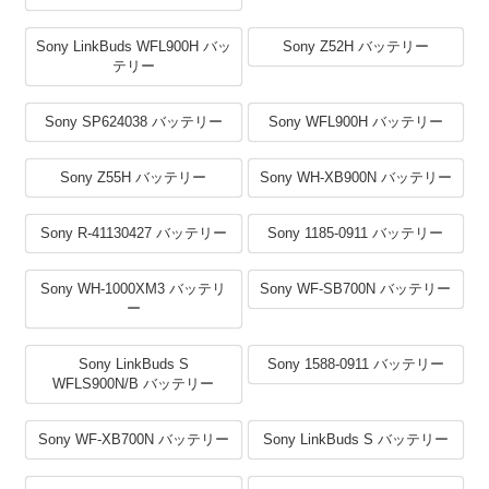
Sony LinkBuds WFL900H バッ
Sony Z52H バッテリー
テリー
Sony SP624038 バッテリー
Sony WFL900H バッテリー
Sony Z55H バッテリー
Sony WH-XB900N バッテリー
Sony R-41130427 バッテリー
Sony 1185-0911 バッテリー
Sony WH-1000XM3 バッテリ
Sony WF-SB700N バッテリー
ー
Sony LinkBuds S
Sony 1588-0911 バッテリー
WFLS900N/B バッテリー
Sony WF-XB700N バッテリー
Sony LinkBuds S バッテリー