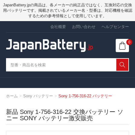
JapanBattery.jpの商品は、各メーカーの純正品ではなく、互換対応の交換
用バッテリーです。掲載されているメーカー名・型番は、対応機種を確認
するための参考情報として使用しています。
会社概要
お問い合わせ
ヘルプセンター
0
ホーム
Sony バッテリー
Sony 1-756-316-22 バッテリー
新品 Sony 1-756-316-22 交換バッテリー ソ
ニー SONY バッテリー激安販売