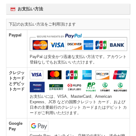
お支払い方法
下記のお支払い方法をご利用頂けます
Paypal
PayPal は安全かつ迅速な支払い方法です。アカウント
登録なしでもお支払いいただけます。
クレジッ
トカード
とデビッ
トカード
お支払いには、VISA、MasterCard、American
Express、JCB などの国際クレジット カード、および
日本の主要銀行のクレジット カードまたはデビット カ
ードがご利用いただけます。
Google
Pay
Google Pay - オンライン、店舗での支払い、送金が簡