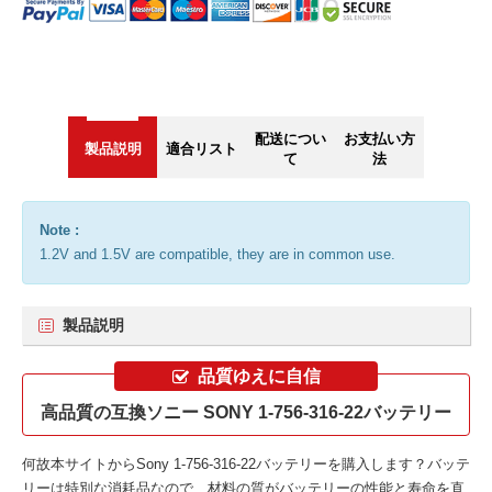
配送につい
お支払い方
製品説明
適合リスト
て
法
Note :
1.2V and 1.5V are compatible, they are in common use.
製品説明
品質ゆえに自信
高品質の互換ソニー SONY 1-756-316-22バッテリー
何故本サイトから
Sony 1-756-316-22バッテリー
を購入します？バッテ
リーは特別な消耗品なので、材料の質がバッテリーの性能と寿命を直