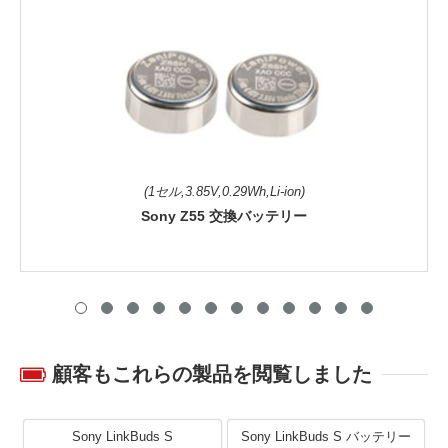
(1セル,3.85V,0.29Wh,Li-ion)
Sony Z55 交換バッテリー
顧客もこれらの製品を閲覧しました
Sony LinkBuds S
Sony LinkBuds S バッテリー