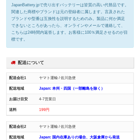
JapanBattery.jpで売り出すバッテリーは皆質の高い代替品です。
関連した商標やブランドは元の登録者に属します。言及された
ブランドや型番は互換性を説明するためのみ。製品に何か満足
できないところがあったら、オンラインやメールで連絡して、
こちらは24時間内返答します。お客様に100％満足させるのが目
標です。
配送について
ヤマト運輸 / 佐川急便
Japan: 本州・四国（一部離島を除く）
4-7営業日
199円
ヤマト運輸 / 佐川急便
Japan: 国内在庫ありの場合、大阪倉庫から発送