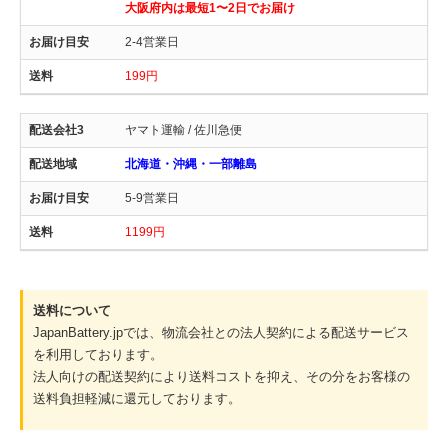
大阪府内は最短1〜2日でお届け
2-4営業日
199円
ヤマト運輸 / 佐川急便
北海道・沖縄・一部離島
5-9営業日
1199円
送料について
JapanBattery.jpでは、物流会社との法人契約による配送サービス
を利用しております。
法人向けの配送契約により送料コストを抑え、その分をお客様の
送料負担軽減に還元しております。