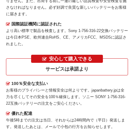
りません。また、出荷する前に一連の厳しい品質検査や安全検査を施
さなければなりません。必ず好調で良質な新しいバッテリーをお客様
に届きます。
国際認証機関に認証された
より高い標準で製品を検査します。Sony 1-756-316-22交換バッテリー
は今日本PSE、欧州連合RoHS、CE、アメリカFCC、MSDSに認証さ
れました。
安心して購入できる
サービスは承諾より
100％安全な支払い
お客様のプライバシーと情報安全は何よりです。japanbattery.jpは全
力を尽くしてその安全を100％確保します。
ソニー SONY 1-756-316-
22互換バッテリー
の注文をご安心ください。
優れた配達
午後5時までの注文は当日、それからは24時間内で（平日）発送しま
す。発送したあとは、メールで小包の行方をお知らせします。