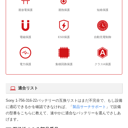
過放電保護
過熱保護
短絡保護
電磁保護
ESD保護
自動充電制御
電力保護
集積回路保護
クラスA保護
適合リスト
Sony 1-756-316-22バッテリーの互換リストはまだ不完全で、もし設備
に適応できるかを確認できなければ、「
製品サーチサポート
」で設備
の型番をこちらに教えて、速やかに適合なバッテリーを選んでさしあ
げます。