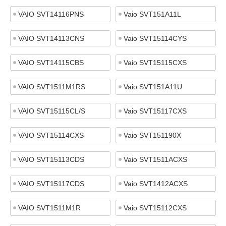
VAIO SVT14116PNS
Vaio SVT151A11L
VAIO SVT14113CNS
Vaio SVT15114CYS
VAIO SVT14115CBS
Vaio SVT15115CXS
VAIO SVT1511M1RS
Vaio SVT151A11U
VAIO SVT15115CL/S
Vaio SVT15117CXS
VAIO SVT15114CXS
Vaio SVT151190X
VAIO SVT15113CDS
Vaio SVT1511ACXS
VAIO SVT15117CDS
Vaio SVT1412ACXS
VAIO SVT1511M1R
Vaio SVT15112CXS