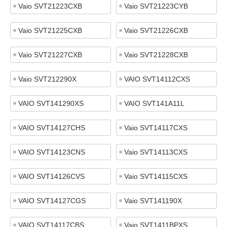
Vaio SVT21223CXB
Vaio SVT21223CYB
Vaio SVT21225CXB
Vaio SVT21226CXB
Vaio SVT21227CXB
Vaio SVT21228CXB
Vaio SVT212290X
VAIO SVT14112CXS
VAIO SVT141290XS
VAIO SVT141A11L
VAIO SVT14127CHS
Vaio SVT14117CXS
VAIO SVT14123CNS
Vaio SVT14113CXS
VAIO SVT14126CVS
Vaio SVT14115CXS
VAIO SVT14127CGS
Vaio SVT141190X
VAIO SVT14117CBS
Vaio SVT1411BPXS