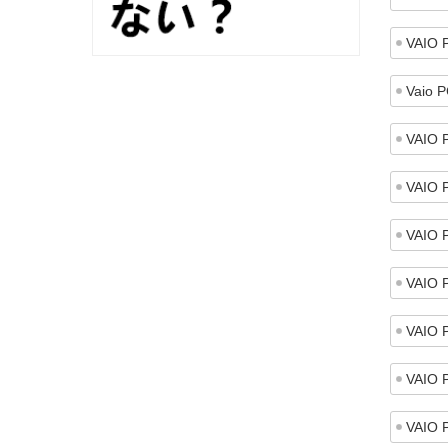
VAIO 
Vaio 
VAIO 
VAIO 
VAIO 
VAIO 
VAIO 
VAIO 
VAIO 