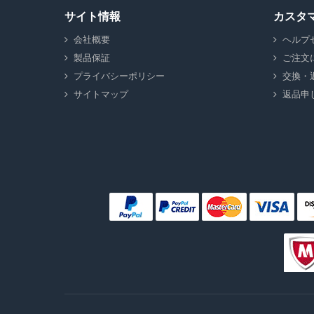
サイト情報
カスタ
会社概要
ヘルプ
製品保証
ご注文
プライバシーポリシー
交換・
サイトマップ
返品申