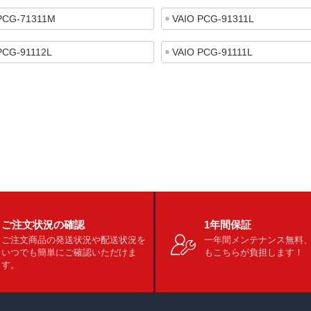
PCG-71311M
VAIO PCG-91311L
PCG-91112L
VAIO PCG-91111L
ご注文状況の確認
1年間保証
ご注文商品の発送状況や配送状況を
一年間メンテナンス無料
いつでも簡単にご確認いただけま
もこちらが負担します！
す。