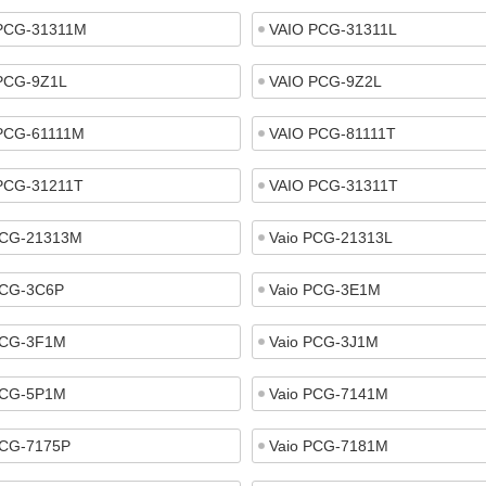
PCG-31311M
VAIO PCG-31311L
PCG-9Z1L
VAIO PCG-9Z2L
PCG-61111M
VAIO PCG-81111T
PCG-31211T
VAIO PCG-31311T
PCG-21313M
Vaio PCG-21313L
PCG-3C6P
Vaio PCG-3E1M
PCG-3F1M
Vaio PCG-3J1M
PCG-5P1M
Vaio PCG-7141M
PCG-7175P
Vaio PCG-7181M