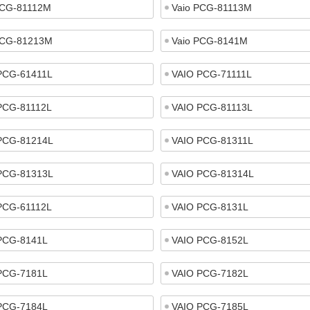
PCG-81112M
Vaio PCG-81113M
PCG-81213M
Vaio PCG-8141M
PCG-61411L
VAIO PCG-71111L
PCG-81112L
VAIO PCG-81113L
PCG-81214L
VAIO PCG-81311L
PCG-81313L
VAIO PCG-81314L
PCG-61112L
VAIO PCG-8131L
PCG-8141L
VAIO PCG-8152L
PCG-7181L
VAIO PCG-7182L
PCG-7184L
VAIO PCG-7185L