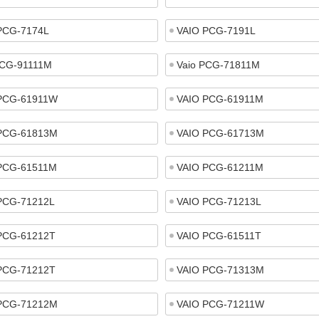
PCG-7174L
VAIO PCG-7191L
PCG-91111M
Vaio PCG-71811M
PCG-61911W
VAIO PCG-61911M
PCG-61813M
VAIO PCG-61713M
PCG-61511M
VAIO PCG-61211M
PCG-71212L
VAIO PCG-71213L
PCG-61212T
VAIO PCG-61511T
PCG-71212T
VAIO PCG-71313M
PCG-71212M
VAIO PCG-71211W