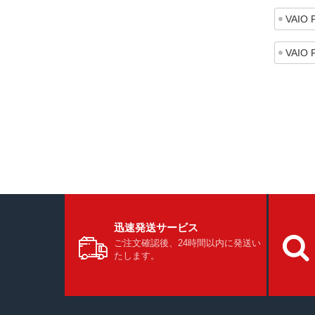
VAIO 
VAIO 
迅速発送サービス
ご注文確認後、24時間以内に発送い
たします。