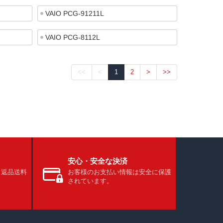
VAIO PCG-91211L
VAIO PCG-8112L
<<
<
1
2
>
>>
安心・安全な決済
、返品送料
お客様のお支払い情報は安全に保護
されています。