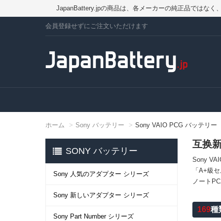
JapanBattery.jpの商品は、各メーカーの純正
会員登録せずにご注文いただけます
ホーム
Sony バッテリー
Sony VAIO PCG バッテリー
互换新
SONY バッテリー
Sony 
「A+級セ
Sony 人気のアダプター シリーズ
ノートP
Sony 新しいアダプター シリーズ
169
種
Sony Part Number シリーズ