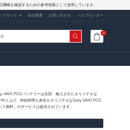
は、対応機種を確認するための参考情報として使用しています。
ングガイド
会社概要
お問い合わせ
ヘルプセンター
0
のSony VAIO PCGバッテリーは全部、輸入されたオリジナルな
上げ、持続時間も寿命もオリジナルなSony VAIO PCG
ナンス無料」のサービスは提供されています。