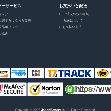
マーサービス
お支払いと配送
センター
ご注文状況の確認
に関するよくある質問
配送について
返品ポリシー
お支払い方法
し込み
Copyright ©
2026
JapanBattery.jp
. All Rights Reserved.