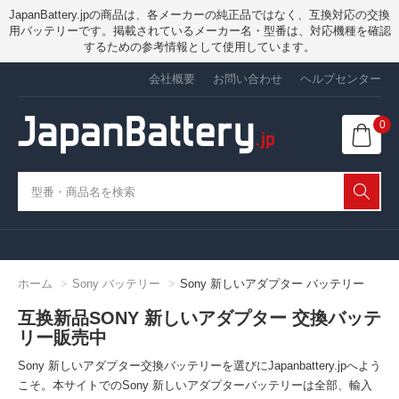
JapanBattery.jpの商品は、各メーカーの純正品ではなく、互換対応の交換
用バッテリーです。掲載されているメーカー名・型番は、対応機種を確認
するための参考情報として使用しています。
会社概要
お問い合わせ
ヘルプセンター
0
ホーム
Sony バッテリー
Sony 新しいアダプター バッテリー
互换新品SONY 新しいアダプター 交換バッテ
リー販売中
Sony 新しいアダプター交換バッテリーを選びにJapanbattery.jpへよう
こそ。本サイトでのSony 新しいアダプターバッテリーは全部、輸入