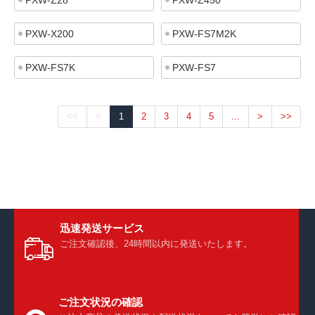
PXW-Z28
PXW-Z450
PXW-X200
PXW-FS7M2K
PXW-FS7K
PXW-FS7
<<
<
1
2
3
4
5
...
>
>>
迅速発送サービス
ご注文確認後、24時間以内に発送いたします。
ご注文状況の確認