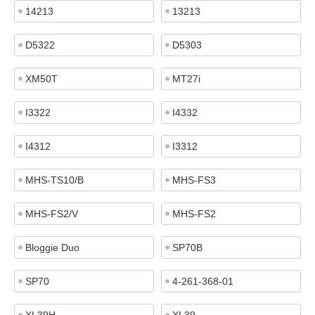
14213
13213
D5322
D5303
XM50T
MT27i
I3322
I4332
I4312
I3312
MHS-TS10/B
MHS-FS3
MHS-FS2/V
MHS-FS2
Bloggie Duo
SP70B
SP70
4-261-368-01