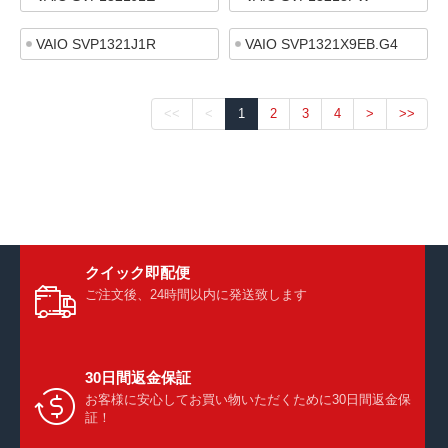
VAIO SVP1321J1R
VAIO SVP1321X9EB.G4
<<
<
1
2
3
4
>
>>
クイック即配便
ご注文後、24時間以内に発送致します
30日間返金保証
お客様に安心してお買い物いただくために30日間返金保
証！