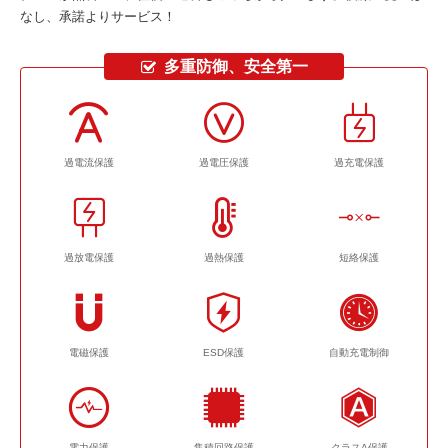
なし、承諾よりサービス！
多重防御、安全第一
過電流保護
過電圧保護
過充電保護
過放電保護
過熱保護
短絡保護
電磁保護
ESD保護
自動充電制御
電力保護
集積回路保護
クラスA保護