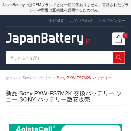
JapanBattery.jpはOEMブランドとは一切関係ありません。言及されたブラ
ンドや型番は互換性を説明するためのみ。
会社概要
お問い合わせ
ヘルプセンター
0
ホーム
Sony バッテリー
Sony PXW-FS7M2K バッテリー
新品 Sony PXW-FS7M2K 交換バッテリー ソ
ニー SONY バッテリー激安販売