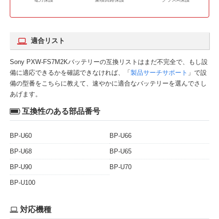
適合リスト
Sony PXW-FS7M2Kバッテリーの互換リストはまだ不完全で、もし設
備に適応できるかを確認できなければ、「
製品サーチサポート
」で設
備の型番をこちらに教えて、速やかに適合なバッテリーを選んでさし
あげます。
互換性のある部品番号
BP-U60
BP-U66
BP-U68
BP-U65
BP-U90
BP-U70
BP-U100
対応機種