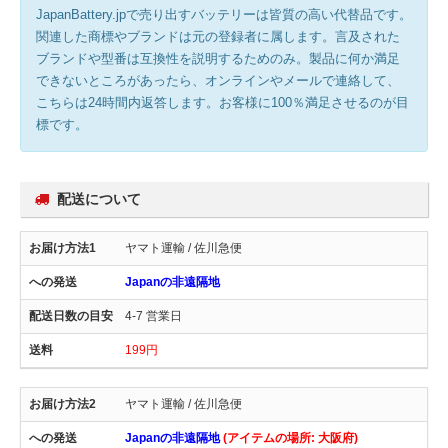
JapanBattery.jpで売り出すバッテリーは皆質の高い代替品です。
関連した商標やブランドは元の登録者に属します。言及された
ブランドや型番は互換性を説明するためのみ。製品に何か満足
できないところがあったら、オンラインやメールで連絡して、
こちらは24時間内返答します。お客様に100％満足させるのが目
標です。
配送について
ヤマト運輸 / 佐川急便
Japanの非遠隔地
4-7 営業日
199円
ヤマト運輸 / 佐川急便
Japanの非遠隔地
(アイテムの場所: 大阪府)