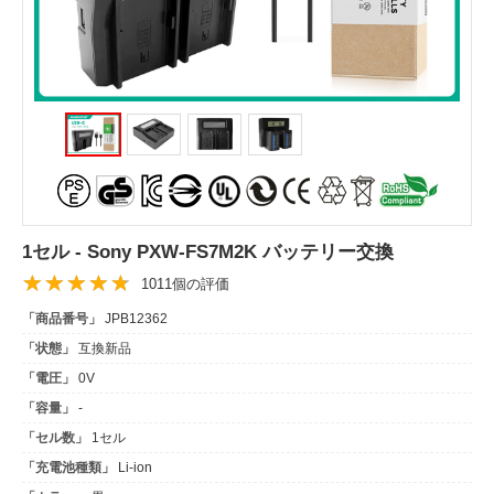
1セル - Sony PXW-FS7M2K バッテリー交換
1011個の評価
「商品番号」
JPB12362
「状態」
互換新品
「電圧」
0V
「容量」
-
「セル数」
1セル
「充電池種類」
Li-ion