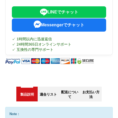
LINEでチャット
Messengerでチャット
✓ 1時間以内に迅速返信
✓ 24時間365日オンラインサポート
✓ 互換性の専門サポート
配送につい
お支払い方
製品説明
適合リスト
て
法
Note :