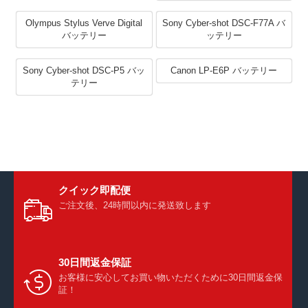
Olympus Stylus Verve Digital
Sony Cyber-shot DSC-F77A バ
バッテリー
ッテリー
Sony Cyber-shot DSC-P5 バッ
Canon LP-E6P バッテリー
テリー
クイック即配便
ご注文後、24時間以内に発送致します
30日間返金保証
お客様に安心してお買い物いただくために30日間返金保
証！