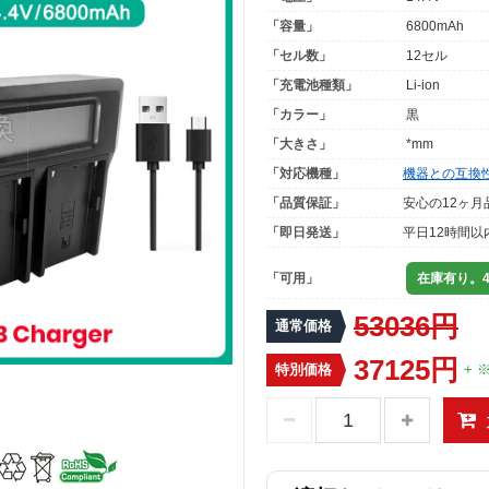
「容量」
6800mAh
「セル数」
12セル
「充電池種類」
Li-ion
「カラー」
黒
「大きさ」
*mm
「対応機種」
機器との互換
「品質保証」
安心の12ヶ月
「即日発送」
平日12時間以
「可用」
在庫有り。4
53036円
通常価格
37125円
特別価格
+ 