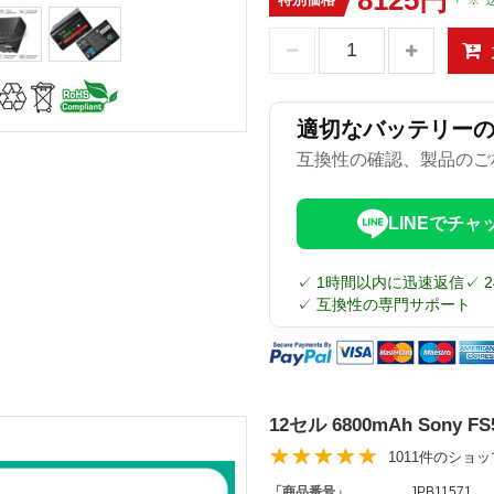
適切なバッテリー
互換性の確認、製品のご
LINEでチャ
✓ 1時間以内に迅速返信
✓ 
✓ 互換性の専門サポート
12セル 6800mAh Sony
1011件のショ
「商品番号」
JPB11571