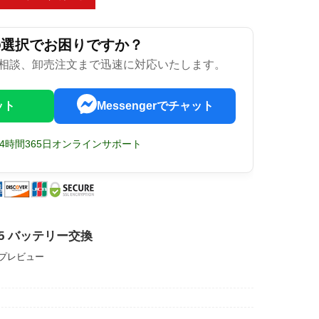
の選択でお困りですか？
相談、卸売注文まで迅速に対応いたします。
ット
Messengerでチャット
24時間365日オンラインサポート
 FS5 バッテリー交換
ップレビュー