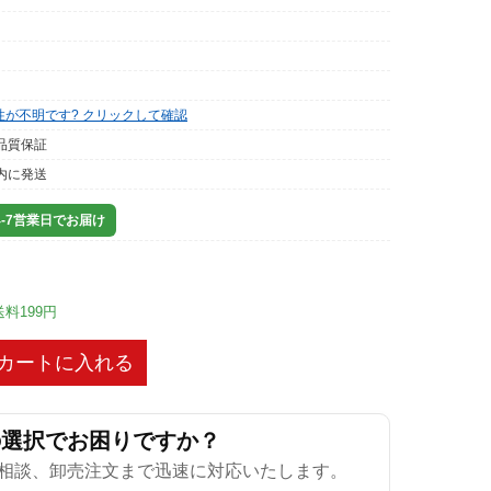
性が不明です? クリックして確認
品質保証
内に発送
-7営業日でお届け
送料199円
カートに入れる
の選択でお困りですか？
相談、卸売注文まで迅速に対応いたします。