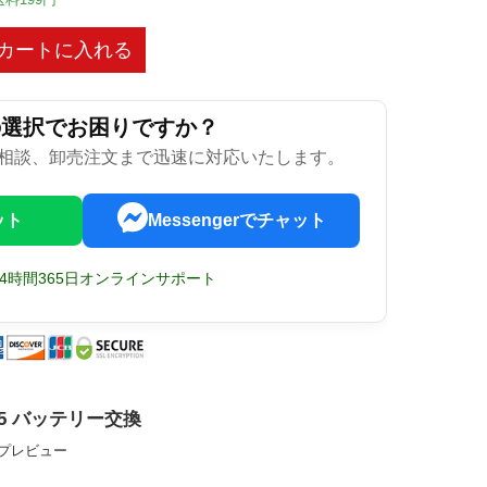
カートに入れる
の選択でお困りですか？
相談、卸売注文まで迅速に対応いたします。
ット
Messengerでチャット
24時間365日オンラインサポート
 FS5 バッテリー交換
ップレビュー