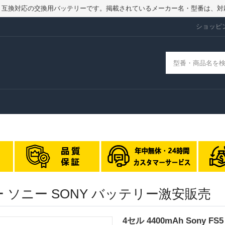
品ではなく、互換対応の交換用バッテリーです。掲載されているメーカー名・型番
ショッピ
リー ソニー SONY バッテリー激安販売
4セル 4400mAh Sony 