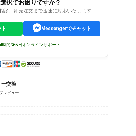
の選択でお困りですか？
相談、卸売注文まで迅速に対応いたします。
ット
Messengerでチャット
24時間365日オンラインサポート
テリー交換
ップレビュー