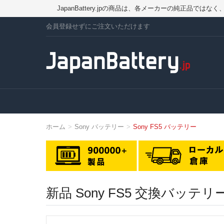
JapanBattery.jpの商品は、各メーカーの純正
会員登録せずにご注文いただけます
ホーム
Sony バッテリー
Sony FS5 バッテリー
新品 Sony FS5 交換バッテ