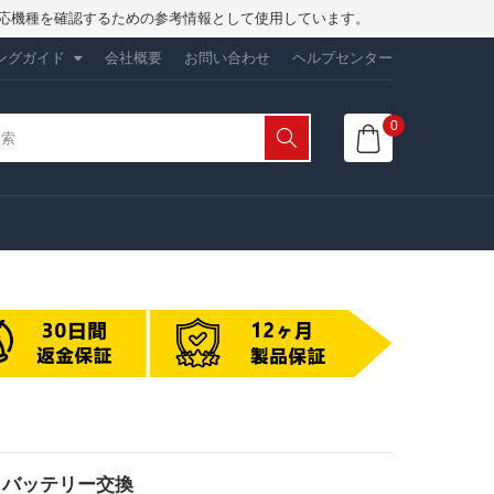
は、対応機種を確認するための参考情報として使用しています。
ングガイド
会社概要
お問い合わせ
ヘルプセンター
0
FS5 バッテリー交換