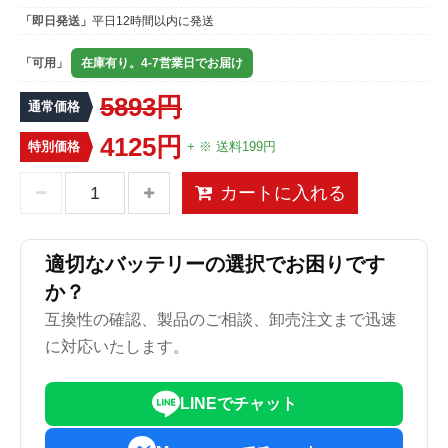
「即日発送」
平日12時間以内に発送
「可用」
在庫有り。4-7営業日でお届け
5893円
通常価格
4125円
特別価格
+ ※ 送料199円
カートに入れる
適切なバッテリーの選択でお困りです
か？
互換性の確認、製品のご相談、卸売注文まで迅速
に対応いたします。
LINEでチャット