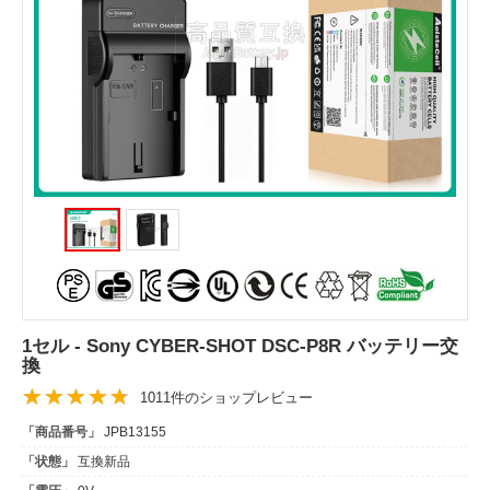
1セル - Sony CYBER-SHOT DSC-P8R バッテリー交
換
1011件のショップレビュー
「商品番号」
JPB13155
「状態」
互換新品