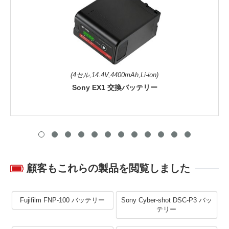
(4セル,14.4V,4400mAh,Li-ion)
Sony EX1 交換バッテリー
顧客もこれらの製品を閲覧しました
Fujifilm FNP-100 バッテリー
Sony Cyber-shot DSC-P3 バッ
テリー