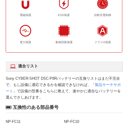
電磁保護
ESD保護
自動充電制御
電力保護
集積回路保護
クラスA保護
適合リスト
Sony CYBER-SHOT DSC-P8Rバッテリーの互換リストはまだ不完全
で、もし設備に適応できるかを確認できなければ、「
製品サーチサポ
ート
」で設備の型番をこちらに教えて、速やかに適合なバッテリーを
選んでさしあげます。
互換性のある部品番号
NP-FC11
NP-FC10