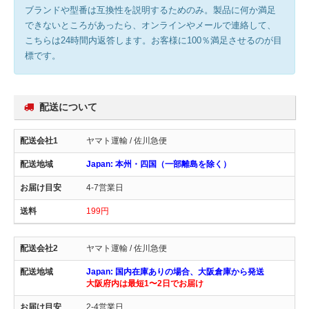
ブランドや型番は互換性を説明するためのみ。製品に何か満足
できないところがあったら、オンラインやメールで連絡して、
こちらは24時間内返答します。お客様に100％満足させるのが目
標です。
配送について
ヤマト運輸 / 佐川急便
Japan: 本州・四国（一部離島を除く）
4-7営業日
199円
ヤマト運輸 / 佐川急便
Japan: 国内在庫ありの場合、大阪倉庫から発送
大阪府内は最短1〜2日でお届け
2-4営業日