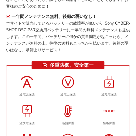
客様のご安心のために！
一年間メンテナンス無料、後顧の憂いなし！
本サイトで販売しているバッテリーの故障率が低いが、
Sony CYBER-
SHOT DSC-P8R交換用バッテリー
に一年間の無料メンテナンスも提供
します。この一年間、バッテリーに何かの質量問題が起こったら、メ
ンテナンスが無料の上、往復の送料もこっちから払います。後顧の憂
いはなし、承諾よりサービス！
多重防御、安全第一
過電流保護
過電圧保護
過充電保護
過放電保護
過熱保護
短絡保護