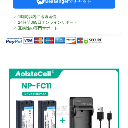
Messengerでチャット
✓ 1時間以内に迅速返信
✓ 24時間365日オンラインサポート
✓ 互換性の専門サポート