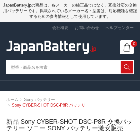
JapanBattery.jpの商品は、各メーカーの純正品ではなく、互換対応の交換
用バッテリーです。掲載されているメーカー名・型番は、対応機種を確認
するための参考情報として使用しています。
会社概要
お問い合わせ
ヘルプセンター
0
ホーム
Sony バッテリー
Sony CYBER-SHOT DSC-P8R バッテリー
新品 Sony CYBER-SHOT DSC-P8R 交換バッ
テリー ソニー SONY バッテリー激安販売