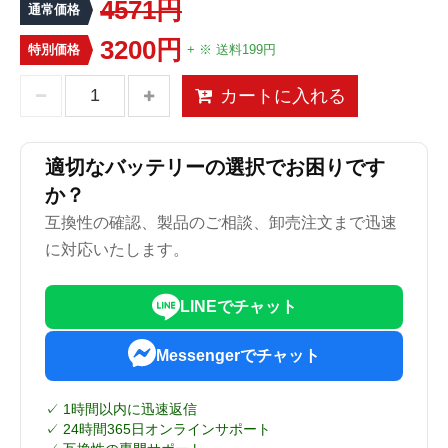
4571円
通常価格
3200円
特別価格
+ ※ 送料199円
カートに入れる
適切なバッテリーの選択でお困りです
か？
互換性の確認、製品のご相談、卸売注文まで迅速
に対応いたします。
LINEでチャット
Messengerでチャット
✓ 1時間以内に迅速返信
✓ 24時間365日オンラインサポート