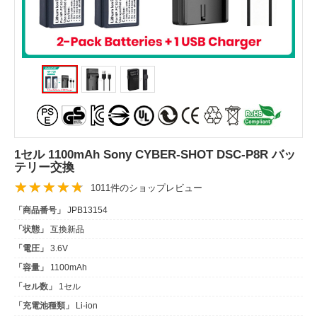
1セル 1100mAh Sony CYBER-SHOT DSC-P8R バッ
テリー交換
1011件のショップレビュー
「商品番号」
JPB13154
「状態」
互換新品
「電圧」
3.6V
「容量」
1100mAh
「セル数」
1セル
「充電池種類」
Li-ion