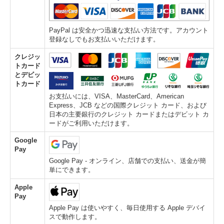
PayPal は安全かつ迅速な支払い方法です。アカウント
登録なしでもお支払いいただけます。
クレジッ
トカード
とデビッ
トカード
お支払いには、VISA、MasterCard、American
Express、JCB などの国際クレジット カード、および
日本の主要銀行のクレジット カードまたはデビット カ
ードがご利用いただけます。
Google
Pay
Google Pay - オンライン、店舗での支払い、送金が簡
単にできます。
Apple
Pay
Apple Pay は使いやすく、毎日使用する Apple デバイ
スで動作します。