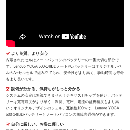
より良質、より安心
内蔵されたセルはノートパソコンのバッテリーの一番大切な部分で
す。
Lenovo YOGA 500-14IBDノートPCバッテリー
はオリジナルレベ
ルのA+セルセルで組み立てられ、安全性がより高く、駆動時間も寿命
もより長いです。
設備が分かる、気持ちがもっと分かる
システムの安定は無視できません！テキサスTIチップを使い、バッテ
リーは充電速度がより早く、温度、電圧、電流の監視精度もより高
い；オリジナルデザインのシェル、互換性100％で、Lenovo YOGA
500-14IBDバッテリーとノートパソコンの無障害通信ができます。
自分に厳しい、お客に優しい