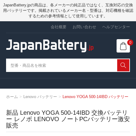
JapanBattery.jpの商品は、各メーカーの純正品ではなく、互換対応の交換
用バッテリーです。掲載されているメーカー名・型番は、対応機種を確認
するための参考情報として使用しています。
会社概要
お問い合わせ
ヘルプセンター
0
ホーム
Lenovo バッテリー
Lenovo YOGA 500-14IBD バッテリー
新品 Lenovo YOGA 500-14IBD 交換バッテリ
ー レノボ LENOVO ノートPCバッテリー激安
販売