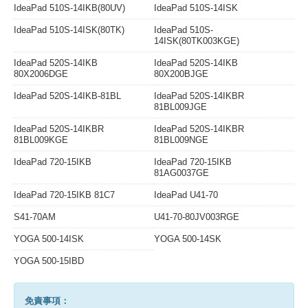
IdeaPad 510S-14IKB(80UV)
IdeaPad 510S-14ISK
IdeaPad 510S-14ISK(80TK)
IdeaPad 510S-
14ISK(80TK003KGE)
IdeaPad 520S-14IKB
IdeaPad 520S-14IKB
80X2006DGE
80X200BJGE
IdeaPad 520S-14IKB-81BL
IdeaPad 520S-14IKBR
81BL009JGE
IdeaPad 520S-14IKBR
IdeaPad 520S-14IKBR
81BL009KGE
81BL009NGE
IdeaPad 720-15IKB
IdeaPad 720-15IKB
81AG0037GE
IdeaPad 720-15IKB 81C7
IdeaPad U41-70
S41-70AM
U41-70-80JV003RGE
YOGA 500-14ISK
YOGA 500-14SK
YOGA 500-15IBD
免責事項：