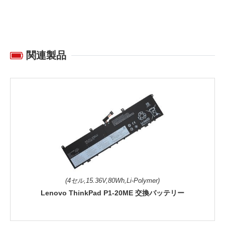
関連製品
(4セル,15.36V,80Wh,Li-Polymer)
Lenovo ThinkPad P1-20ME 交換バッテリー