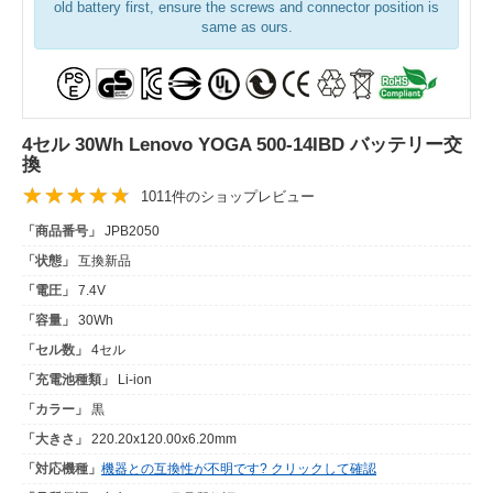
old battery first, ensure the screws and connector position is
same as ours.
4セル 30Wh Lenovo YOGA 500-14IBD バッテリー交
換
1011件のショップレビュー
「商品番号」
JPB2050
「状態」
互換新品
「電圧」
7.4V
「容量」
30Wh
「セル数」
4セル
「充電池種類」
Li-ion
「カラー」
黒
「大きさ」
220.20x120.00x6.20mm
「対応機種」
機器との互換性が不明です? クリックして確認