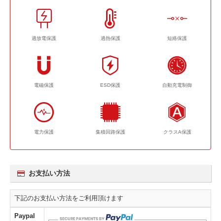
過放電保護
過熱保護
短絡保護
電磁保護
ESD保護
自動充電制御
電力保護
集積回路保護
クラスA保護
お支払い方法
下記のお支払い方法をご利用頂けます
Paypal