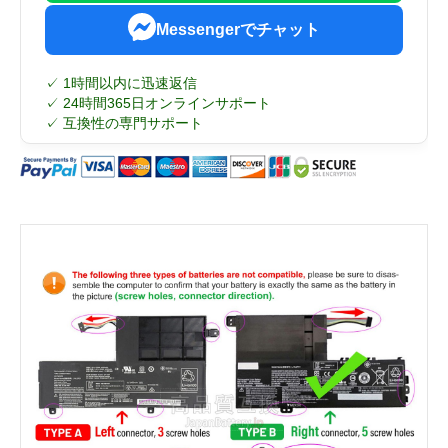
Messengerでチャット
✓ 1時間以内に迅速返信
✓ 24時間365日オンラインサポート
✓ 互換性の専門サポート