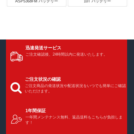
ASP5368FM バッテリー
10T バッテリー
迅速発送サービス
ご注文確認後、24時間以内に発送いたします。
ご注文状況の確認
ご注文商品の発送状況や配送状況をいつでも簡単にご確認
いただけます。
1年間保証
一年間メンテナンス無料、返品送料もこちらが負担しま
す！