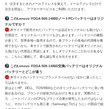
3、注文するときのメールアドレスを覚えて、メールアドレスだけで
注文を照会し、アフターサービスをご利用いただけます。
このLenovo YOGA 500-14IBDノートPCバッテリーはオリジ
ナルですか？
本サイトで販売されたバッテリーはほぼオリジナルにも負けない
代替品で、オリジナルバッテリーも少しあります。バッテリーの種類
が多くて、世界各地へ販売するので、各ブランドの各地の代理権を獲
得できないから、本サイトで販売されたバッテリーは皆オリジナルに
も負けない代替品と黙認します。もしオリジナルにこだわりがあるな
ら、こちらに連絡して、最も誠な答えを出させます。
このLenovo YOGA 500-14IBD交換バッテリーはオリジナル
バッテリーとどこが違う
本サイトのバッテリーにブランドラベルがないほかに違ったとこ
ろはありません。
皆はよくHP、DELL、TOSHIBAなどのオリジナルバッテリーに良い性
能があるのは、ブランドの技術力のおかげと考えます。実際のとこ
ろ、ノートパソコンのCPUもブランド企業が研究したものではないよ
うに、そのバッテリーも第三者（SamsungとTIのように）の部品で組