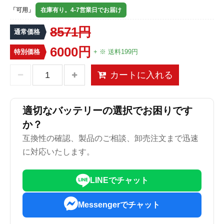
「可用」
在庫有り。4-7営業日でお届け
8571円
通常価格
6000円
特別価格
+ ※ 送料199円
カートに入れる
適切なバッテリーの選択でお困りです
か？
互換性の確認、製品のご相談、卸売注文まで迅速
に対応いたします。
LINEでチャット
Messengerでチャット