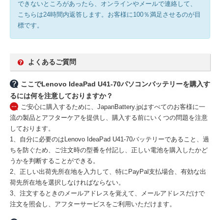
できないところがあったら、オンラインやメールで連絡して、
こちらは24時間内返答します。お客様に100％満足させるのが目
標です。
よくあるご質問
ここでLenovo IdeaPad U41-70パソコンバッテリーを購入す
るには何を注意しておりますか？
ご安心に購入するために、JapanBattery.jpはすべてのお客様に一
流の製品とアフターケアを提供し、購入する前にいくつの問題を注意
しております。
1、自分に必要のはLenovo IdeaPad U41-70バッテリーであること、過
ちを防ぐため、ご注文時の型番を付記し、正しい電池を購入したかど
うかを判断することができる。
2、正しい出荷先所在地を入力して、特にPayPal支払場合、有効な出
荷先所在地を選択しなければならない。
3、注文するときのメールアドレスを覚えて、メールアドレスだけで
注文を照会し、アフターサービスをご利用いただけます。