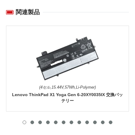
関連製品
(4セル,15.44V,57Wh,Li-Polymer)
Lenovo ThinkPad X1 Yoga Gen 6-20XY0035IX 交換バッ
テリー