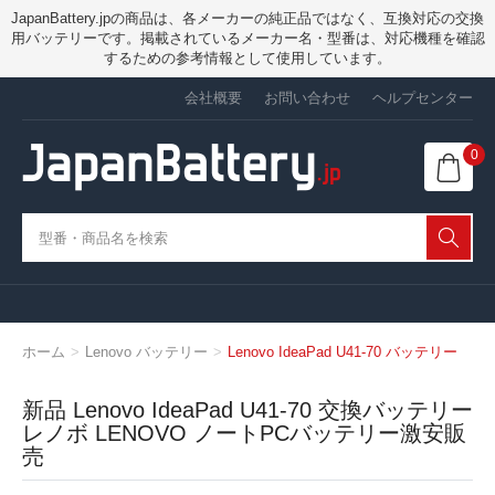
JapanBattery.jpの商品は、各メーカーの純正品ではなく、互換対応の交換
用バッテリーです。掲載されているメーカー名・型番は、対応機種を確認
するための参考情報として使用しています。
会社概要
お問い合わせ
ヘルプセンター
0
ホーム
Lenovo バッテリー
Lenovo IdeaPad U41-70 バッテリー
新品 Lenovo IdeaPad U41-70 交換バッテリー
レノボ LENOVO ノートPCバッテリー激安販
売