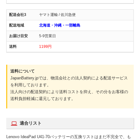
ヤマト運輸 / 佐川急便
北海道・沖縄・一部離島
5-9営業日
1199円
送料について
JapanBattery.jpでは、物流会社との法人契約による配送サービス
を利用しております。
法人向けの配送契約により送料コストを抑え、その分をお客様の
送料負担軽減に還元しております。
適合リスト
Lenovo IdeaPad U41-70バッテリーの互換リストはまだ不完全で、も