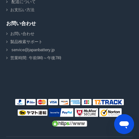
配送について
お支払い方法
お問い合わせ
お問い合わせ
製品検索サポート
service@japanbattery.jp
営業時間: 午前9時～午後7時