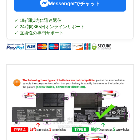
Messengerでチャット
✓ 1時間以内に迅速返信
✓ 24時間365日オンラインサポート
✓ 互換性の専門サポート