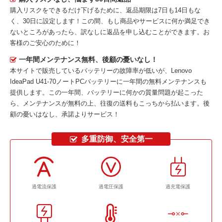
購入リスクをできるだけ下げるために、返品期限は7日も14日もな
く、30日に設定します！この間、もし商品やサービスに何か満足でき
ないところがあったら、訳なしに返品を申し込むことができます。お
客様のご安心のために！
一年間メンテナンス無料、後顧の憂いなし！
本サイトで販売しているバッテリーの故障率が低いが、
Lenovo
IdeaPad U41-70ノートPCバッテリー
に一年間の無料メンテナンスも
提供します。この一年間、バッテリーに何かの質量問題が起こった
ら、メンテナンスが無料の上、往復の送料もこっちから払います。後
顧の憂いはなし、承諾よりサービス！
多重防御、安全第一
過電流保護
過電圧保護
過充電保護