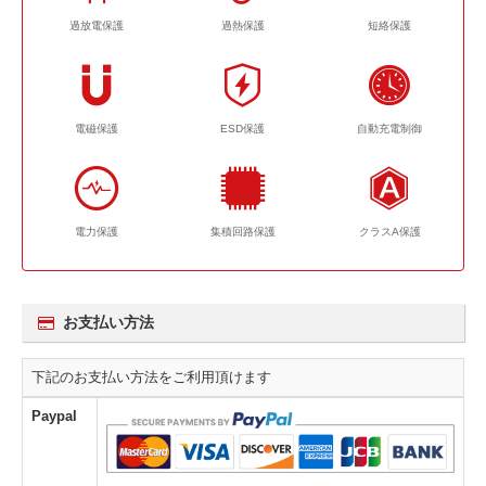
過放電保護
過熱保護
短絡保護
電磁保護
ESD保護
自動充電制御
電力保護
集積回路保護
クラスA保護
お支払い方法
下記のお支払い方法をご利用頂けます
Paypal