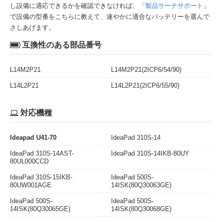
し設備に適応できるかを確認できなければ、「
製品サーチサポート
」
で設備の型番をこちらに教えて、速やかに適合なバッテリーを選んで
さしあげます。
互換性のある部品番号
L14M2P21
L14M2P21(2ICP6/54/90)
L14L2P21
L14L2P21(2ICP6/55/90)
対応機種
Ideapad U41-70
IdeaPad 310S-14
IdeaPad 310S-14AST-
IdeaPad 310S-14IKB-80UY
80UL000CCD
IdeaPad 310S-15IKB-
IdeaPad 500S-
80UW001AGE
14ISK(80Q30063GE)
IdeaPad 500S-
IdeaPad 500S-
14ISK(80Q30065GE)
14ISK(80Q30068GE)