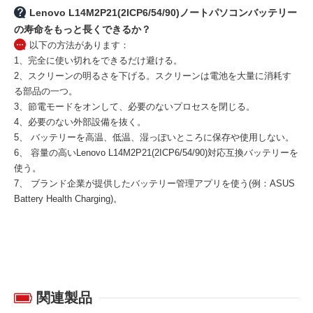
Lenovo L14M2P21(2ICP6/54/90)ノートパソコンバッテリー
の寿命をもっと長くできるか？
以下の方法があります：
1、完全に使い切れをできるだけ避ける。
2、スクリーンの明るさを下げる。スクリーンは電池を大量に消耗す
る部品の一つ。
3、節電モードをオンして、必要のないプロセスを閉じる。
4、必要のない外部設備を抜く。
5、 バッテリーを高温、低温、湿っぽいところに保存や使用しない。
6、 容量の高い
Lenovo L14M2P21(2ICP6/54/90)対応互換バッテリー
を
使う。
7、 ブランド企業が提供したバッテリー管理アプリを使う(例：ASUS
Battery Health Charging)。
関連製品