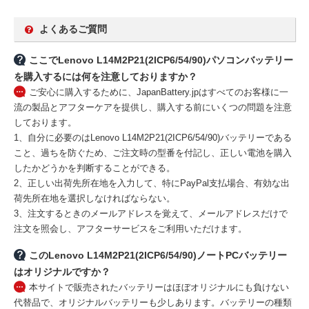
よくあるご質問
ここでLenovo L14M2P21(2ICP6/54/90)パソコンバッテリー
を購入するには何を注意しておりますか？
ご安心に購入するために、JapanBattery.jpはすべてのお客様に一
流の製品とアフターケアを提供し、購入する前にいくつの問題を注意
しております。
1、自分に必要のはLenovo L14M2P21(2ICP6/54/90)バッテリーである
こと、過ちを防ぐため、ご注文時の型番を付記し、正しい電池を購入
したかどうかを判断することができる。
2、正しい出荷先所在地を入力して、特にPayPal支払場合、有効な出
荷先所在地を選択しなければならない。
3、注文するときのメールアドレスを覚えて、メールアドレスだけで
注文を照会し、アフターサービスをご利用いただけます。
このLenovo L14M2P21(2ICP6/54/90)ノートPCバッテリー
はオリジナルですか？
本サイトで販売されたバッテリーはほぼオリジナルにも負けない
代替品で、オリジナルバッテリーも少しあります。バッテリーの種類