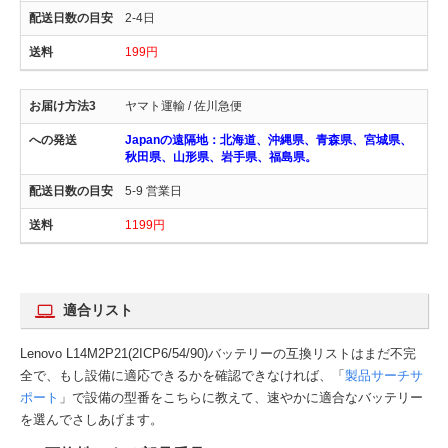
2-4日
199円
ヤマト運輸 / 佐川急便
Japanの遠隔地：北海道、沖縄県、青森県、宮城県、
秋田県、山形県、岩手県、福島県。
5-9 営業日
1199円
適合リスト
Lenovo L14M2P21(2ICP6/54/90)バッテリーの互換リストはまだ不完
全で、もし設備に適応できるかを確認できなければ、「
製品サーチサ
ポート
」で設備の型番をこちらに教えて、速やかに適合なバッテリー
を選んでさしあげます。