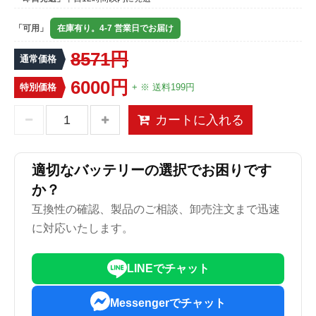
「可用」
在庫有り。4-7 営業日でお届け
8571円
通常価格
6000円
特別価格
+ ※ 送料199円
カートに入れる
適切なバッテリーの選択でお困りです
か？
互換性の確認、製品のご相談、卸売注文まで迅速
に対応いたします。
LINEでチャット
Messengerでチャット