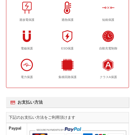
過放電保護
過熱保護
短絡保護
電磁保護
ESD保護
自動充電制御
電力保護
集積回路保護
クラスA保護
お支払い方法
下記のお支払い方法をご利用頂けます
Paypal