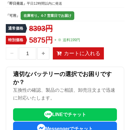
「即日発送」
平日12時間以内に発送
「可用」
在庫有り。4-7 営業日でお届け
8393円
通常価格
5875円
特別価格
+ ※ 送料199円
カートに入れる
適切なバッテリーの選択でお困りです
か？
互換性の確認、製品のご相談、卸売注文まで迅速
に対応いたします。
LINEでチャット
Messengerでチャット