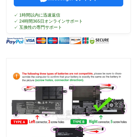
✓ 1時間以内に迅速返信
✓ 24時間365日オンラインサポート
✓ 互換性の専門サポート