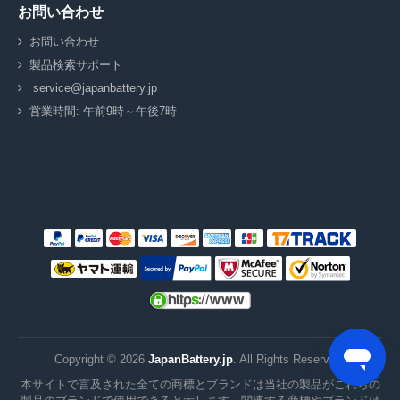
お問い合わせ
お問い合わせ
製品検索サポート
service@japanbattery.jp
営業時間: 午前9時～午後7時
Copyright ©
2026
JapanBattery.jp
. All Rights Reserved.
本サイトで言及された全ての商標とブランドは当社の製品がこれらの