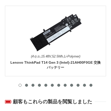
(4セル,15.48V,52.5Wh,Li-Polymer)
Lenovo ThinkPad T14 Gen 3 (Intel)-21AH00F0GE 交換
バッテリー
顧客もこれらの製品を閲覧しました