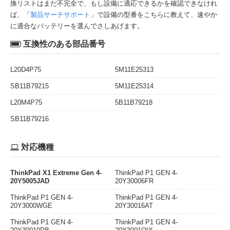
換リストはまだ不完全で、もし設備に適応できるかを確認できなけれ
ば、「
製品サーチサポート
」で設備の型番をこちらに教えて、速やか
に適合なバッテリーを選んでさしあげます。
互換性のある部品番号
L20D4P75
5M11E25313
SB11B79215
5M11E25314
L20M4P75
5B11B79218
SB11B79216
対応機種
ThinkPad X1 Extreme Gen 4-
ThinkPad P1 GEN 4-
20Y5005JAD
20Y30006FR
ThinkPad P1 GEN 4-
ThinkPad P1 GEN 4-
20Y3000WGE
20Y30016AT
ThinkPad P1 GEN 4-
ThinkPad P1 GEN 4-