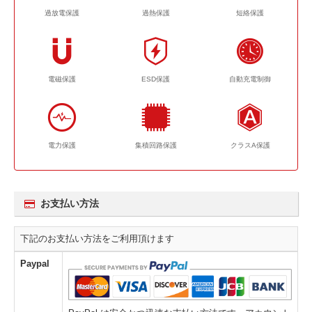
過放電保護
過熱保護
短絡保護
電磁保護
ESD保護
自動充電制御
電力保護
集積回路保護
クラスA保護
お支払い方法
下記のお支払い方法をご利用頂けます
Paypal