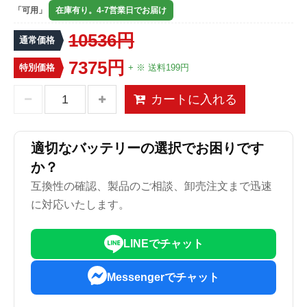
「可用」
在庫有り。4-7営業日でお届け
10536円
通常価格
7375円
特別価格
+ ※ 送料199円
カートに入れる
適切なバッテリーの選択でお困りです
か？
互換性の確認、製品のご相談、卸売注文まで迅速
に対応いたします。
LINEでチャット
Messengerでチャット