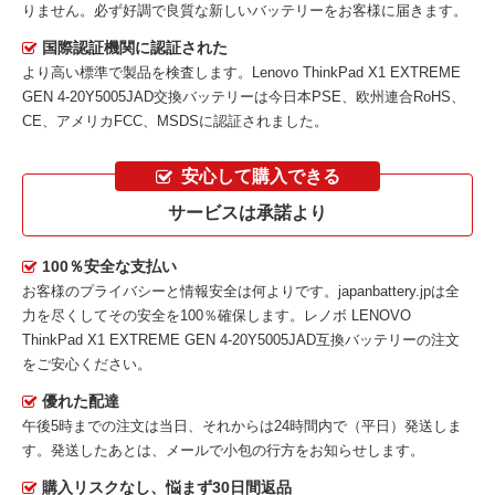
りません。必ず好調で良質な新しいバッテリーをお客様に届きます。
国際認証機関に認証された
より高い標準で製品を検査します。Lenovo ThinkPad X1 EXTREME
GEN 4-20Y5005JAD交換バッテリーは今日本PSE、欧州連合RoHS、
CE、アメリカFCC、MSDSに認証されました。
安心して購入できる
サービスは承諾より
100％安全な支払い
お客様のプライバシーと情報安全は何よりです。japanbattery.jpは全
力を尽くしてその安全を100％確保します。
レノボ LENOVO
ThinkPad X1 EXTREME GEN 4-20Y5005JAD互換バッテリー
の注文
をご安心ください。
優れた配達
午後5時までの注文は当日、それからは24時間内で（平日）発送しま
す。発送したあとは、メールで小包の行方をお知らせします。
購入リスクなし、悩まず30日間返品