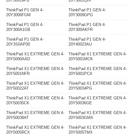
20Y30019PB
20Y3001QIX
ThinkPad P1 GEN 4-
ThinkPad P1 GEN 4-
20Y3006FGM
20Y3009GPG
ThinkPad P1 GEN 4-
ThinkPad P1 GEN 4-
20Y300A1GB
20Y300AKFR
ThinkPad P1 GEN 4-
ThinkPad P1 GEN 4-
20Y3S0AP00
20Y40023AU
ThinkPad X1 EXTREME GEN 4-
ThinkPad X1 EXTREME GEN 4-
20Y5000AAD
20Y5001MCK
ThinkPad X1 EXTREME GEN 4-
ThinkPad X1 EXTREME GEN 4-
20Y5001NFR
20Y5001PCX
ThinkPad X1 EXTREME GEN 4-
ThinkPad X1 EXTREME GEN 4-
20Y50022AT
20Y50034PG
ThinkPad X1 EXTREME GEN 4-
ThinkPad X1 EXTREME GEN 4-
20Y50035CK
20Y50036GE
ThinkPad X1 EXTREME GEN 4-
ThinkPad X1 EXTREME GEN 4-
20Y50038AT
20Y5003GMX
ThinkPad X1 EXTREME GEN 4-
ThinkPad X1 EXTREME GEN 4-
20Y5005RCX
20Y5005TMX