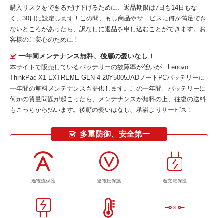
購入リスクをできるだけ下げるために、返品期限は7日も14日もな
く、30日に設定します！この間、もし商品やサービスに何か満足でき
ないところがあったら、訳なしに返品を申し込むことができます。お
客様のご安心のために！
一年間メンテナンス無料、後顧の憂いなし！
本サイトで販売しているバッテリーの故障率が低いが、
Lenovo
ThinkPad X1 EXTREME GEN 4-20Y5005JADノートPCバッテリー
に
一年間の無料メンテナンスも提供します。この一年間、バッテリーに
何かの質量問題が起こったら、メンテナンスが無料の上、往復の送料
もこっちから払います。後顧の憂いはなし、承諾よりサービス！
多重防御、安全第一
過電流保護
過電圧保護
過充電保護