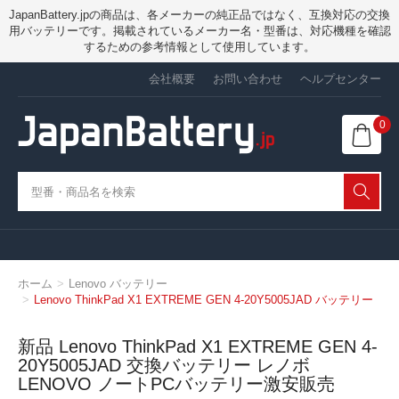
JapanBattery.jpの商品は、各メーカーの純正品ではなく、互換対応の交換
用バッテリーです。掲載されているメーカー名・型番は、対応機種を確認
するための参考情報として使用しています。
会社概要
お問い合わせ
ヘルプセンター
0
ホーム
Lenovo バッテリー
Lenovo ThinkPad X1 EXTREME GEN 4-20Y5005JAD バッテリー
新品 Lenovo ThinkPad X1 EXTREME GEN 4-
20Y5005JAD 交換バッテリー レノボ
LENOVO ノートPCバッテリー激安販売