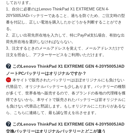
しております。
1、自分に必要のはLenovo ThinkPad X1 EXTREME GEN 4-
20Y5005JADバッテリーであること、過ちを防ぐため、ご注文時の型
番を付記し、正しい電池を購入したかどうかを判断することができ
る。
2、正しい出荷先所在地を入力して、特にPayPal支払場合、有効な出
荷先所在地を選択しなければならない。
3、注文するときのメールアドレスを覚えて、メールアドレスだけで
注文を照会し、アフターサービスをご利用いただけます。
このLenovo ThinkPad X1 EXTREME GEN 4-20Y5005JAD
ノートPCバッテリーはオリジナルですか？
本サイトで販売されたバッテリーはほぼオリジナルにも負けない
代替品で、オリジナルバッテリーも少しあります。バッテリーの種類
が多くて、世界各地へ販売するので、各ブランドの各地の代理権を獲
得できないから、本サイトで販売されたバッテリーは皆オリジナルに
も負けない代替品と黙認します。もしオリジナルにこだわりがあるな
ら、こちらに連絡して、最も誠な答えを出させます。
このLenovo ThinkPad X1 EXTREME GEN 4-20Y5005JAD
交換バッテリーはオリジナルバッテリーとどこが違う