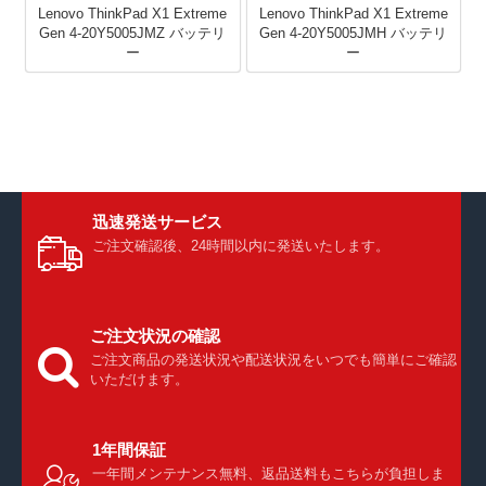
Lenovo ThinkPad X1 Extreme
Lenovo ThinkPad X1 Extreme
Gen 4-20Y5005JMZ バッテリ
Gen 4-20Y5005JMH バッテリ
ー
ー
迅速発送サービス
ご注文確認後、24時間以内に発送いたします。
ご注文状況の確認
ご注文商品の発送状況や配送状況をいつでも簡単にご確認
いただけます。
1年間保証
一年間メンテナンス無料、返品送料もこちらが負担しま