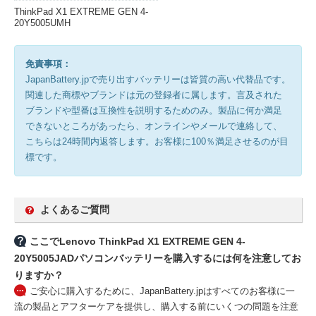
ThinkPad X1 EXTREME GEN 4-
20Y5005UMH
免責事項：
JapanBattery.jpで売り出すバッテリーは皆質の高い代替品です。
関連した商標やブランドは元の登録者に属します。言及された
ブランドや型番は互換性を説明するためのみ。製品に何か満足
できないところがあったら、オンラインやメールで連絡して、
こちらは24時間内返答します。お客様に100％満足させるのが目
標です。
よくあるご質問
ここでLenovo ThinkPad X1 EXTREME GEN 4-
20Y5005JADパソコンバッテリーを購入するには何を注意してお
りますか？
ご安心に購入するために、JapanBattery.jpはすべてのお客様に一
流の製品とアフターケアを提供し、購入する前にいくつの問題を注意