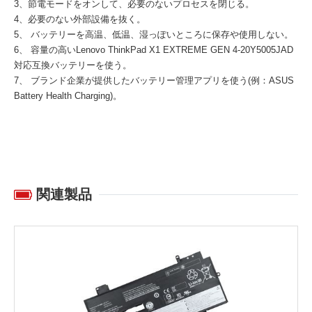
3、節電モードをオンして、必要のないプロセスを閉じる。
4、必要のない外部設備を抜く。
5、 バッテリーを高温、低温、湿っぽいところに保存や使用しない。
6、 容量の高い
Lenovo ThinkPad X1 EXTREME GEN 4-20Y5005JAD
対応互換バッテリー
を使う。
7、 ブランド企業が提供したバッテリー管理アプリを使う(例：ASUS
Battery Health Charging)。
関連製品