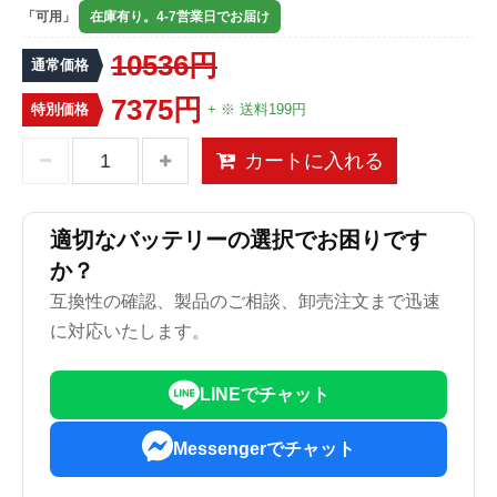
「可用」
在庫有り。4-7営業日でお届け
10536円
通常価格
7375円
特別価格
+ ※ 送料199円
カートに入れる
適切なバッテリーの選択でお困りです
か？
互換性の確認、製品のご相談、卸売注文まで迅速
に対応いたします。
LINEでチャット
Messengerでチャット