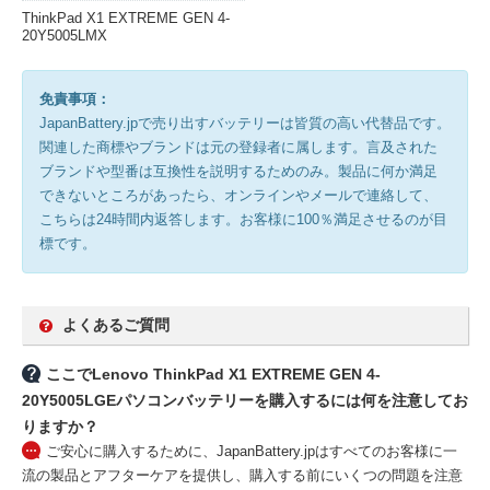
ThinkPad X1 EXTREME GEN 4-
20Y5005LMX
免責事項：
JapanBattery.jpで売り出すバッテリーは皆質の高い代替品です。
関連した商標やブランドは元の登録者に属します。言及された
ブランドや型番は互換性を説明するためのみ。製品に何か満足
できないところがあったら、オンラインやメールで連絡して、
こちらは24時間内返答します。お客様に100％満足させるのが目
標です。
よくあるご質問
ここでLenovo ThinkPad X1 EXTREME GEN 4-
20Y5005LGEパソコンバッテリーを購入するには何を注意してお
りますか？
ご安心に購入するために、JapanBattery.jpはすべてのお客様に一
流の製品とアフターケアを提供し、購入する前にいくつの問題を注意