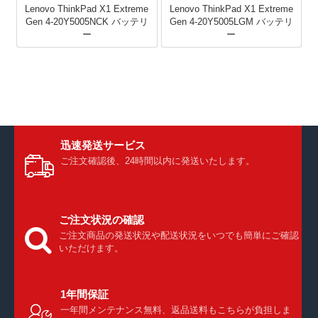
Lenovo ThinkPad X1 Extreme
Lenovo ThinkPad X1 Extreme
Gen 4-20Y5005NCK バッテリ
Gen 4-20Y5005LGM バッテリ
ー
ー
迅速発送サービス
ご注文確認後、24時間以内に発送いたします。
ご注文状況の確認
ご注文商品の発送状況や配送状況をいつでも簡単にご確認
いただけます。
1年間保証
一年間メンテナンス無料、返品送料もこちらが負担しま