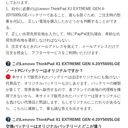
しております。
1、自分に必要のはLenovo ThinkPad X1 EXTREME GEN 4-
20Y5005LGEバッテリーであること、過ちを防ぐため、ご注文時の型
番を付記し、正しい電池を購入したかどうかを判断することができ
る。
2、正しい出荷先所在地を入力して、特にPayPal支払場合、有効な出
荷先所在地を選択しなければならない。
3、注文するときのメールアドレスを覚えて、メールアドレスだけで
注文を照会し、アフターサービスをご利用いただけます。
このLenovo ThinkPad X1 EXTREME GEN 4-20Y5005LGE
ノートPCバッテリーはオリジナルですか？
本サイトで販売されたバッテリーはほぼオリジナルにも負けない
代替品で、オリジナルバッテリーも少しあります。バッテリーの種類
が多くて、世界各地へ販売するので、各ブランドの各地の代理権を獲
得できないから、本サイトで販売されたバッテリーは皆オリジナルに
も負けない代替品と黙認します。もしオリジナルにこだわりがあるな
ら、こちらに連絡して、最も誠な答えを出させます。
このLenovo ThinkPad X1 EXTREME GEN 4-20Y5005LGE
交換バッテリーはオリジナルバッテリーとどこが違う