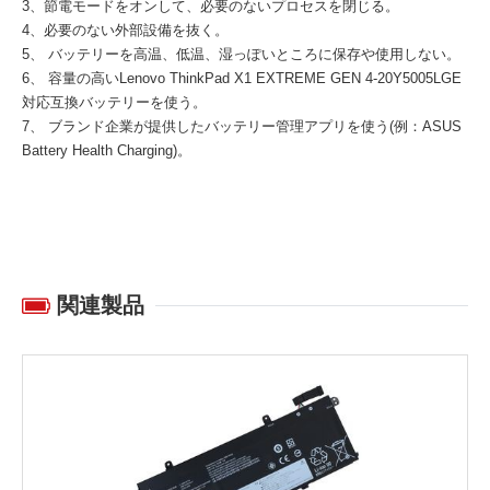
3、節電モードをオンして、必要のないプロセスを閉じる。
4、必要のない外部設備を抜く。
5、 バッテリーを高温、低温、湿っぽいところに保存や使用しない。
6、 容量の高い
Lenovo ThinkPad X1 EXTREME GEN 4-20Y5005LGE
対応互換バッテリー
を使う。
7、 ブランド企業が提供したバッテリー管理アプリを使う(例：ASUS
Battery Health Charging)。
関連製品