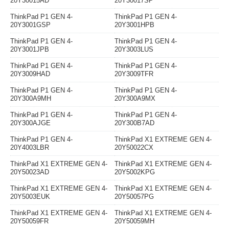
20Y30015AD
20Y30017SP
ThinkPad P1 GEN 4-
ThinkPad P1 GEN 4-
20Y3001GSP
20Y3001HPB
ThinkPad P1 GEN 4-
ThinkPad P1 GEN 4-
20Y3001JPB
20Y3003LUS
ThinkPad P1 GEN 4-
ThinkPad P1 GEN 4-
20Y3009HAD
20Y3009TFR
ThinkPad P1 GEN 4-
ThinkPad P1 GEN 4-
20Y300A9MH
20Y300A9MX
ThinkPad P1 GEN 4-
ThinkPad P1 GEN 4-
20Y300AJGE
20Y300B7AD
ThinkPad P1 GEN 4-
ThinkPad X1 EXTREME GEN 4-
20Y4003LBR
20Y50022CX
ThinkPad X1 EXTREME GEN 4-
ThinkPad X1 EXTREME GEN 4-
20Y50023AD
20Y5002KPG
ThinkPad X1 EXTREME GEN 4-
ThinkPad X1 EXTREME GEN 4-
20Y5003EUK
20Y50057PG
ThinkPad X1 EXTREME GEN 4-
ThinkPad X1 EXTREME GEN 4-
20Y50059FR
20Y50059MH