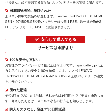
りません。必ず好調で良質な新しいバッテリーをお客様に届きます。
国際認証機関に認証された
より高い標準で製品を検査します。Lenovo ThinkPad X1 EXTREME
GEN 4-20Y5005LGE交換バッテリーは今日本PSE、欧州連合RoHS、
CE、アメリカFCC、MSDSに認証されました。
安心して購入できる
サービスは承諾より
100％安全な支払い
お客様のプライバシーと情報安全は何よりです。japanbattery.jpは全
力を尽くしてその安全を100％確保します。
レノボ LENOVO
ThinkPad X1 EXTREME GEN 4-20Y5005LGE互換バッテリー
の注文
をご安心ください。
優れた配達
午後5時までの注文は当日、それからは24時間内で（平日）発送しま
す。発送したあとは、メールで小包の行方をお知らせします。
購入リスクなし、悩まず30日間返品