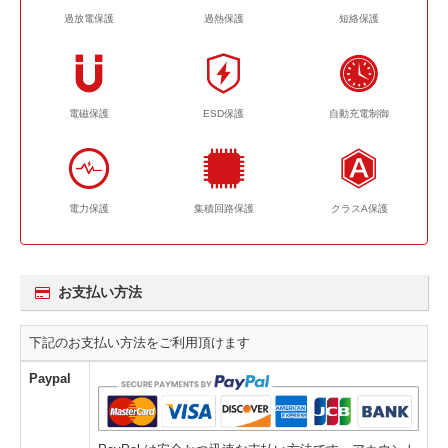
過放電保護
過熱保護
短絡保護
電磁保護
ESD保護
自動充電制御
電力保護
集積回路保護
クラスA保護
お支払い方法
下記のお支払い方法をご利用頂けます
Paypal