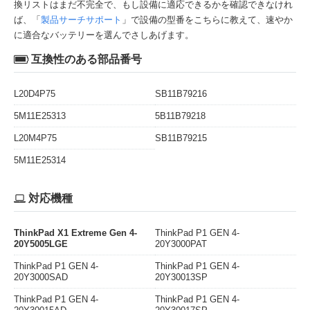
換リストはまだ不完全で、もし設備に適応できるかを確認できなけれ
ば、「
製品サーチサポート
」で設備の型番をこちらに教えて、速やか
に適合なバッテリーを選んでさしあげます。
互換性のある部品番号
L20D4P75
SB11B79216
5M11E25313
5B11B79218
L20M4P75
SB11B79215
5M11E25314
対応機種
ThinkPad X1 Extreme Gen 4-
ThinkPad P1 GEN 4-
20Y5005LGE
20Y3000PAT
ThinkPad P1 GEN 4-
ThinkPad P1 GEN 4-
20Y3000SAD
20Y30013SP
ThinkPad P1 GEN 4-
ThinkPad P1 GEN 4-