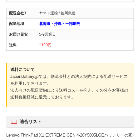
ヤマト運輸 / 佐川急便
北海道・沖縄・一部離島
5-9営業日
1199円
送料について
JapanBattery.jpでは、物流会社との法人契約による配送サービス
を利用しております。
法人向けの配送契約により送料コストを抑え、その分をお客様の
送料負担軽減に還元しております。
適合リスト
Lenovo ThinkPad X1 EXTREME GEN 4-20Y5005LGEバッテリーの互