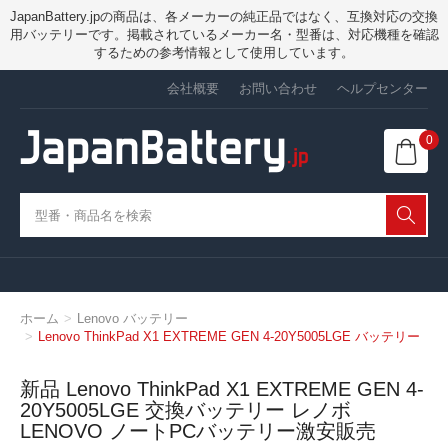
JapanBattery.jpの商品は、各メーカーの純正品ではなく、互換対応の交換
用バッテリーです。掲載されているメーカー名・型番は、対応機種を確認
するための参考情報として使用しています。
会社概要
お問い合わせ
ヘルプセンター
0
ホーム
Lenovo バッテリー
Lenovo ThinkPad X1 EXTREME GEN 4-20Y5005LGE バッテリー
新品 Lenovo ThinkPad X1 EXTREME GEN 4-
20Y5005LGE 交換バッテリー レノボ
LENOVO ノートPCバッテリー激安販売