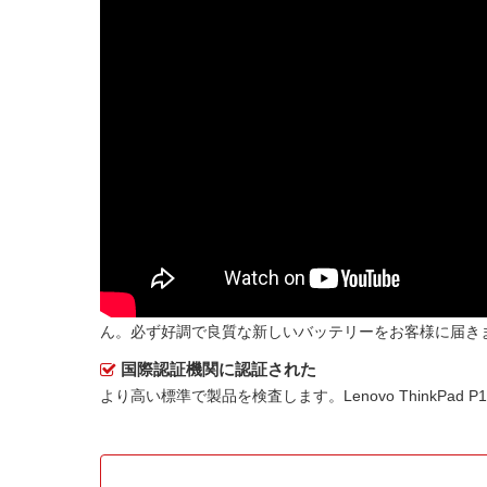
ん。必ず好調で良質な新しいバッテリーをお客様に届き
国際認証機関に認証された
より高い標準で製品を検査します。Lenovo ThinkPad 