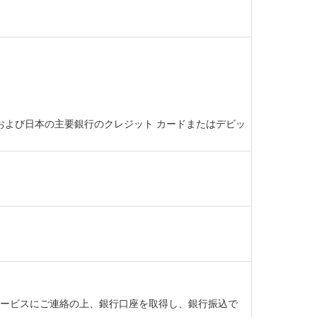
ト カード、および日本の主要銀行のクレジット カードまたはデビッ
ーサービスにご連絡の上、銀行口座を取得し、銀行振込で