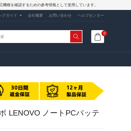
は、対応機種を確認するための参考情報として使用しています。
ングガイド
会社概要
お問い合わせ
ヘルプセンター
0
 レノボ LENOVO ノートPCバッテ