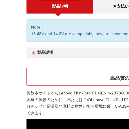
製品説明
お支払い
Note :
15.48V and 14.8V are compatible, they are in commo
製品説明
高品質の互
何故本サイトから
Lenovo ThinkPad P1 GEN 4-20Y
客様の体験のために、私たちはこの
Lenovo ThinkPad
TIチップと高温及び摩耗に耐性がある環境に優しいAB
できます。