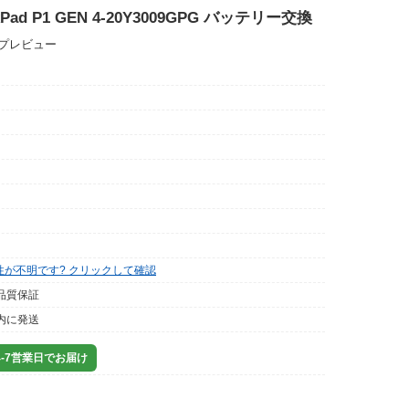
nkPad P1 GEN 4-20Y3009GPG バッテリー交換
ップレビュー
性が不明です? クリックして確認
品質保証
内に発送
-7営業日でお届け