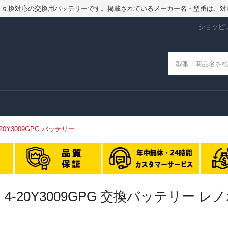
品ではなく、互換対応の交換用バッテリーです。掲載されているメーカー名・型番
ショッピ
N 4-20Y3009GPG バッテリー
1 GEN 4-20Y3009GPG 交換バッテリー