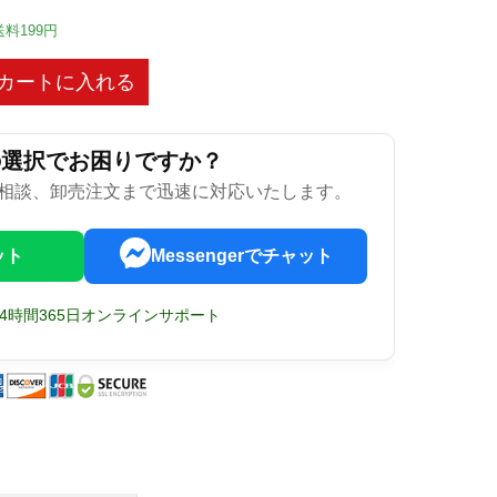
送料199円
カートに入れる
の選択でお困りですか？
相談、卸売注文まで迅速に対応いたします。
ット
Messengerでチャット
24時間365日オンラインサポート