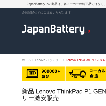
JapanBattery.jpの商品は、各メーカーの純正
会員登録せずにご注文いただけます
ホーム
Lenovo バッテリー
Lenovo ThinkPad P1 GE
新品 Lenovo ThinkPad P
リー激安販売