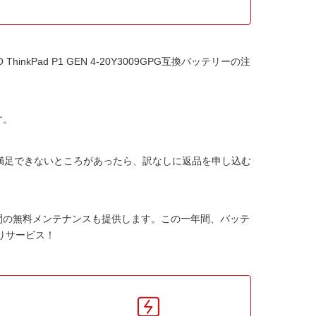
 ThinkPad P1 GEN 4-20Y3009GPG互換バッテリー
の注
す。
か満足できないところがあったら、訳なしに返品を申し込む
間の無料メンテナンスも提供します。この一年間、バッテ
りサービス！