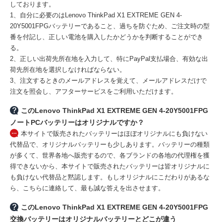
しております。
1、自分に必要のはLenovo ThinkPad X1 EXTREME GEN 4-
20Y5001FPGバッテリーであること、過ちを防ぐため、ご注文時の型
番を付記し、正しい電池を購入したかどうかを判断することができ
る。
2、正しい出荷先所在地を入力して、特にPayPal支払場合、有効な出
荷先所在地を選択しなければならない。
3、注文するときのメールアドレスを覚えて、メールアドレスだけで
注文を照会し、アフターサービスをご利用いただけます。
このLenovo ThinkPad X1 EXTREME GEN 4-20Y5001FPG
ノートPCバッテリーはオリジナルですか？
本サイトで販売されたバッテリーはほぼオリジナルにも負けない
代替品で、オリジナルバッテリーも少しあります。バッテリーの種類
が多くて、世界各地へ販売するので、各ブランドの各地の代理権を獲
得できないから、本サイトで販売されたバッテリーは皆オリジナルに
も負けない代替品と黙認します。もしオリジナルにこだわりがあるな
ら、こちらに連絡して、最も誠な答えを出させます。
このLenovo ThinkPad X1 EXTREME GEN 4-20Y5001FPG
交換バッテリーはオリジナルバッテリーとどこが違う