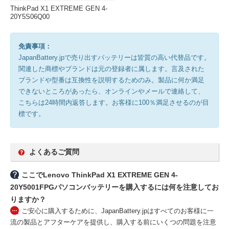
ThinkPad X1 EXTREME GEN 4-
20Y5S06Q00
免責事項：
JapanBattery.jpで売り出すバッテリーは皆質の高い代替品です。
関連した商標やブランドは元の登録者に属します。言及された
ブランドや型番は互換性を説明するためのみ。製品に何か満足
できないところがあったら、オンラインやメールで連絡して、
こちらは24時間内返答します。お客様に100％満足させるのが目
標です。
よくあるご質問
ここでLenovo ThinkPad X1 EXTREME GEN 4-
20Y5001FPGパソコンバッテリーを購入するには何を注意してお
りますか？
ご安心に購入するために、JapanBattery.jpはすべてのお客様に一
流の製品とアフターケアを提供し、購入する前にいくつの問題を注意