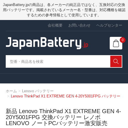
JapanBattery.jpの商品は、各メーカーの純正品ではなく、互換対応の交換
用バッテリーです。掲載されているメーカー名・型番は、対応機種を確認
するための参考情報として使用しています。
会社概要
お問い合わせ
ヘルプセンター
0
ホーム
Lenovo バッテリー
Lenovo ThinkPad X1 EXTREME GEN 4-20Y5001FPG バッテリー
新品 Lenovo ThinkPad X1 EXTREME GEN 4-
20Y5001FPG 交換バッテリー レノボ
LENOVO ノートPCバッテリー激安販売