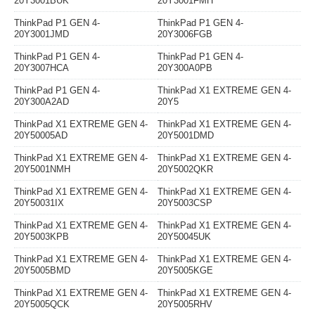
20Y3001BUK
20Y3001FMH
ThinkPad P1 GEN 4-
ThinkPad P1 GEN 4-
20Y3001JMD
20Y3006FGB
ThinkPad P1 GEN 4-
ThinkPad P1 GEN 4-
20Y3007HCA
20Y300A0PB
ThinkPad P1 GEN 4-
ThinkPad X1 EXTREME GEN 4-
20Y300A2AD
20Y5
ThinkPad X1 EXTREME GEN 4-
ThinkPad X1 EXTREME GEN 4-
20Y50005AD
20Y5001DMD
ThinkPad X1 EXTREME GEN 4-
ThinkPad X1 EXTREME GEN 4-
20Y5001NMH
20Y5002QKR
ThinkPad X1 EXTREME GEN 4-
ThinkPad X1 EXTREME GEN 4-
20Y50031IX
20Y5003CSP
ThinkPad X1 EXTREME GEN 4-
ThinkPad X1 EXTREME GEN 4-
20Y5003KPB
20Y50045UK
ThinkPad X1 EXTREME GEN 4-
ThinkPad X1 EXTREME GEN 4-
20Y5005BMD
20Y5005KGE
ThinkPad X1 EXTREME GEN 4-
ThinkPad X1 EXTREME GEN 4-
20Y5005QCK
20Y5005RHV