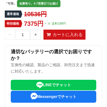
「可用」
在庫有り。4-7営業日でお届け
10536円
通常価格
7375円
特別価格
+ ※ 送料199円
カートに入れる
適切なバッテリーの選択でお困りです
か？
互換性の確認、製品のご相談、卸売注文まで迅速
に対応いたします。
LINEでチャット
Messengerでチャット