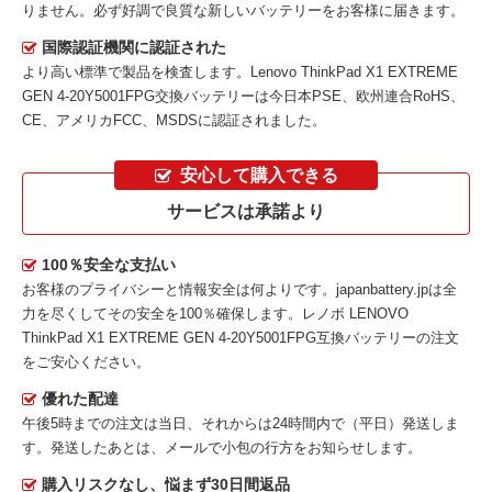
りません。必ず好調で良質な新しいバッテリーをお客様に届きます。
国際認証機関に認証された
より高い標準で製品を検査します。Lenovo ThinkPad X1 EXTREME
GEN 4-20Y5001FPG交換バッテリーは今日本PSE、欧州連合RoHS、
CE、アメリカFCC、MSDSに認証されました。
安心して購入できる
サービスは承諾より
100％安全な支払い
お客様のプライバシーと情報安全は何よりです。japanbattery.jpは全
力を尽くしてその安全を100％確保します。
レノボ LENOVO
ThinkPad X1 EXTREME GEN 4-20Y5001FPG互換バッテリー
の注文
をご安心ください。
優れた配達
午後5時までの注文は当日、それからは24時間内で（平日）発送しま
す。発送したあとは、メールで小包の行方をお知らせします。
購入リスクなし、悩まず30日間返品