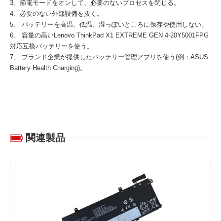
3、節電モードをオンして、必要のないプロセスを閉じる。
4、必要のない外部設備を抜く。
5、 バッテリーを高温、低温、湿っぽいところに保存や使用しない。
6、 容量の高い
Lenovo ThinkPad X1 EXTREME GEN 4-20Y5001FPG
対応互換バッテリー
を使う。
7、 ブランド企業が提供したバッテリー管理アプリを使う(例：ASUS
Battery Health Charging)。
関連製品