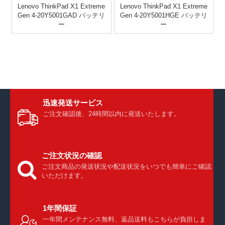
Lenovo ThinkPad X1 Extreme
Lenovo ThinkPad X1 Extreme
Gen 4-20Y5001GAD バッテリ
Gen 4-20Y5001HGE バッテリ
ー
ー
迅速発送サービス
ご注文確認後、24時間以内に発送いたします。
ご注文状況の確認
ご注文商品の発送状況や配送状況をいつでも簡単にご確認
いただけます。
1年間保証
一年間メンテナンス無料、返品送料もこちらが負担しま