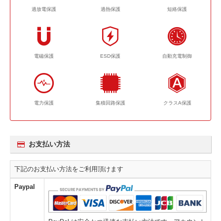
過放電保護
過熱保護
短絡保護
電磁保護
ESD保護
自動充電制御
電力保護
集積回路保護
クラスA保護
お支払い方法
下記のお支払い方法をご利用頂けます
Paypal