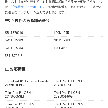
換リストはまだ不完全で、もし設備に適応できるかを確認できなけれ
ば、「
製品サーチサポート
」で設備の型番をこちらに教えて、速やか
に適合なバッテリーを選んでさしあげます。
互換性のある部品番号
SB11B79216
L20M4P75
5M11E25313
SB11B79215
5M11E25314
L20D4P75
5B11B79218
対応機種
ThinkPad X1 Extreme Gen 4-
ThinkPad P1 GEN 4-
20Y5001FPG
20Y30001SP
ThinkPad P1 GEN 4-
ThinkPad P1 GEN 4-
20Y30005GM
20Y30016PG
ThinkPad P1 GEN 4-
ThinkPad P1 GEN 4-