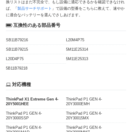
換リストはまだ不完全で、もし設備に適応できるかを確認できなけれ
ば、「
製品サーチサポート
」で設備の型番をこちらに教えて、速やか
に適合なバッテリーを選んでさしあげます。
互換性のある部品番号
SB11B79216
L20M4P75
SB11B79215
5M11E25314
L20D4P75
5M11E25313
5B11B79218
対応機種
ThinkPad X1 Extreme Gen 4-
ThinkPad P1 GEN 4-
20Y5001HEE
20Y3000EMH
ThinkPad P1 GEN 4-
ThinkPad P1 GEN 4-
20Y3000SSP
20Y30015MX
ThinkPad P1 GEN 4-
ThinkPad P1 GEN 4-