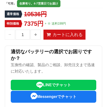
「可用」
在庫有り。4-7営業日でお届け
10536円
通常価格
7375円
特別価格
+ ※ 送料199円
カートに入れる
適切なバッテリーの選択でお困りです
か？
互換性の確認、製品のご相談、卸売注文まで迅速
に対応いたします。
LINEでチャット
Messengerでチャット