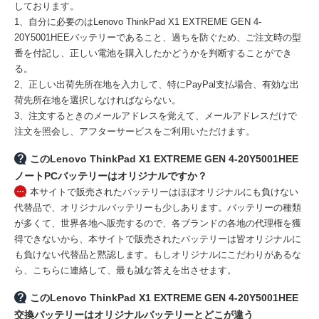
しております。
1、自分に必要のはLenovo ThinkPad X1 EXTREME GEN 4-
20Y5001HEEバッテリーであること、過ちを防ぐため、ご注文時の型
番を付記し、正しい電池を購入したかどうかを判断することができ
る。
2、正しい出荷先所在地を入力して、特にPayPal支払場合、有効な出
荷先所在地を選択しなければならない。
3、注文するときのメールアドレスを覚えて、メールアドレスだけで
注文を照会し、アフターサービスをご利用いただけます。
このLenovo ThinkPad X1 EXTREME GEN 4-20Y5001HEE
ノートPCバッテリーはオリジナルですか？
本サイトで販売されたバッテリーはほぼオリジナルにも負けない
代替品で、オリジナルバッテリーも少しあります。バッテリーの種類
が多くて、世界各地へ販売するので、各ブランドの各地の代理権を獲
得できないから、本サイトで販売されたバッテリーは皆オリジナルに
も負けない代替品と黙認します。もしオリジナルにこだわりがあるな
ら、こちらに連絡して、最も誠な答えを出させます。
このLenovo ThinkPad X1 EXTREME GEN 4-20Y5001HEE
交換バッテリーはオリジナルバッテリーとどこが違う