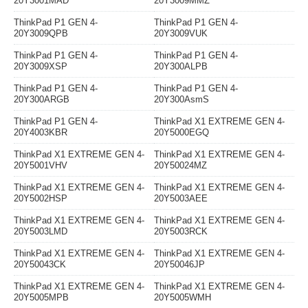
20Y3001MAD
20Y3009MMZ
ThinkPad P1 GEN 4-
ThinkPad P1 GEN 4-
20Y3009QPB
20Y3009VUK
ThinkPad P1 GEN 4-
ThinkPad P1 GEN 4-
20Y3009XSP
20Y300ALPB
ThinkPad P1 GEN 4-
ThinkPad P1 GEN 4-
20Y300ARGB
20Y300AsmS
ThinkPad P1 GEN 4-
ThinkPad X1 EXTREME GEN 4-
20Y4003KBR
20Y5000EGQ
ThinkPad X1 EXTREME GEN 4-
ThinkPad X1 EXTREME GEN 4-
20Y5001VHV
20Y50024MZ
ThinkPad X1 EXTREME GEN 4-
ThinkPad X1 EXTREME GEN 4-
20Y5002HSP
20Y5003AEE
ThinkPad X1 EXTREME GEN 4-
ThinkPad X1 EXTREME GEN 4-
20Y5003LMD
20Y5003RCK
ThinkPad X1 EXTREME GEN 4-
ThinkPad X1 EXTREME GEN 4-
20Y50043CK
20Y50046JP
ThinkPad X1 EXTREME GEN 4-
ThinkPad X1 EXTREME GEN 4-
20Y5005MPB
20Y5005WMH