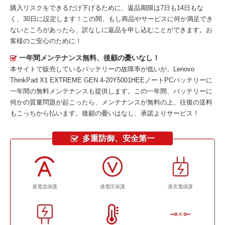
購入リスクをできるだけ下げるために、返品期限は7日も14日もな
く、30日に設定します！この間、もし商品やサービスに何か満足でき
ないところがあったら、訳なしに返品を申し込むことができます。お
客様のご安心のために！
一年間メンテナンス無料、後顧の憂いなし！
本サイトで販売しているバッテリーの故障率が低いが、
Lenovo
ThinkPad X1 EXTREME GEN 4-20Y5001HEEノートPCバッテリー
に
一年間の無料メンテナンスも提供します。この一年間、バッテリーに
何かの質量問題が起こったら、メンテナンスが無料の上、往復の送料
もこっちから払います。後顧の憂いはなし、承諾よりサービス！
多重防御、安全第一
過電流保護
過電圧保護
過充電保護