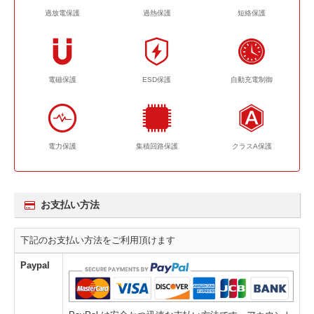
過放電保護
過熱保護
短絡保護
電磁保護
ESD保護
自動充電制御
電力保護
集積回路保護
クラスA保護
お支払い方法
下記のお支払い方法をご利用頂けます
Paypal