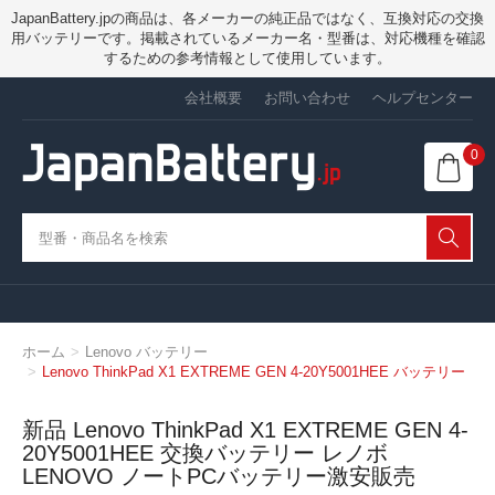
JapanBattery.jpの商品は、各メーカーの純正品ではなく、互換対応の交換
用バッテリーです。掲載されているメーカー名・型番は、対応機種を確認
するための参考情報として使用しています。
会社概要
お問い合わせ
ヘルプセンター
0
ホーム
Lenovo バッテリー
Lenovo ThinkPad X1 EXTREME GEN 4-20Y5001HEE バッテリー
新品 Lenovo ThinkPad X1 EXTREME GEN 4-
20Y5001HEE 交換バッテリー レノボ
LENOVO ノートPCバッテリー激安販売