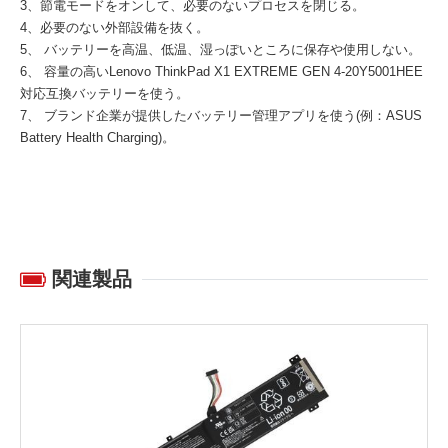
3、節電モードをオンして、必要のないプロセスを閉じる。
4、必要のない外部設備を抜く。
5、 バッテリーを高温、低温、湿っぽいところに保存や使用しない。
6、 容量の高い
Lenovo ThinkPad X1 EXTREME GEN 4-20Y5001HEE
対応互換バッテリー
を使う。
7、 ブランド企業が提供したバッテリー管理アプリを使う(例：ASUS
Battery Health Charging)。
関連製品