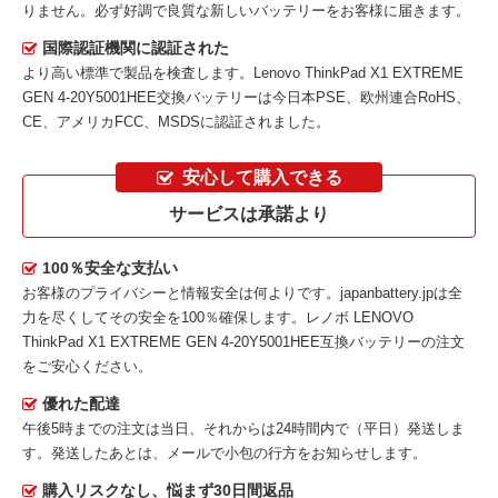
りません。必ず好調で良質な新しいバッテリーをお客様に届きます。
国際認証機関に認証された
より高い標準で製品を検査します。Lenovo ThinkPad X1 EXTREME
GEN 4-20Y5001HEE交換バッテリーは今日本PSE、欧州連合RoHS、
CE、アメリカFCC、MSDSに認証されました。
安心して購入できる
サービスは承諾より
100％安全な支払い
お客様のプライバシーと情報安全は何よりです。japanbattery.jpは全
力を尽くしてその安全を100％確保します。
レノボ LENOVO
ThinkPad X1 EXTREME GEN 4-20Y5001HEE互換バッテリー
の注文
をご安心ください。
優れた配達
午後5時までの注文は当日、それからは24時間内で（平日）発送しま
す。発送したあとは、メールで小包の行方をお知らせします。
購入リスクなし、悩まず30日間返品