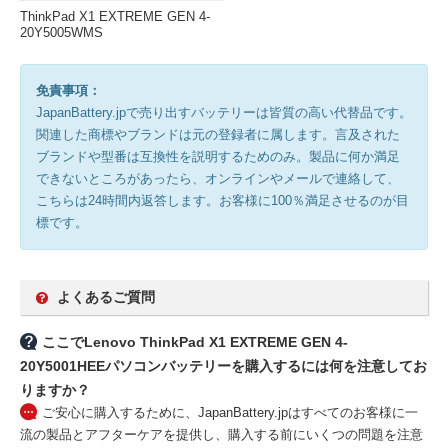
ThinkPad X1 EXTREME GEN 4-
20Y5005WMS
免責事項：
JapanBattery.jpで売り出すバッテリーは皆質の高い代替品です。
関連した商標やブランドは元の登録者に属します。言及された
ブランドや型番は互換性を説明するためのみ。製品に何か満足
できないところがあったら、オンラインやメールで連絡して、
こちらは24時間内返答します。お客様に100％満足させるのが目
標です。
よくあるご質問
ここでLenovo ThinkPad X1 EXTREME GEN 4-
20Y5001HEEパソコンバッテリーを購入するには何を注意してお
りますか？
ご安心に購入するために、JapanBattery.jpはすべてのお客様に一
流の製品とアフターケアを提供し、購入する前にいくつの問題を注意