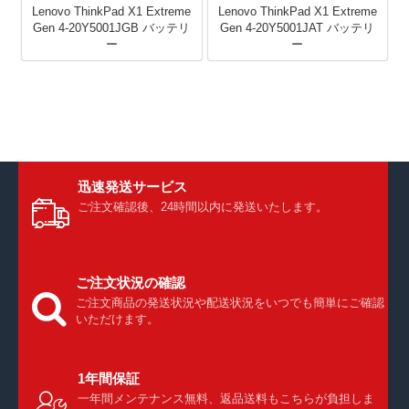
Lenovo ThinkPad X1 Extreme
Lenovo ThinkPad X1 Extreme
Gen 4-20Y5001JGB バッテリ
Gen 4-20Y5001JAT バッテリ
ー
ー
迅速発送サービス
ご注文確認後、24時間以内に発送いたします。
ご注文状況の確認
ご注文商品の発送状況や配送状況をいつでも簡単にご確認
いただけます。
1年間保証
一年間メンテナンス無料、返品送料もこちらが負担しま