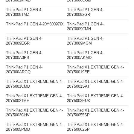
20Y3001MMD
20Y3006CGM
ThinkPad P1 GEN 4-
ThinkPad P1 GEN 4-
20Y3008TMZ
20Y30092GR
ThinkPad P1 GEN 4-20Y30097IX
ThinkPad P1 GEN 4-
20Y3009CMH
ThinkPad P1 GEN 4-
ThinkPad P1 GEN 4-
20Y3009EGR
20Y3009MGM
ThinkPad P1 GEN 4-
ThinkPad P1 GEN 4-
20Y300A3PB
20Y300AKMD
ThinkPad P1 GEN 4-
ThinkPad X1 EXTREME GEN 4-
20Y300ARGQ
20Y50019EE
ThinkPad X1 EXTREME GEN 4-
ThinkPad X1 EXTREME GEN 4-
20Y5001CMD
20Y5001SAT
ThinkPad X1 EXTREME GEN 4-
ThinkPad X1 EXTREME GEN 4-
20Y50021MH
20Y5003EUK
ThinkPad X1 EXTREME GEN 4-
ThinkPad X1 EXTREME GEN 4-
20Y5003QHV
20Y50055SP
ThinkPad X1 EXTREME GEN 4-
ThinkPad X1 EXTREME GEN 4-
20Y5005PMD
20Y50062SP