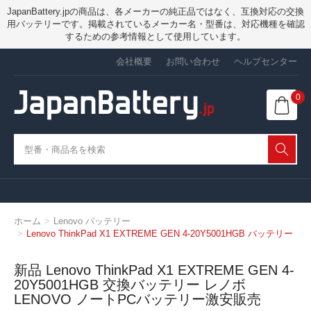
JapanBattery.jpの商品は、各メーカーの純正品ではなく、互換対応の交換
用バッテリーです。掲載されているメーカー名・型番は、対応機種を確認
するための参考情報として使用しています。
会社概要
お問い合わせ
ヘルプセンター
0
ホーム
Lenovo バッテリー
Lenovo ThinkPad X1 EXTREME GEN 4-20Y5001HGB バッテリー
新品 Lenovo ThinkPad X1 EXTREME GEN 4-
20Y5001HGB 交換バッテリー レノボ
LENOVO ノートPCバッテリー激安販売