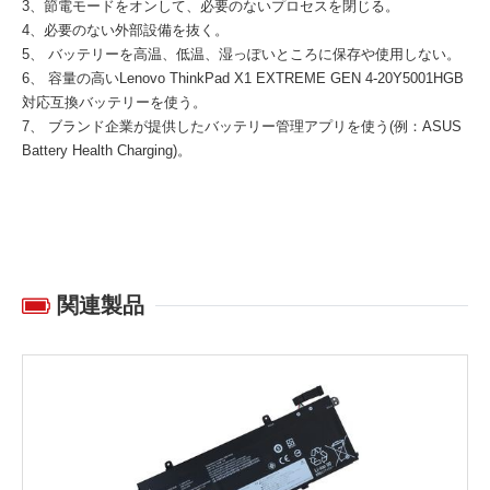
3、節電モードをオンして、必要のないプロセスを閉じる。
4、必要のない外部設備を抜く。
5、 バッテリーを高温、低温、湿っぽいところに保存や使用しない。
6、 容量の高い
Lenovo ThinkPad X1 EXTREME GEN 4-20Y5001HGB
対応互換バッテリー
を使う。
7、 ブランド企業が提供したバッテリー管理アプリを使う(例：ASUS
Battery Health Charging)。
関連製品