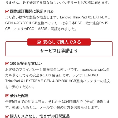
りません。必ず好調で良質な新しいバッテリーをお客様に届きます。
国際認証機関に認証された
より高い標準で製品を検査します。Lenovo ThinkPad X1 EXTREME
GEN 4-20Y5001HGB交換バッテリーは今日本PSE、欧州連合RoHS、
CE、アメリカFCC、MSDSに認証されました。
安心して購入できる
サービスは承諾より
100％安全な支払い
お客様のプライバシーと情報安全は何よりです。japanbattery.jpは全
力を尽くしてその安全を100％確保します。
レノボ LENOVO
ThinkPad X1 EXTREME GEN 4-20Y5001HGB互換バッテリー
の注文
をご安心ください。
優れた配達
午後5時までの注文は当日、それからは24時間内で（平日）発送しま
す。発送したあとは、メールで小包の行方をお知らせします。
購入リスクなし、悩まず30日間返品