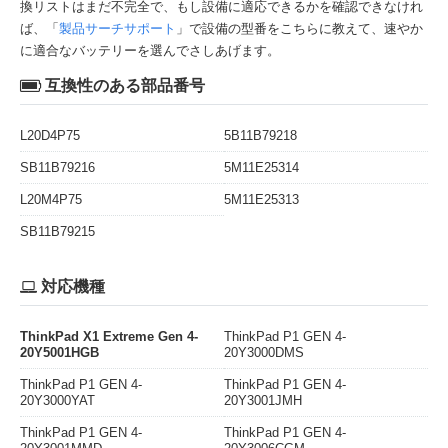
換リストはまだ不完全で、もし設備に適応できるかを確認できなけれ
ば、「
製品サーチサポート
」で設備の型番をこちらに教えて、速やか
に適合なバッテリーを選んでさしあげます。
互換性のある部品番号
L20D4P75
5B11B79218
SB11B79216
5M11E25314
L20M4P75
5M11E25313
SB11B79215
対応機種
ThinkPad X1 Extreme Gen 4-
ThinkPad P1 GEN 4-
20Y5001HGB
20Y3000DMS
ThinkPad P1 GEN 4-
ThinkPad P1 GEN 4-
20Y3000YAT
20Y3001JMH
ThinkPad P1 GEN 4-
ThinkPad P1 GEN 4-