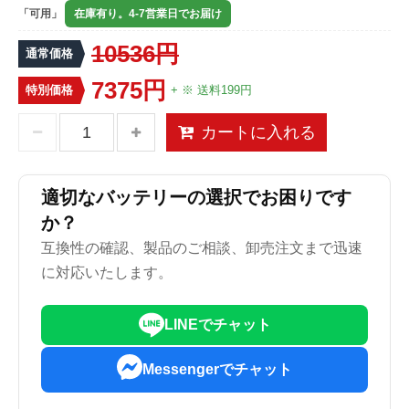
「可用」
在庫有り。4-7営業日でお届け
10536円
通常価格
7375円
特別価格
+ ※ 送料199円
カートに入れる
適切なバッテリーの選択でお困りです
か？
互換性の確認、製品のご相談、卸売注文まで迅速
に対応いたします。
LINEでチャット
Messengerでチャット