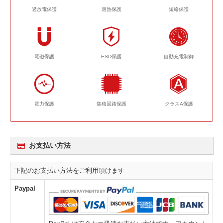
過放電保護
過熱保護
短絡保護
電磁保護
ESD保護
自動充電制御
電力保護
集積回路保護
クラスA保護
お支払い方法
下記のお支払い方法をご利用頂けます
Paypal