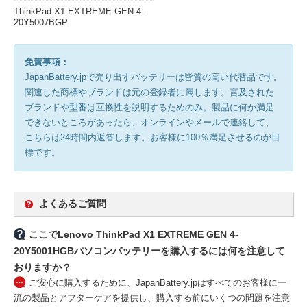
ThinkPad X1 EXTREME GEN 4-
20Y5007BGP
免責事項：
JapanBattery.jpで売り出すバッテリーは皆質の高い代替品です。
関連した商標やブランドは元の登録者に属します。言及された
ブランドや型番は互換性を説明するためのみ。製品に何か満足
できないところがあったら、オンラインやメールで連絡して、
こちらは24時間内返答します。お客様に100％満足させるのが目
標です。
よくあるご質問
ここでLenovo ThinkPad X1 EXTREME GEN 4-
20Y5001HGBパソコンバッテリーを購入するには何を注意して
おりますか？
ご安心に購入するために、JapanBattery.jpはすべてのお客様に一
流の製品とアフターケアを提供し、購入する前にいくつの問題を注意