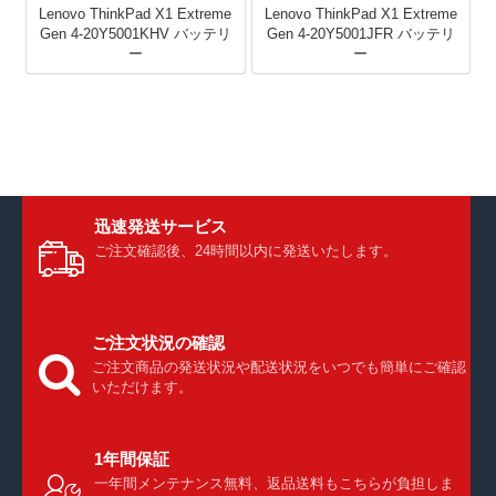
Lenovo ThinkPad X1 Extreme
Lenovo ThinkPad X1 Extreme
Gen 4-20Y5001KHV バッテリ
Gen 4-20Y5001JFR バッテリ
ー
ー
迅速発送サービス
ご注文確認後、24時間以内に発送いたします。
ご注文状況の確認
ご注文商品の発送状況や配送状況をいつでも簡単にご確認
いただけます。
1年間保証
一年間メンテナンス無料、返品送料もこちらが負担しま