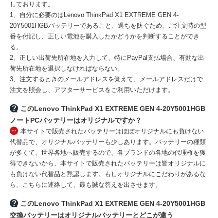
しております。
1、自分に必要のはLenovo ThinkPad X1 EXTREME GEN 4-
20Y5001HGBバッテリーであること、過ちを防ぐため、ご注文時の型
番を付記し、正しい電池を購入したかどうかを判断することができ
る。
2、正しい出荷先所在地を入力して、特にPayPal支払場合、有効な出
荷先所在地を選択しなければならない。
3、注文するときのメールアドレスを覚えて、メールアドレスだけで
注文を照会し、アフターサービスをご利用いただけます。
このLenovo ThinkPad X1 EXTREME GEN 4-20Y5001HGB
ノートPCバッテリーはオリジナルですか？
本サイトで販売されたバッテリーはほぼオリジナルにも負けない
代替品で、オリジナルバッテリーも少しあります。バッテリーの種類
が多くて、世界各地へ販売するので、各ブランドの各地の代理権を獲
得できないから、本サイトで販売されたバッテリーは皆オリジナルに
も負けない代替品と黙認します。もしオリジナルにこだわりがあるな
ら、こちらに連絡して、最も誠な答えを出させます。
このLenovo ThinkPad X1 EXTREME GEN 4-20Y5001HGB
交換バッテリーはオリジナルバッテリーとどこが違う