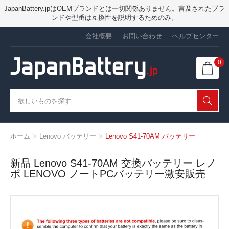
JapanBattery.jpはOEMブランドとは一切関係ありません。言及されたブラ
ンドや型番は互換性を説明するためのみ。
会社概要
お問い合わせ
ヘルプセンター
0
ホーム
Lenovo バッテリー
Lenovo S41-70AM バッテリー
新品 Lenovo S41-70AM 交換バッテリー レノ
ボ LENOVO ノートPCバッテリー激安販売