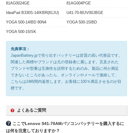
81AG0024GE
81AG004PGE
IdeaPad B330S-14IKBR(81JU)
U41-70-80JV00JBGE
YOGA 500-14IBD 80N4
YOGA 500-15IBD
YOGA 500-15ISK
免責事項：
JapanBattery.jpで売り出すバッテリーは皆質の高い代替品です。
関連した商標やブランドは元の登録者に属します。言及された
ブランドや型番は互換性を説明するためのみ。製品に何か満足
できないところがあったら、オンラインやメールで連絡して、
こちらは24時間内返答します。お客様に100％満足させるのが目
標です。
よくあるご質問
ここでLenovo S41-70AMパソコンバッテリーを購入するに
は何を注意しておりますか？