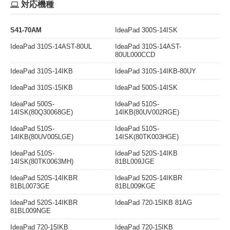
対応機種
S41-70AM
IdeaPad 300S-14ISK
IdeaPad 310S-14AST-80UL
IdeaPad 310S-14AST-
80UL000CCD
IdeaPad 310S-14IKB
IdeaPad 310S-14IKB-80UY
IdeaPad 310S-15IKB
IdeaPad 500S-14ISK
IdeaPad 500S-
IdeaPad 510S-
14ISK(80Q30068GE)
14IKB(80UV002RGE)
IdeaPad 510S-
IdeaPad 510S-
14IKB(80UV005LGE)
14ISK(80TK003HGE)
IdeaPad 510S-
IdeaPad 520S-14IKB
14ISK(80TK0063MH)
81BL009JGE
IdeaPad 520S-14IKBR
IdeaPad 520S-14IKBR
81BL0073GE
81BL009KGE
IdeaPad 520S-14IKBR
IdeaPad 720-15IKB 81AG
81BL009NGE
IdeaPad 720-15IKB
IdeaPad 720-15IKB