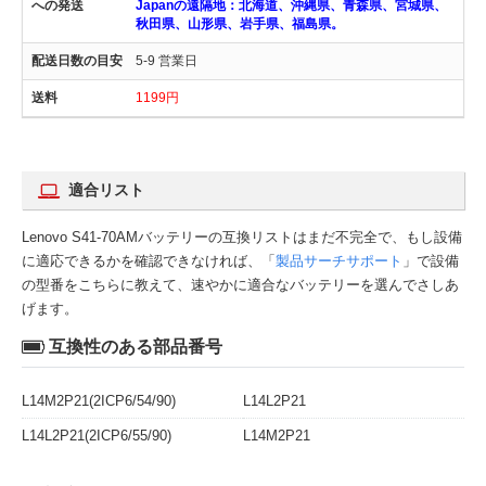
Japanの遠隔地：北海道、沖縄県、青森県、宮城県、
秋田県、山形県、岩手県、福島県。
5-9 営業日
1199円
適合リスト
Lenovo S41-70AMバッテリーの互換リストはまだ不完全で、もし設備
に適応できるかを確認できなければ、「
製品サーチサポート
」で設備
の型番をこちらに教えて、速やかに適合なバッテリーを選んでさしあ
げます。
互換性のある部品番号
L14M2P21(2ICP6/54/90)
L14L2P21
L14L2P21(2ICP6/55/90)
L14M2P21