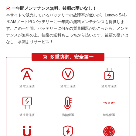
一年間メンテナンス無料、後顧の憂いなし！
本サイトで販売しているバッテリーの故障率が低いが、
Lenovo S41-
70AMノートPCバッテリー
に一年間の無料メンテナンスも提供しま
す。この一年間、バッテリーに何かの質量問題が起こったら、メンテ
ナンスが無料の上、往復の送料もこっちから払います。後顧の憂いは
なし、承諾よりサービス！
多重防御、安全第一
過電流保護
過電圧保護
過充電保護
過放電保護
過熱保護
短絡保護