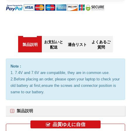
お支払いと
よくあるご
製品説明
適合リスト
配送
質問
Note :
1. 7.4V and 7.6V are compatible, they are in common use.
2.Before placing an order, please open your laptop to check your
old battery at first,ensure the screws and connector position is
same to our battery.
製品説明
品質ゆえに自信