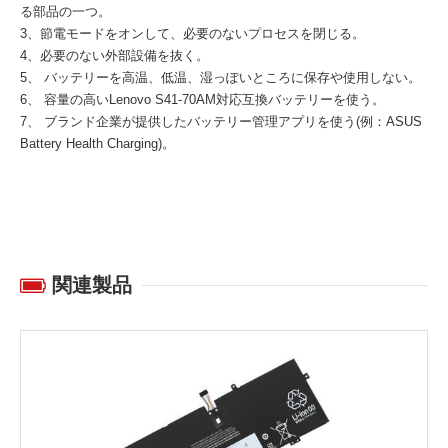
る部品の一つ。
3、節電モードをオンして、必要のないプロセスを閉じる。
4、必要のない外部設備を抜く。
5、 バッテリーを高温、低温、湿っぽいところに保存や使用しない。
6、 容量の高い
Lenovo S41-70AM対応互換バッテリー
を使う。
7、 ブランド企業が提供したバッテリー管理アプリを使う(例：ASUS
Battery Health Charging)。
関連製品