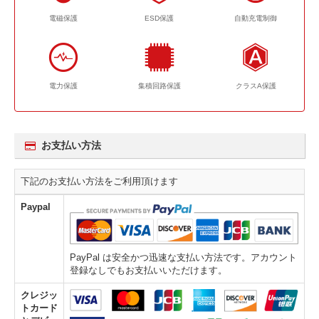
電磁保護
ESD保護
自動充電制御
電力保護
集積回路保護
クラスA保護
お支払い方法
下記のお支払い方法をご利用頂けます
Paypal
PayPal は安全かつ迅速な支払い方法です。アカウント
登録なしでもお支払いいただけます。
クレジッ
トカード