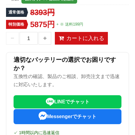
8393円
通常価格
5875円
特別価格
+ ※ 送料199円
カートに入れる
適切なバッテリーの選択でお困りです
か？
互換性の確認、製品のご相談、卸売注文まで迅速
に対応いたします。
LINEでチャット
Messengerでチャット
✓ 1時間以内に迅速返信