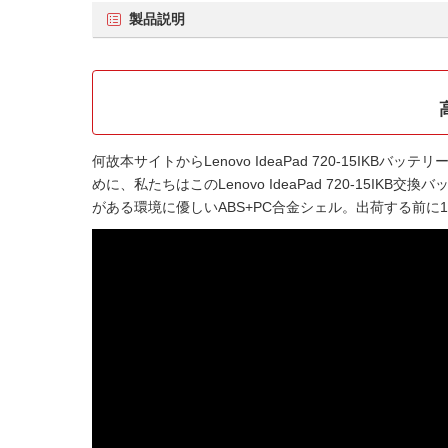
製品説明
何故本サイトから
Lenovo IdeaPad 720-15IKBバッテリ
めに、私たちはこの
Lenovo IdeaPad 720-15IKB交換
がある環境に優しいABS+PC合金シェル。出荷する前