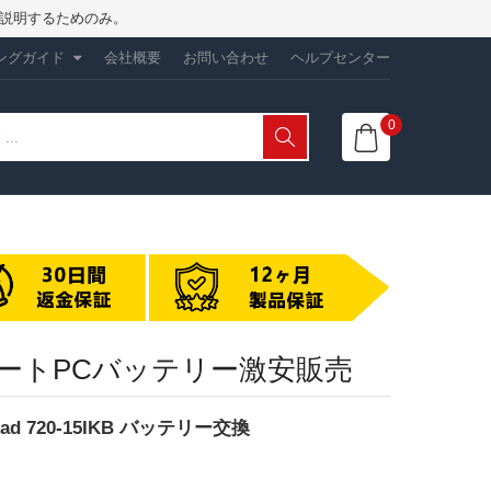
性を説明するためのみ。
ングガイド
会社概要
お問い合わせ
ヘルプセンター
0
OVO ノートPCバッテリー激安販売
aPad 720-15IKB バッテリー交換