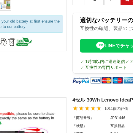
適切なバッテリー
your old battery at first,ensure the
 to our battery.
互換性の確認、製品のご
LINEでチャ
✓ 1時間以内に迅速返信
✓ 
✓ 互換性の専門サポート
4セル 30Wh Lenovo Ide
1011個の評価
「商品番号」
JPB1446
「状態」
互換新品