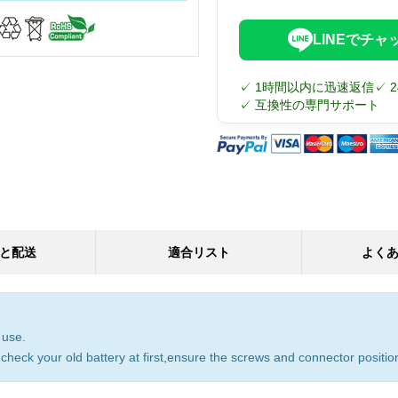
LINEでチャ
✓ 1時間以内に迅速返信
✓ 
✓ 互換性の専門サポート
と配送
適合リスト
よく
 use.
check your old battery at first,ensure the screws and connector position