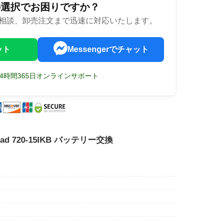
の選択でお困りですか？
相談、卸売注文まで迅速に対応いたします。
ット
Messengerでチャット
24時間365日オンラインサポート
aPad 720-15IKB バッテリー交換