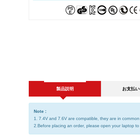
製品説明
お支払い
Note :
1. 7.4V and 7.6V are compatible, they are in common
2.Before placing an order, please open your laptop to 