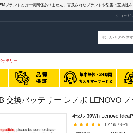
ry.jpはOEMブランドとは一切関係ありません。言及されたブランドや型番は互換
ショッピ
KB バッテリー
20-15IKB 交換バッテリー レノボ LEN
4セル 30Wh Lenovo Ide
1011個の評価