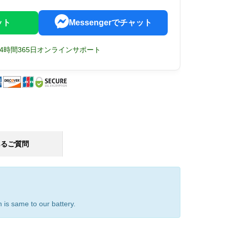
ット
Messengerでチャット
24時間365日オンラインサポート
あるご質問
 is same to our battery.