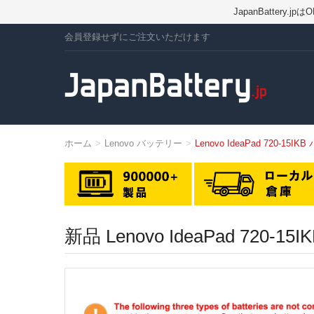
JapanBatte
会員登録せずにご注文いただけます
ホーム
Lenovo バッテリー
Lenovo IdeaPad 720-15I
新品 Lenovo IdeaPad 7