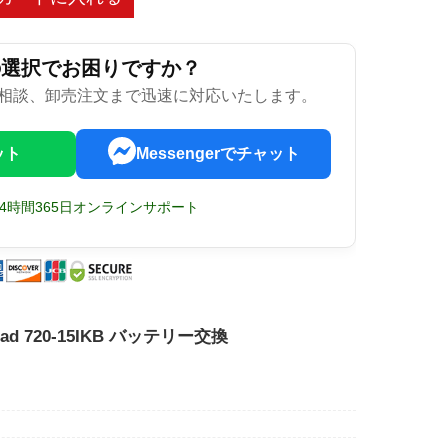
の選択でお困りですか？
相談、卸売注文まで迅速に対応いたします。
ット
Messengerでチャット
24時間365日オンラインサポート
aPad 720-15IKB バッテリー交換