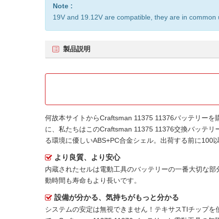
Note :
19V and 19.12V are compatible, they are in common 
製品説明
何故本サイトから
Craftsman 11375 11376バッテリー
を
に、私たちはこの
Craftsman 11375 11376交換バッテリ
る環境に優しいABS+PC合金シェル。出荷する前に1
より良質、より安心
内蔵されたセルは電動工具のバッテリーの一番大切な部
動時間も寿命もより長いです。
設備が分かる、気持ちがもっと分かる
システムの安定は無視できません！テキサスTIチップを