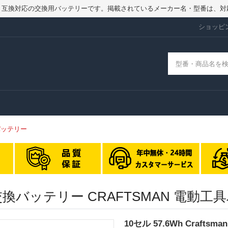
品ではなく、互換対応の交換用バッテリーです。掲載されているメーカー名・型番
ショッピ
6 バッテリー
11376 交換バッテリー CRAFTSMAN 
10セル 57.6Wh Craftsm