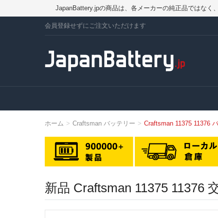
JapanBattery.jpの商品は、各メーカーの純正
会員登録せずにご注文いただけます
ホーム
Craftsman バッテリー
Craftsman 11375 1137
新品 Craftsman 11375 