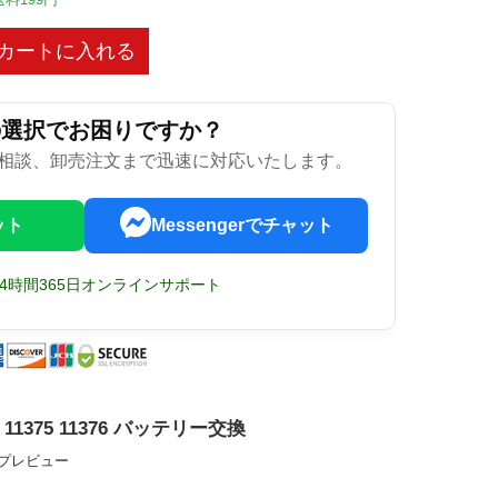
カートに入れる
の選択でお困りですか？
相談、卸売注文まで迅速に対応いたします。
ット
Messengerでチャット
24時間365日オンラインサポート
an 11375 11376 バッテリー交換
ップレビュー