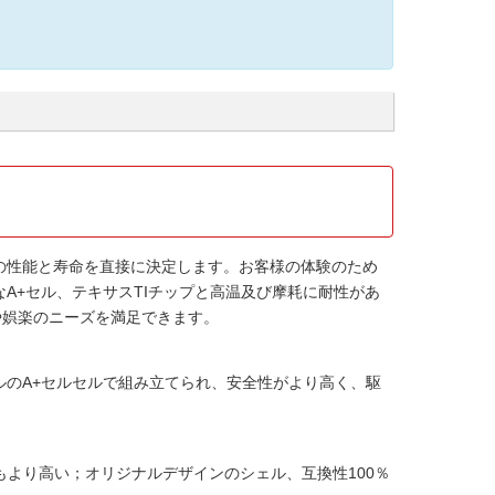
の性能と寿命を直接に決定します。お客様の体験のため
A+セル、テキサスTIチップと高温及び摩耗に耐性があ
や娯楽のニーズを満足できます。
ルのA+セルセルで組み立てられ、安全性がより高く、駆
より高い；オリジナルデザインのシェル、互換性100％