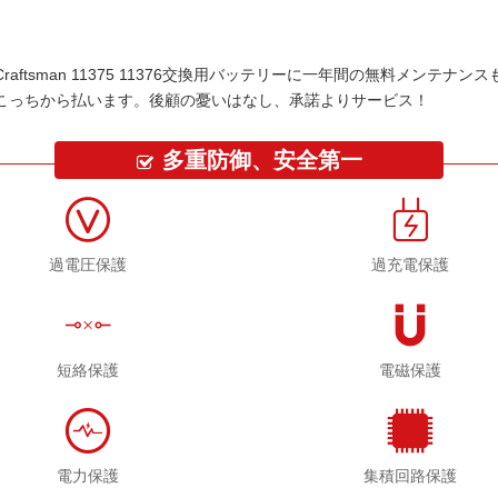
Craftsman 11375 11376交換用バッテリー
に一年間の無料メンテナンス
こっちから払います。後顧の憂いはなし、承諾よりサービス！
多重防御、安全第一
過電圧保護
過充電保護
短絡保護
電磁保護
電力保護
集積回路保護