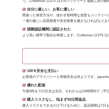
で、Craftsman 11375 11376バッテリーと電動工
自分に厳しい、お客に優しい
間違った保管方法や、使わず長時間な放置もバッテリー
一連の厳しい品質検査や安全検査を施さなければなりま
国際認証機関に認証された
より高い標準で製品を検査します。Craftsman 11375
100％安全な支払い
お客様のプライバシーと情報安全は何よりです。japanbat
優れた配達
午後5時までの注文は当日、それからは24時間内で（
購入リスクなし、悩まず30日間返品
購入リスクをできるだけ下げるために、返品期限は7日も