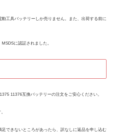
1376電動工具バッテリー
しか売りません。また、出荷する前に
C、MSDSに認証されました。
11375 11376互換バッテリー
の注文をご安心ください。
す。
か満足できないところがあったら、訳なしに返品を申し込む