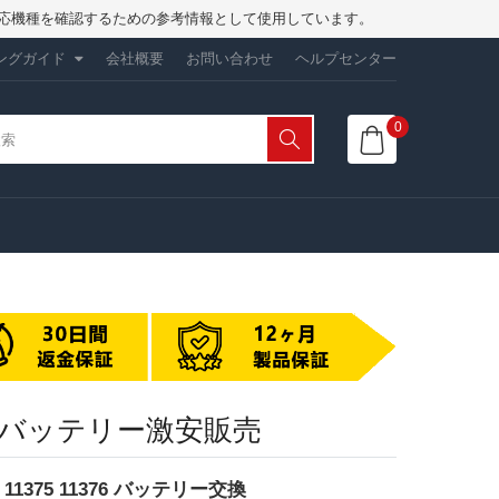
は、対応機種を確認するための参考情報として使用しています。
ングガイド
会社概要
お問い合わせ
ヘルプセンター
0
電動工具バッテリー激安販売
an 11375 11376 バッテリー交換