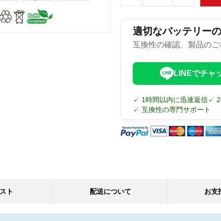
適切なバッテリー
互換性の確認、製品のご
LINEでチャ
✓ 1時間以内に迅速返信
✓ 
✓ 互換性の専門サポート
スト
配送について
お支