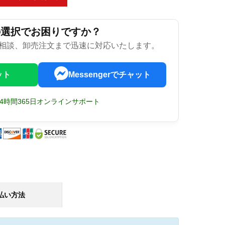
の選択でお困りですか？
相談、卸売注文まで迅速に対応いたします。
ット
Messengerでチャット
24時間365日オンラインサポート
払い方法