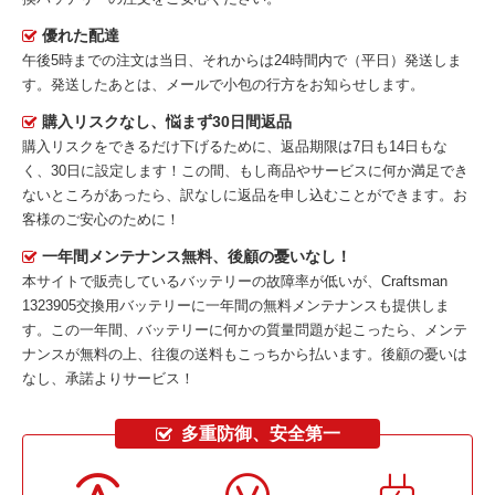
優れた配達
午後5時までの注文は当日、それからは24時間内で（平日）発送しま
す。発送したあとは、メールで小包の行方をお知らせします。
購入リスクなし、悩まず30日間返品
購入リスクをできるだけ下げるために、返品期限は7日も14日もな
く、30日に設定します！この間、もし商品やサービスに何か満足でき
ないところがあったら、訳なしに返品を申し込むことができます。お
客様のご安心のために！
一年間メンテナンス無料、後顧の憂いなし！
本サイトで販売しているバッテリーの故障率が低いが、
Craftsman
1323905交換用バッテリー
に一年間の無料メンテナンスも提供しま
す。この一年間、バッテリーに何かの質量問題が起こったら、メンテ
ナンスが無料の上、往復の送料もこっちから払います。後顧の憂いは
なし、承諾よりサービス！
多重防御、安全第一