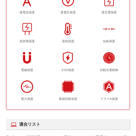
過電流保護
過電圧保護
過充電保護
過放電保護
過熱保護
短絡保護
電磁保護
ESD保護
自動充電制御
電力保護
集積回路保護
クラスA保護
適合リスト