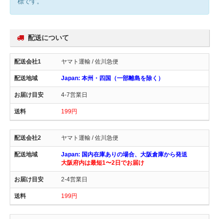
標です。
配送について
ヤマト運輸 / 佐川急便
Japan: 本州・四国（一部離島を除く）
4-7営業日
199円
ヤマト運輸 / 佐川急便
Japan: 国内在庫ありの場合、大阪倉庫から発送
大阪府内は最短1〜2日でお届け
2-4営業日
199円