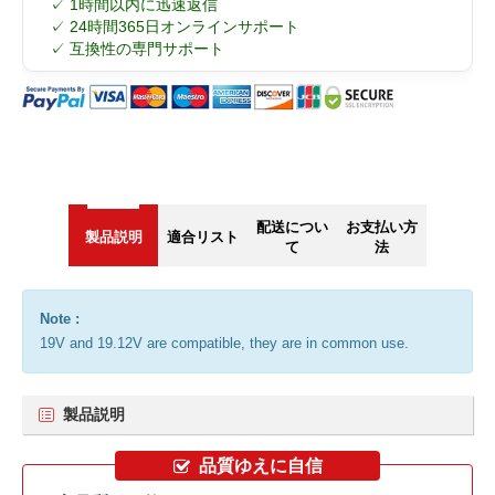
✓ 1時間以内に迅速返信
✓ 24時間365日オンラインサポート
✓ 互換性の専門サポート
配送につい
お支払い方
製品説明
適合リスト
て
法
Note :
19V and 19.12V are compatible, they are in common use.
製品説明
品質ゆえに自信