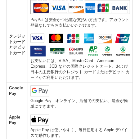
PayPal は安全かつ迅速な支払い方法です。アカウント
登録なしでもお支払いいただけます。
クレジッ
トカード
とデビッ
トカード
お支払いには、VISA、MasterCard、American
Express、JCB などの国際クレジット カード、および
日本の主要銀行のクレジット カードまたはデビット カ
ードがご利用いただけます。
Google
Pay
Google Pay - オンライン、店舗での支払い、送金が簡
単にできます。
Apple
Pay
Apple Pay は使いやすく、毎日使用する Apple デバイ
スで動作します。