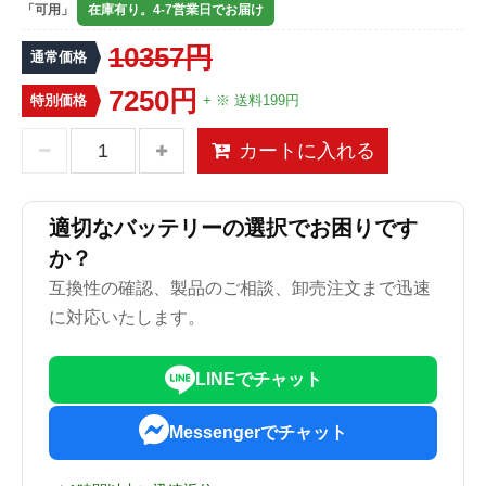
「可用」
在庫有り。4-7営業日でお届け
10357円
通常価格
7250円
特別価格
+ ※ 送料199円
カートに入れる
適切なバッテリーの選択でお困りです
か？
互換性の確認、製品のご相談、卸売注文まで迅速
に対応いたします。
LINEでチャット
Messengerでチャット