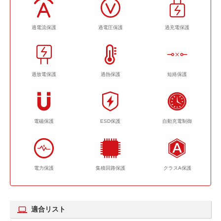
過電流保護
過電圧保護
過充電保護
過放電保護
過熱保護
短絡保護
電磁保護
ESD保護
自動充電制御
電力保護
集積回路保護
クラスA保護
適合リスト