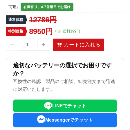
「可用」
在庫有り。4-7営業日でお届け
12786円
通常価格
8950円
特別価格
+ ※ 送料199円
カートに入れる
適切なバッテリーの選択でお困りです
か？
互換性の確認、製品のご相談、卸売注文まで迅速
に対応いたします。
LINEでチャット
Messengerでチャット