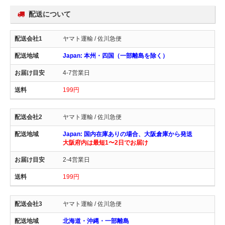
配送について
ヤマト運輸 / 佐川急便
Japan: 本州・四国（一部離島を除く）
4-7営業日
199円
ヤマト運輸 / 佐川急便
Japan: 国内在庫ありの場合、大阪倉庫から発送
大阪府内は最短1〜2日でお届け
2-4営業日
199円
ヤマト運輸 / 佐川急便
北海道・沖縄・一部離島