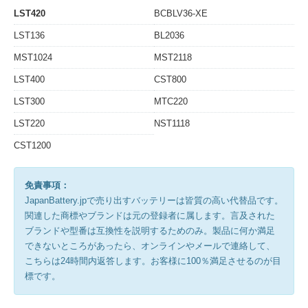
LST420
BCBLV36-XE
LST136
BL2036
MST1024
MST2118
LST400
CST800
LST300
MTC220
LST220
NST1118
CST1200
免責事項：
JapanBattery.jpで売り出すバッテリーは皆質の高い代替品です。
関連した商標やブランドは元の登録者に属します。言及された
ブランドや型番は互換性を説明するためのみ。製品に何か満足
できないところがあったら、オンラインやメールで連絡して、
こちらは24時間内返答します。お客様に100％満足させるのが目
標です。