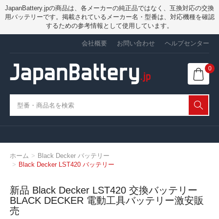
JapanBattery.jpの商品は、各メーカーの純正品ではなく、互換対応の交換
用バッテリーです。掲載されているメーカー名・型番は、対応機種を確認
するための参考情報として使用しています。
会社概要
お問い合わせ
ヘルプセンター
0
ホーム
Black Decker バッテリー
Black Decker LST420 バッテリー
新品 Black Decker LST420 交換バッテリー
BLACK DECKER 電動工具バッテリー激安販
売