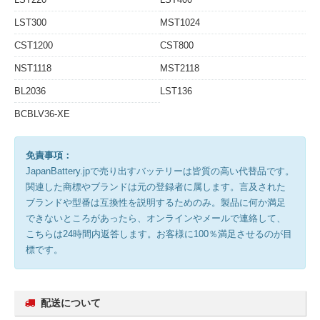
LST300
MST1024
CST1200
CST800
NST1118
MST2118
BL2036
LST136
BCBLV36-XE
免責事項：
JapanBattery.jpで売り出すバッテリーは皆質の高い代替品です。
関連した商標やブランドは元の登録者に属します。言及された
ブランドや型番は互換性を説明するためのみ。製品に何か満足
できないところがあったら、オンラインやメールで連絡して、
こちらは24時間内返答します。お客様に100％満足させるのが目
標です。
配送について