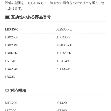
設備の型番をこちらに教えて、速やかに適合なバッテリーを選んでさ
しあげます。
互換性のある部品番号
LBX1540
BL2536-XE
LBX2536
LBXR36-2
LBX2040
BL20362-XE
LBXR36
LBXR2036
LST540
LCS1240
LBX2540
LST136W
LBX36
対応機種
MTC220
LST420
LST220
LST400