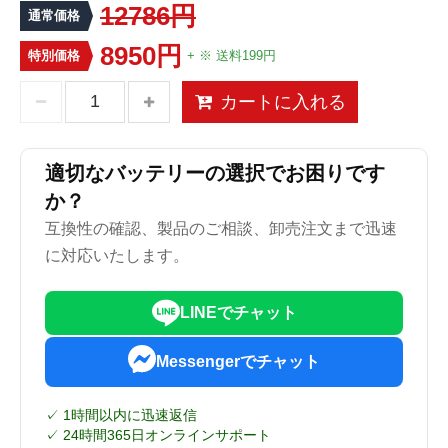
12786円
通常価格
8950円
特別価格
+ ※ 送料199円
カートに入れる
適切なバッテリーの選択でお困りです
か？
互換性の確認、製品のご相談、卸売注文まで迅速
に対応いたします。
LINEでチャット
Messengerでチャット
✓ 1時間以内に迅速返信
✓ 24時間365日オンラインサポート