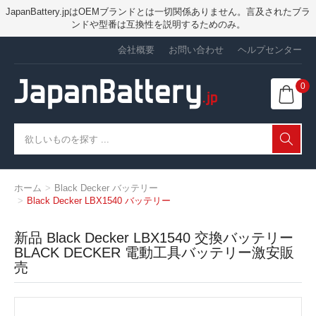
JapanBattery.jpはOEMブランドとは一切関係ありません。言及されたブラ
ンドや型番は互換性を説明するためのみ。
会社概要
お問い合わせ
ヘルプセンター
0
ホーム
Black Decker バッテリー
Black Decker LBX1540 バッテリー
新品 Black Decker LBX1540 交換バッテリー
BLACK DECKER 電動工具バッテリー激安販
売