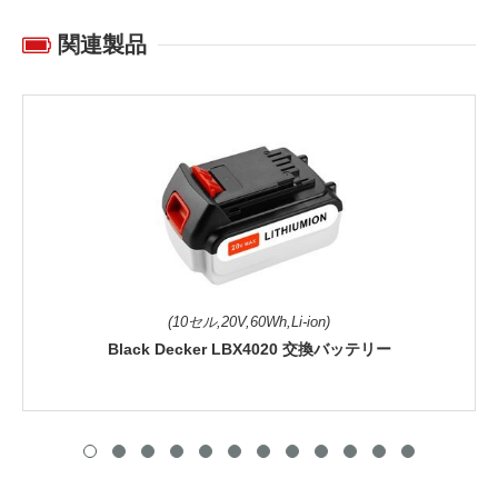
関連製品
(10セル,20V,60Wh,Li-ion)
Black Decker LBX4020 交換バッテリー