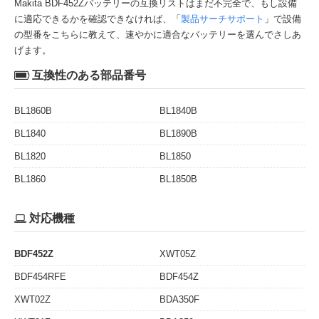
Makita BDF452Zバッテリーの互換リストはまだ不完全で、もし設備
に適応できるかを確認できなければ、「
製品サーチサポート
」で設備
の型番をこちらに教えて、速やかに適合なバッテリーを選んでさしあ
げます。
互換性のある部品番号
BL1860B
BL1840B
BL1840
BL1890B
BL1820
BL1850
BL1860
BL1850B
対応機種
BDF452Z
XWT05Z
BDF454RFE
BDF454Z
XWT02Z
BDA350F