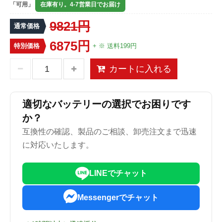
「可用」
在庫有り。4-7営業日でお届け
9821円
通常価格
6875円
特別価格
+ ※ 送料199円
カートに入れる
適切なバッテリーの選択でお困りです
か？
互換性の確認、製品のご相談、卸売注文まで迅速
に対応いたします。
LINEでチャット
Messengerでチャット