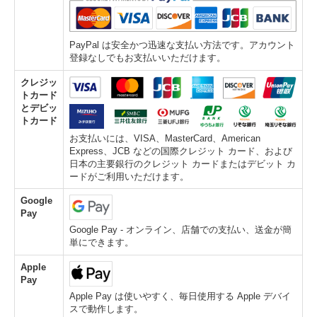
PayPal は安全かつ迅速な支払い方法です。アカウント
登録なしでもお支払いいただけます。
クレジッ
トカード
とデビッ
トカード
お支払いには、VISA、MasterCard、American
Express、JCB などの国際クレジット カード、および
日本の主要銀行のクレジット カードまたはデビット カ
ードがご利用いただけます。
Google
Pay
Google Pay - オンライン、店舗での支払い、送金が簡
単にできます。
Apple
Pay
Apple Pay は使いやすく、毎日使用する Apple デバイ
スで動作します。