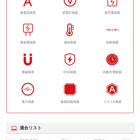
過電流保護
過電圧保護
過充電保護
過放電保護
過熱保護
短絡保護
電磁保護
ESD保護
自動充電制御
電力保護
集積回路保護
クラスA保護
適合リスト