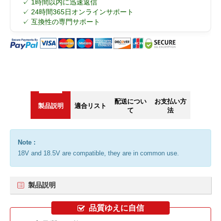
✓ 1時間以内に迅速返信
✓ 24時間365日オンラインサポート
✓ 互換性の専門サポート
配送につい
お支払い方
製品説明
適合リスト
て
法
Note :
18V and 18.5V are compatible, they are in common use.
製品説明
品質ゆえに自信