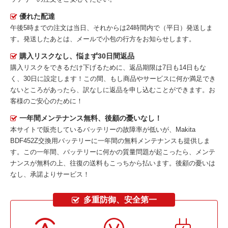
優れた配達
午後5時までの注文は当日、それからは24時間内で（平日）発送しま
す。発送したあとは、メールで小包の行方をお知らせします。
購入リスクなし、悩まず30日間返品
購入リスクをできるだけ下げるために、返品期限は7日も14日もな
く、30日に設定します！この間、もし商品やサービスに何か満足でき
ないところがあったら、訳なしに返品を申し込むことができます。お
客様のご安心のために！
一年間メンテナンス無料、後顧の憂いなし！
本サイトで販売しているバッテリーの故障率が低いが、
Makita
BDF452Z交換用バッテリー
に一年間の無料メンテナンスも提供しま
す。この一年間、バッテリーに何かの質量問題が起こったら、メンテ
ナンスが無料の上、往復の送料もこっちから払います。後顧の憂いは
なし、承諾よりサービス！
多重防御、安全第一