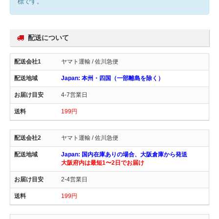
標です。
配送について
ヤマト運輸 / 佐川急便
Japan: 本州・四国（一部離島を除く）
4-7営業日
199円
ヤマト運輸 / 佐川急便
Japan: 国内在庫ありの場合、大阪倉庫から発送
大阪府内は最短1〜2日でお届け
2-4営業日
199円