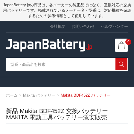
JapanBattery.jpの商品は、各メーカーの純正品ではなく、互換対応の交換
用バッテリーです。掲載されているメーカー名・型番は、対応機種を確認
するための参考情報として使用しています。
会社概要
お問い合わせ
ヘルプセンター
0
ホーム
Makita バッテリー
Makita BDF452Z バッテリー
新品 Makita BDF452Z 交換バッテリー
MAKITA 電動工具バッテリー激安販売