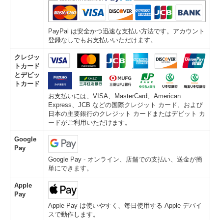
PayPal は安全かつ迅速な支払い方法です。アカウント
登録なしでもお支払いいただけます。
クレジッ
トカード
とデビッ
トカード
お支払いには、VISA、MasterCard、American
Express、JCB などの国際クレジット カード、および
日本の主要銀行のクレジット カードまたはデビット カ
ードがご利用いただけます。
Google
Pay
Google Pay - オンライン、店舗での支払い、送金が簡
単にできます。
Apple
Pay
Apple Pay は使いやすく、毎日使用する Apple デバイ
スで動作します。