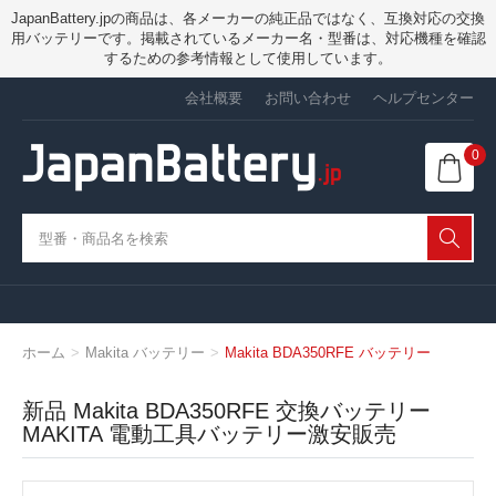
JapanBattery.jpの商品は、各メーカーの純正品ではなく、互換対応の交換
用バッテリーです。掲載されているメーカー名・型番は、対応機種を確認
するための参考情報として使用しています。
会社概要
お問い合わせ
ヘルプセンター
0
ホーム
Makita バッテリー
Makita BDA350RFE バッテリー
新品 Makita BDA350RFE 交換バッテリー
MAKITA 電動工具バッテリー激安販売