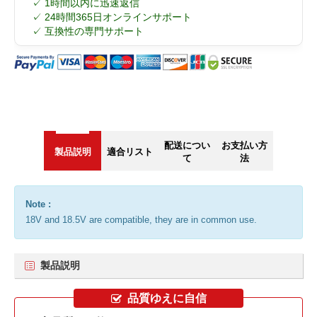
✓ 1時間以内に迅速返信
✓ 24時間365日オンラインサポート
✓ 互換性の専門サポート
配送につい
お支払い方
製品説明
適合リスト
て
法
Note :
18V and 18.5V are compatible, they are in common use.
製品説明
品質ゆえに自信