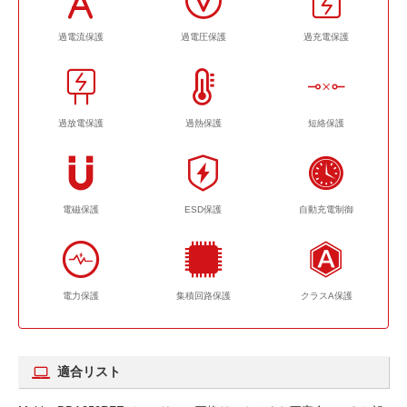
過電流保護
過電圧保護
過充電保護
過放電保護
過熱保護
短絡保護
電磁保護
ESD保護
自動充電制御
電力保護
集積回路保護
クラスA保護
適合リスト