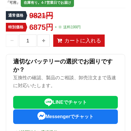
「可用」
在庫有り。4-7営業日でお届け
9821円
通常価格
6875円
特別価格
+ ※ 送料199円
カートに入れる
適切なバッテリーの選択でお困りです
か？
互換性の確認、製品のご相談、卸売注文まで迅速
に対応いたします。
LINEでチャット
Messengerでチャット