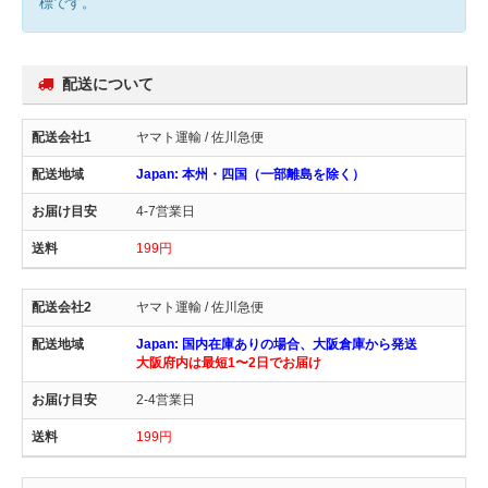
標です。
配送について
ヤマト運輸 / 佐川急便
Japan: 本州・四国（一部離島を除く）
4-7営業日
199円
ヤマト運輸 / 佐川急便
Japan: 国内在庫ありの場合、大阪倉庫から発送
大阪府内は最短1〜2日でお届け
2-4営業日
199円