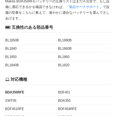
Makita BDA350RFEバッテリーの互換リストはまだ不完全で、もし設
備に適応できるかを確認できなければ、「
製品サーチサポート
」で設
備の型番をこちらに教えて、速やかに適合なバッテリーを選んでさし
あげます。
互換性のある部品番号
BL1850B
BL1890B
BL1840
BL1860B
BL1850
BL1860
BL1840B
BL1820
対応機種
BDA350RFE
BDF451
XWT05
BDA350
BDF451RFE
BDF454RFE