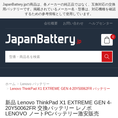
JapanBattery.jpの商品は、各メーカーの純正品ではなく、互換対応の交換
用バッテリーです。掲載されているメーカー名・型番は、対応機種を確認
するための参考情報として使用しています。
会社概要
お問い合わせ
ヘルプセンター
0
ホーム
Lenovo バッテリー
Lenovo ThinkPad X1 EXTREME GEN 4-20Y50062FR バッテリー
新品 Lenovo ThinkPad X1 EXTREME GEN 4-
20Y50062FR 交換バッテリー レノボ
LENOVO ノートPCバッテリー激安販売