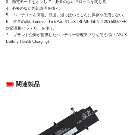
3、節電モードをオンして、必要のないプロセスを閉じる。
4、必要のない外部設備を抜く。
5、 バッテリーを高温、低温、湿っぽいところに保存や使用しない。
6、 容量の高い
Lenovo ThinkPad X1 EXTREME GEN 4-20Y50062FR
対応互換バッテリー
を使う。
7、 ブランド企業が提供したバッテリー管理アプリを使う(例：ASUS
Battery Health Charging)。
関連製品