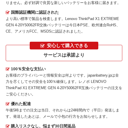
りません。必ず好調で良質な新しいバッテリーをお客様に届きます。
国際認証機関に認証された
より高い標準で製品を検査します。Lenovo ThinkPad X1 EXTREME
GEN 4-20Y50062FR交換バッテリーは今日本PSE、欧州連合RoHS、
CE、アメリカFCC、MSDSに認証されました。
安心して購入できる
サービスは承諾より
100％安全な支払い
お客様のプライバシーと情報安全は何よりです。japanbattery.jpは全
力を尽くしてその安全を100％確保します。
レノボ LENOVO
ThinkPad X1 EXTREME GEN 4-20Y50062FR互換バッテリー
の注文を
ご安心ください。
優れた配達
午後5時までの注文は当日、それからは24時間内で（平日）発送しま
す。発送したあとは、メールで小包の行方をお知らせします。
購入リスクなし、悩まず30日間返品