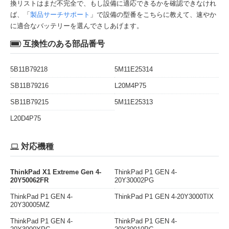
換リストはまだ不完全で、もし設備に適応できるかを確認できなけれ
ば、「
製品サーチサポート
」で設備の型番をこちらに教えて、速やか
に適合なバッテリーを選んでさしあげます。
互換性のある部品番号
5B11B79218
5M11E25314
SB11B79216
L20M4P75
SB11B79215
5M11E25313
L20D4P75
対応機種
ThinkPad X1 Extreme Gen 4-
ThinkPad P1 GEN 4-
20Y50062FR
20Y30002PG
ThinkPad P1 GEN 4-
ThinkPad P1 GEN 4-20Y3000TIX
20Y30005MZ
ThinkPad P1 GEN 4-
ThinkPad P1 GEN 4-