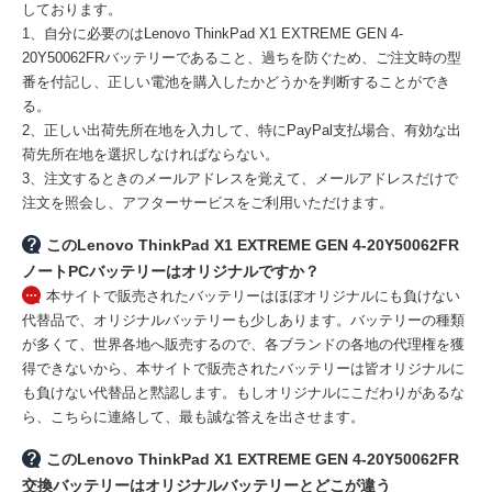
しております。
1、自分に必要のはLenovo ThinkPad X1 EXTREME GEN 4-
20Y50062FRバッテリーであること、過ちを防ぐため、ご注文時の型
番を付記し、正しい電池を購入したかどうかを判断することができ
る。
2、正しい出荷先所在地を入力して、特にPayPal支払場合、有効な出
荷先所在地を選択しなければならない。
3、注文するときのメールアドレスを覚えて、メールアドレスだけで
注文を照会し、アフターサービスをご利用いただけます。
このLenovo ThinkPad X1 EXTREME GEN 4-20Y50062FR
ノートPCバッテリーはオリジナルですか？
本サイトで販売されたバッテリーはほぼオリジナルにも負けない
代替品で、オリジナルバッテリーも少しあります。バッテリーの種類
が多くて、世界各地へ販売するので、各ブランドの各地の代理権を獲
得できないから、本サイトで販売されたバッテリーは皆オリジナルに
も負けない代替品と黙認します。もしオリジナルにこだわりがあるな
ら、こちらに連絡して、最も誠な答えを出させます。
このLenovo ThinkPad X1 EXTREME GEN 4-20Y50062FR
交換バッテリーはオリジナルバッテリーとどこが違う