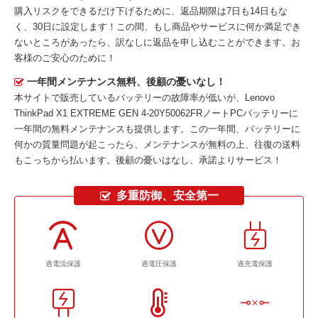
購入リスクをできるだけ下げるために、返品期限は7日も14日もな
く、30日に設定します！この間、もし商品やサービスに何か満足でき
ないところがあったら、訳なしに返品を申し込むことができます。お
客様のご安心のために！
一年間メンテナンス無料、後顧の憂いなし！
本サイトで販売しているバッテリーの故障率が低いが、
Lenovo
ThinkPad X1 EXTREME GEN 4-20Y50062FRノートPCバッテリー
に
一年間の無料メンテナンスも提供します。この一年間、バッテリーに
何かの質量問題が起こったら、メンテナンスが無料の上、往復の送料
もこっちから払います。後顧の憂いはなし、承諾よりサービス！
多重防御、安全第一
過電流保護
過電圧保護
過充電保護