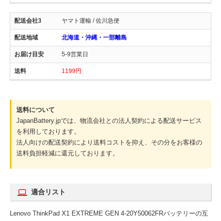
ヤマト運輸 / 佐川急便
北海道・沖縄・一部離島
5-9営業日
1199円
送料について
JapanBattery.jpでは、物流会社との法人契約による配送サービス
を利用しております。
法人向けの配送契約により送料コストを抑え、その分をお客様の
送料負担軽減に還元しております。
適合リスト
Lenovo ThinkPad X1 EXTREME GEN 4-20Y50062FRバッテリーの互