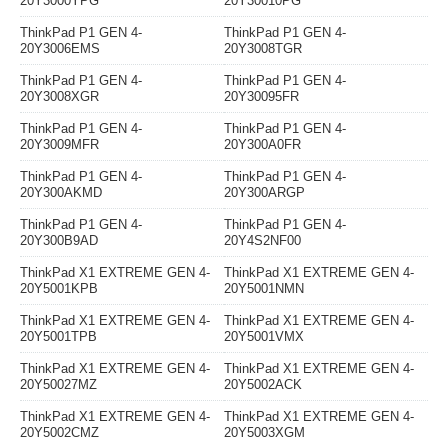
20Y3000YPG
20Y30010PG
ThinkPad P1 GEN 4-
ThinkPad P1 GEN 4-
20Y3006EMS
20Y3008TGR
ThinkPad P1 GEN 4-
ThinkPad P1 GEN 4-
20Y3008XGR
20Y30095FR
ThinkPad P1 GEN 4-
ThinkPad P1 GEN 4-
20Y3009MFR
20Y300A0FR
ThinkPad P1 GEN 4-
ThinkPad P1 GEN 4-
20Y300AKMD
20Y300ARGP
ThinkPad P1 GEN 4-
ThinkPad P1 GEN 4-
20Y300B9AD
20Y4S2NF00
ThinkPad X1 EXTREME GEN 4-
ThinkPad X1 EXTREME GEN 4-
20Y5001KPB
20Y5001NMN
ThinkPad X1 EXTREME GEN 4-
ThinkPad X1 EXTREME GEN 4-
20Y5001TPB
20Y5001VMX
ThinkPad X1 EXTREME GEN 4-
ThinkPad X1 EXTREME GEN 4-
20Y50027MZ
20Y5002ACK
ThinkPad X1 EXTREME GEN 4-
ThinkPad X1 EXTREME GEN 4-
20Y5002CMZ
20Y5003XGM