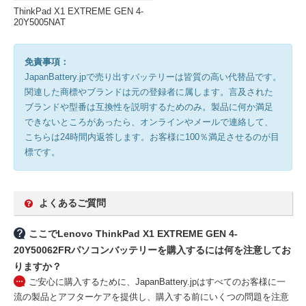
ThinkPad X1 EXTREME GEN 4-
20Y5005NAT
免責事項：
JapanBattery.jpで売り出すバッテリーは皆質の高い代替品です。
関連した商標やブランドは元の登録者に属します。言及された
ブランドや型番は互換性を説明するためのみ。製品に何か満足
できないところがあったら、オンラインやメールで連絡して、
こちらは24時間内返答します。お客様に100％満足させるのが目
標です。
よくあるご質問
ここでLenovo ThinkPad X1 EXTREME GEN 4-
20Y50062FRパソコンバッテリーを購入するには何を注意してお
りますか？
ご安心に購入するために、JapanBattery.jpはすべてのお客様に一
流の製品とアフターケアを提供し、購入する前にいくつの問題を注意