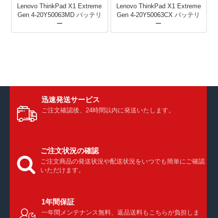
Lenovo ThinkPad X1 Extreme
Lenovo ThinkPad X1 Extreme
Gen 4-20Y50063MD バッテリ
Gen 4-20Y50063CX バッテリ
ー
ー
迅速発送サービス
ご注文確認後、24時間以内に発送いたします。
ご注文状況の確認
ご注文商品の発送状況や配送状況をいつでも簡単にご確認
いただけます。
1年間保証
一年間メンテナンス無料、返品送料もこちらが負担しま