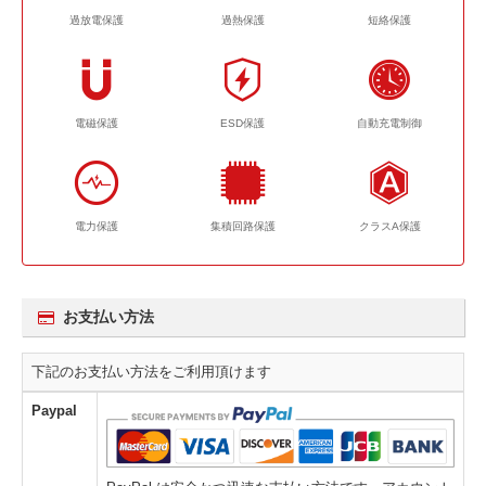
過放電保護
過熱保護
短絡保護
電磁保護
ESD保護
自動充電制御
電力保護
集積回路保護
クラスA保護
お支払い方法
下記のお支払い方法をご利用頂けます
Paypal