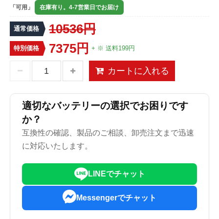
「可用」
在庫有り。4-7営業日でお届け
10536円
通常価格
7375円
特別価格
+ ※ 送料199円
カートに入れる
適切なバッテリーの選択でお困りです
か？
互換性の確認、製品のご相談、卸売注文まで迅速
に対応いたします。
LINEでチャット
Messengerでチャット