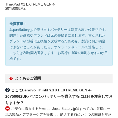
ThinkPad X1 EXTREME GEN 4-
20Y50062MZ
免責事項：
JapanBattery.jpで売り出すバッテリーは皆質の高い代替品です。
関連した商標やブランドは元の登録者に属します。言及された
ブランドや型番は互換性を説明するためのみ。製品に何か満足
できないところがあったら、オンラインやメールで連絡して、
こちらは24時間内返答します。お客様に100％満足させるのが目
標です。
よくあるご質問
ここでLenovo ThinkPad X1 EXTREME GEN 4-
20Y50062UKパソコンバッテリーを購入するには何を注意してお
りますか？
ご安心に購入するために、JapanBattery.jpはすべてのお客様に一
流の製品とアフターケアを提供し、購入する前にいくつの問題を注意