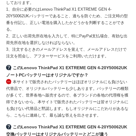
しております。
1、自分に必要のはLenovo ThinkPad X1 EXTREME GEN 4-
20Y50062UKバッテリーであること、過ちを防ぐため、ご注文時の型
番を付記し、正しい電池を購入したかどうかを判断することができ
る。
2、正しい出荷先所在地を入力して、特にPayPal支払場合、有効な出
荷先所在地を選択しなければならない。
3、注文するときのメールアドレスを覚えて、メールアドレスだけで
注文を照会し、アフターサービスをご利用いただけます。
このLenovo ThinkPad X1 EXTREME GEN 4-20Y50062UK
ノートPCバッテリーはオリジナルですか？
本サイトで販売されたバッテリーはほぼオリジナルにも負けない
代替品で、オリジナルバッテリーも少しあります。バッテリーの種類
が多くて、世界各地へ販売するので、各ブランドの各地の代理権を獲
得できないから、本サイトで販売されたバッテリーは皆オリジナルに
も負けない代替品と黙認します。もしオリジナルにこだわりがあるな
ら、こちらに連絡して、最も誠な答えを出させます。
このLenovo ThinkPad X1 EXTREME GEN 4-20Y50062UK
交換バッテリーはオリジナルバッテリーとどこが違う