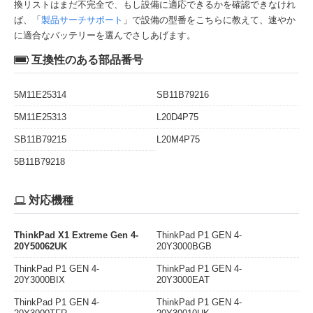
換リストはまだ不完全で、もし設備に適応できるかを確認できなけれ
ば、「
製品サーチサポート
」で設備の型番をこちらに教えて、速やか
に適合なバッテリーを選んでさしあげます。
互換性のある部品番号
5M11E25314
SB11B79216
5M11E25313
L20D4P75
SB11B79215
L20M4P75
5B11B79218
対応機種
ThinkPad X1 Extreme Gen 4-
ThinkPad P1 GEN 4-
20Y50062UK
20Y3000BGB
ThinkPad P1 GEN 4-
ThinkPad P1 GEN 4-
20Y3000BIX
20Y3000EAT
ThinkPad P1 GEN 4-
ThinkPad P1 GEN 4-