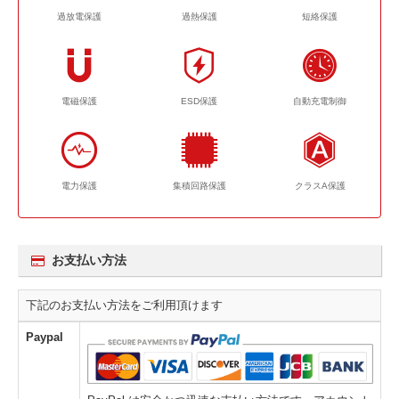
過放電保護
過熱保護
短絡保護
電磁保護
ESD保護
自動充電制御
電力保護
集積回路保護
クラスA保護
お支払い方法
下記のお支払い方法をご利用頂けます
Paypal