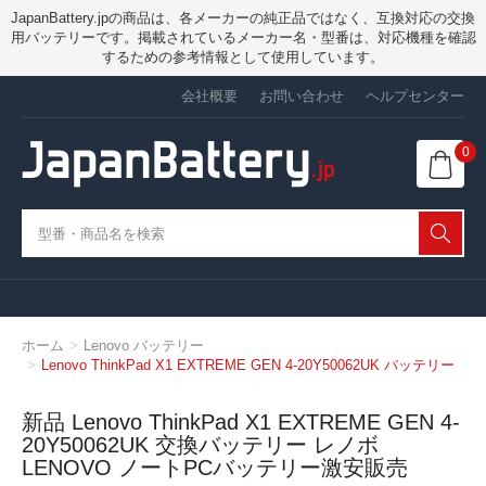
JapanBattery.jpの商品は、各メーカーの純正品ではなく、互換対応の交換
用バッテリーです。掲載されているメーカー名・型番は、対応機種を確認
するための参考情報として使用しています。
会社概要
お問い合わせ
ヘルプセンター
0
ホーム
Lenovo バッテリー
Lenovo ThinkPad X1 EXTREME GEN 4-20Y50062UK バッテリー
新品 Lenovo ThinkPad X1 EXTREME GEN 4-
20Y50062UK 交換バッテリー レノボ
LENOVO ノートPCバッテリー激安販売