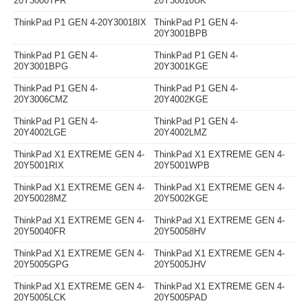
20Y3000TFR
20Y30010UK
ThinkPad P1 GEN 4-20Y30018IX
ThinkPad P1 GEN 4-
20Y3001BPB
ThinkPad P1 GEN 4-
ThinkPad P1 GEN 4-
20Y3001BPG
20Y3001KGE
ThinkPad P1 GEN 4-
ThinkPad P1 GEN 4-
20Y3006CMZ
20Y4002KGE
ThinkPad P1 GEN 4-
ThinkPad P1 GEN 4-
20Y4002LGE
20Y4002LMZ
ThinkPad X1 EXTREME GEN 4-
ThinkPad X1 EXTREME GEN 4-
20Y5001RIX
20Y5001WPB
ThinkPad X1 EXTREME GEN 4-
ThinkPad X1 EXTREME GEN 4-
20Y50028MZ
20Y5002KGE
ThinkPad X1 EXTREME GEN 4-
ThinkPad X1 EXTREME GEN 4-
20Y50040FR
20Y50058HV
ThinkPad X1 EXTREME GEN 4-
ThinkPad X1 EXTREME GEN 4-
20Y5005GPG
20Y5005JHV
ThinkPad X1 EXTREME GEN 4-
ThinkPad X1 EXTREME GEN 4-
20Y5005LCK
20Y5005PAD