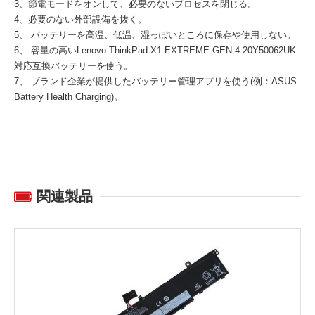
3、節電モードをオンして、必要のないプロセスを閉じる。
4、必要のない外部設備を抜く。
5、 バッテリーを高温、低温、湿っぽいところに保存や使用しない。
6、 容量の高い
Lenovo ThinkPad X1 EXTREME GEN 4-20Y50062UK
対応互換バッテリー
を使う。
7、 ブランド企業が提供したバッテリー管理アプリを使う(例：ASUS
Battery Health Charging)。
関連製品