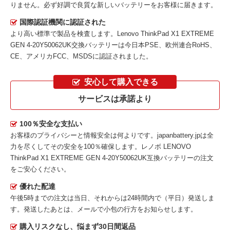
りません。必ず好調で良質な新しいバッテリーをお客様に届きます。
国際認証機関に認証された
より高い標準で製品を検査します。Lenovo ThinkPad X1 EXTREME
GEN 4-20Y50062UK交換バッテリーは今日本PSE、欧州連合RoHS、
CE、アメリカFCC、MSDSに認証されました。
安心して購入できる
サービスは承諾より
100％安全な支払い
お客様のプライバシーと情報安全は何よりです。japanbattery.jpは全
力を尽くしてその安全を100％確保します。
レノボ LENOVO
ThinkPad X1 EXTREME GEN 4-20Y50062UK互換バッテリー
の注文
をご安心ください。
優れた配達
午後5時までの注文は当日、それからは24時間内で（平日）発送しま
す。発送したあとは、メールで小包の行方をお知らせします。
購入リスクなし、悩まず30日間返品