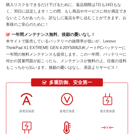
購入リスクをできるだけ下げるために、返品期限は7日も14日もな
く、30日に設定します！この間、もし商品やサービスに何か満足でき
ないところがあったら、訳なしに返品を申し込むことができます。お
客様のご安心のために！
一年間メンテナンス無料、後顧の憂いなし！
本サイトで販売しているバッテリーの故障率が低いが、
Lenovo
ThinkPad X1 EXTREME GEN 4-20Y50062UKノートPCバッテリー
に
一年間の無料メンテナンスも提供します。この一年間、バッテリーに
何かの質量問題が起こったら、メンテナンスが無料の上、往復の送料
もこっちから払います。後顧の憂いはなし、承諾よりサービス！
多重防御、安全第一
過電流保護
過電圧保護
過充電保護