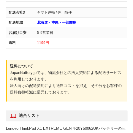
ヤマト運輸 / 佐川急便
北海道・沖縄・一部離島
5-9営業日
1199円
送料について
JapanBattery.jpでは、物流会社との法人契約による配送サービス
を利用しております。
法人向けの配送契約により送料コストを抑え、その分をお客様の
送料負担軽減に還元しております。
適合リスト
Lenovo ThinkPad X1 EXTREME GEN 4-20Y50062UKバッテリーの互