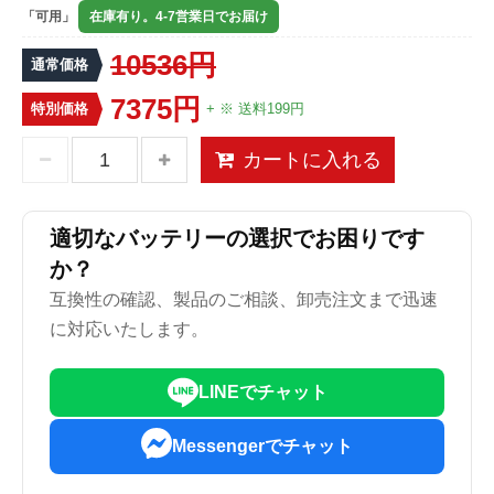
「可用」
在庫有り。4-7営業日でお届け
10536円
通常価格
7375円
特別価格
+ ※ 送料199円
カートに入れる
適切なバッテリーの選択でお困りです
か？
互換性の確認、製品のご相談、卸売注文まで迅速
に対応いたします。
LINEでチャット
Messengerでチャット