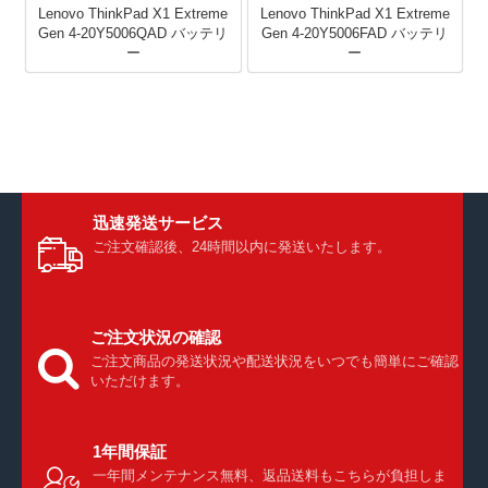
Lenovo ThinkPad X1 Extreme
Lenovo ThinkPad X1 Extreme
Gen 4-20Y5006QAD バッテリ
Gen 4-20Y5006FAD バッテリ
ー
ー
迅速発送サービス
ご注文確認後、24時間以内に発送いたします。
ご注文状況の確認
ご注文商品の発送状況や配送状況をいつでも簡単にご確認
いただけます。
1年間保証
一年間メンテナンス無料、返品送料もこちらが負担しま