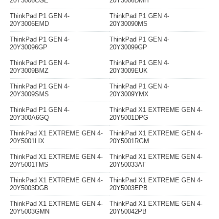
20Y3006CGE
20Y3006DMH
ThinkPad P1 GEN 4-
ThinkPad P1 GEN 4-
20Y3006EMD
20Y30090MS
ThinkPad P1 GEN 4-
ThinkPad P1 GEN 4-
20Y30096GP
20Y30099GP
ThinkPad P1 GEN 4-
ThinkPad P1 GEN 4-
20Y3009BMZ
20Y3009EUK
ThinkPad P1 GEN 4-
ThinkPad P1 GEN 4-
20Y3009SMS
20Y3009YMX
ThinkPad P1 GEN 4-
ThinkPad X1 EXTREME GEN 4-
20Y300A6GQ
20Y5001DPG
ThinkPad X1 EXTREME GEN 4-
ThinkPad X1 EXTREME GEN 4-
20Y5001LIX
20Y5001RGM
ThinkPad X1 EXTREME GEN 4-
ThinkPad X1 EXTREME GEN 4-
20Y5001TMS
20Y50033AT
ThinkPad X1 EXTREME GEN 4-
ThinkPad X1 EXTREME GEN 4-
20Y5003DGB
20Y5003EPB
ThinkPad X1 EXTREME GEN 4-
ThinkPad X1 EXTREME GEN 4-
20Y5003GMN
20Y50042PB