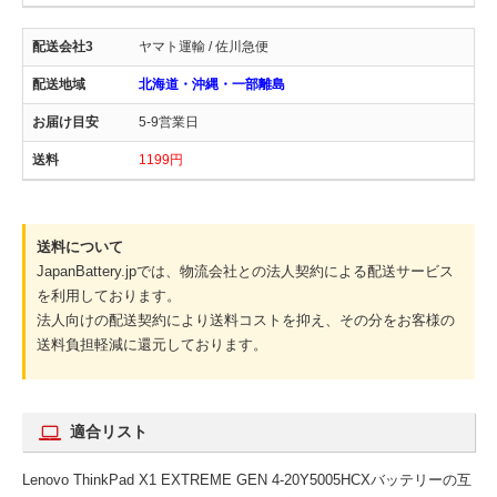
ヤマト運輸 / 佐川急便
北海道・沖縄・一部離島
5-9営業日
1199円
送料について
JapanBattery.jpでは、物流会社との法人契約による配送サービス
を利用しております。
法人向けの配送契約により送料コストを抑え、その分をお客様の
送料負担軽減に還元しております。
適合リスト
Lenovo ThinkPad X1 EXTREME GEN 4-20Y5005HCXバッテリーの互