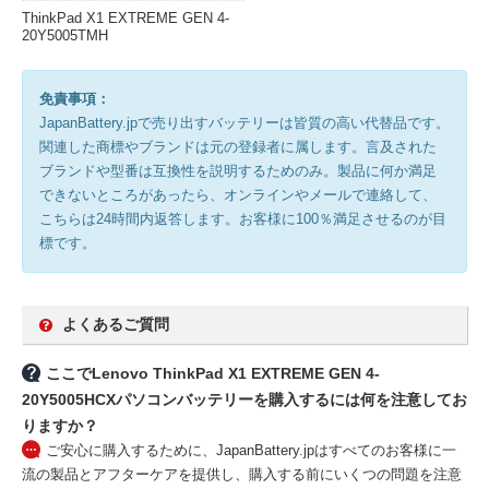
ThinkPad X1 EXTREME GEN 4-
20Y5005TMH
免責事項：
JapanBattery.jpで売り出すバッテリーは皆質の高い代替品です。
関連した商標やブランドは元の登録者に属します。言及された
ブランドや型番は互換性を説明するためのみ。製品に何か満足
できないところがあったら、オンラインやメールで連絡して、
こちらは24時間内返答します。お客様に100％満足させるのが目
標です。
よくあるご質問
ここでLenovo ThinkPad X1 EXTREME GEN 4-
20Y5005HCXパソコンバッテリーを購入するには何を注意してお
りますか？
ご安心に購入するために、JapanBattery.jpはすべてのお客様に一
流の製品とアフターケアを提供し、購入する前にいくつの問題を注意