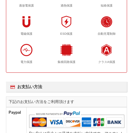
過放電保護
過熱保護
短絡保護
電磁保護
ESD保護
自動充電制御
電力保護
集積回路保護
クラスA保護
お支払い方法
下記のお支払い方法をご利用頂けます
Paypal