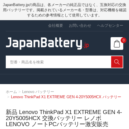
JapanBattery.jpの商品は、各メーカーの純正品ではなく、互換対応の交換
用バッテリーです。掲載されているメーカー名・型番は、対応機種を確認
するための参考情報として使用しています。
会社概要
お問い合わせ
ヘルプセンター
0
ホーム
Lenovo バッテリー
Lenovo ThinkPad X1 EXTREME GEN 4-20Y5005HCX バッテリー
新品 Lenovo ThinkPad X1 EXTREME GEN 4-
20Y5005HCX 交換バッテリー レノボ
LENOVO ノートPCバッテリー激安販売