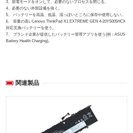
3、節電モードをオンして、必要のないプロセスを閉じる。
4、必要のない外部設備を抜く。
5、 バッテリーを高温、低温、湿っぽいところに保存や使用しない。
6、 容量の高い
Lenovo ThinkPad X1 EXTREME GEN 4-20Y5005HCX
対応互換バッテリー
を使う。
7、 ブランド企業が提供したバッテリー管理アプリを使う(例：ASUS
Battery Health Charging)。
関連製品