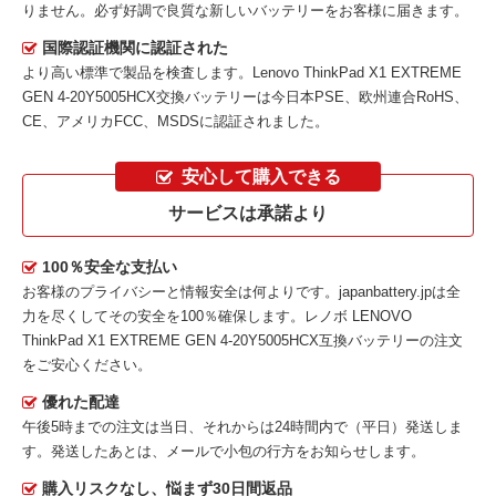
りません。必ず好調で良質な新しいバッテリーをお客様に届きます。
国際認証機関に認証された
より高い標準で製品を検査します。Lenovo ThinkPad X1 EXTREME
GEN 4-20Y5005HCX交換バッテリーは今日本PSE、欧州連合RoHS、
CE、アメリカFCC、MSDSに認証されました。
安心して購入できる
サービスは承諾より
100％安全な支払い
お客様のプライバシーと情報安全は何よりです。japanbattery.jpは全
力を尽くしてその安全を100％確保します。
レノボ LENOVO
ThinkPad X1 EXTREME GEN 4-20Y5005HCX互換バッテリー
の注文
をご安心ください。
優れた配達
午後5時までの注文は当日、それからは24時間内で（平日）発送しま
す。発送したあとは、メールで小包の行方をお知らせします。
購入リスクなし、悩まず30日間返品