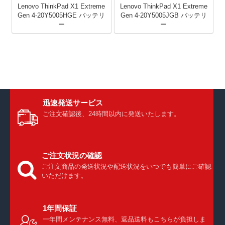
Lenovo ThinkPad X1 Extreme
Lenovo ThinkPad X1 Extreme
Gen 4-20Y5005HGE バッテリ
Gen 4-20Y5005JGB バッテリ
ー
ー
迅速発送サービス
ご注文確認後、24時間以内に発送いたします。
ご注文状況の確認
ご注文商品の発送状況や配送状況をいつでも簡単にご確認
いただけます。
1年間保証
一年間メンテナンス無料、返品送料もこちらが負担しま