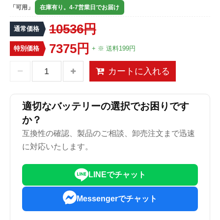
「可用」
在庫有り。4-7営業日でお届け
10536円
通常価格
7375円
特別価格
+ ※ 送料199円
カートに入れる
適切なバッテリーの選択でお困りです
か？
互換性の確認、製品のご相談、卸売注文まで迅速
に対応いたします。
LINEでチャット
Messengerでチャット