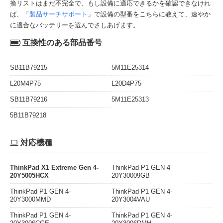
換リストはまだ不完全で、もし設備に適応できるかを確認できなけれ
ば、「
製品サーチサポート
」で設備の型番をこちらに教えて、速やか
に適合なバッテリーを選んでさしあげます。
互換性のある部品番号
SB11B79215
5M11E25314
L20M4P75
L20D4P75
SB11B79216
5M11E25313
5B11B79218
対応機種
ThinkPad X1 Extreme Gen 4-
ThinkPad P1 GEN 4-
20Y5005HCX
20Y30009GB
ThinkPad P1 GEN 4-
ThinkPad P1 GEN 4-
20Y3000MMD
20Y3004VAU
ThinkPad P1 GEN 4-
ThinkPad P1 GEN 4-