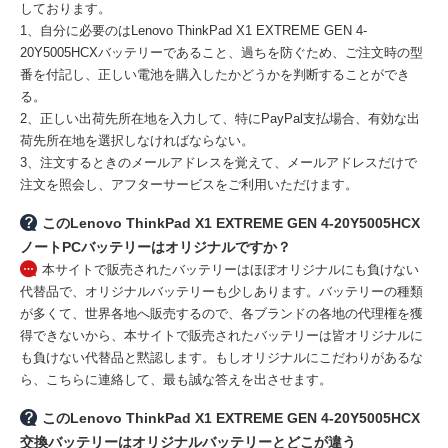
しております。
1、自分に必要のはLenovo ThinkPad X1 EXTREME GEN 4-
20Y5005HCXバッテリーであること、過ちを防ぐため、ご注文時の型
番を付記し、正しい電池を購入したかどうかを判断することができ
る。
2、正しい出荷先所在地を入力して、特にPayPal支払場合、有効な出
荷先所在地を選択しなければならない。
3、注文するときのメールアドレスを覚えて、メールアドレスだけで
注文を照会し、アフターサービスをご利用いただけます。
このLenovo ThinkPad X1 EXTREME GEN 4-20Y5005HCX
ノートPCバッテリーはオリジナルですか？
本サイトで販売されたバッテリーはほぼオリジナルにも負けない
代替品で、オリジナルバッテリーも少しあります。バッテリーの種類
が多くて、世界各地へ販売するので、各ブランドの各地の代理権を獲
得できないから、本サイトで販売されたバッテリーは皆オリジナルに
も負けない代替品と黙認します。もしオリジナルにこだわりがあるな
ら、こちらに連絡して、最も誠な答えを出させます。
このLenovo ThinkPad X1 EXTREME GEN 4-20Y5005HCX
交換バッテリーはオリジナルバッテリーとどこが違う