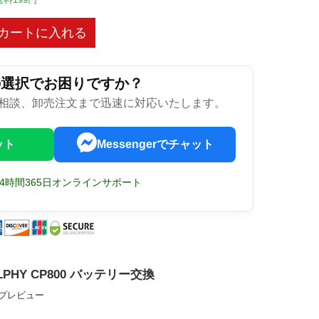
カートに入れる
の選択でお困りですか？
相談、卸売注文まで迅速に対応いたします。
ット
Messengerでチャット
24時間365日オンラインサポート
SELPHY CP800 バッテリー交換
ップレビュー