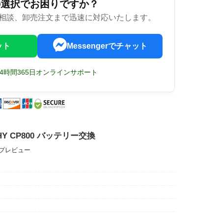
の選択でお困りですか？
相談、卸売注文まで迅速に対応いたします。
ット
Messengerでチャット
24時間365日オンラインサポート
LPHY CP800 バッテリー交換
ップレビュー