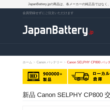
JapanBattery.jpの商品は、各メーカーの純正
会員登録せずにご注文いただけます
ホーム
Canon バッテリー
Canon SELPHY CP800 バ
新品 Canon SELPHY CP