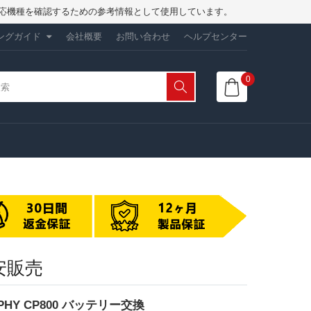
は、対応機種を確認するための参考情報として使用しています。
ングガイド
会社概要
お問い合わせ
ヘルプセンター
0
激安販売
ELPHY CP800 バッテリー交換