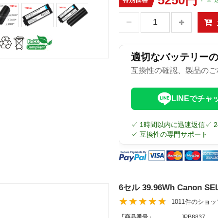
適切なバッテリー
互換性の確認、製品のご
LINEでチャ
✓ 1時間以内に迅速返信
✓ 
✓ 互換性の専門サポート
6セル 39.96Wh Canon 
1011件のショ
「商品番号」
JPB8837