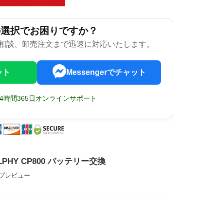
の選択でお困りですか？
相談、卸売注文まで迅速に対応いたします。
ット
Messengerでチャット
24時間365日オンラインサポート
SELPHY CP800 バッテリー交換
ップレビュー