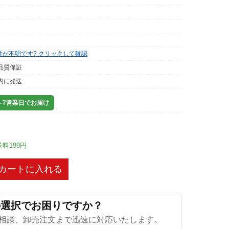
性が不明です? クリックして確認
品質保証
内に発送
-7営業日でお届け
送料199円
カートに入れる
の選択でお困りですか？
相談、卸売注文まで迅速に対応いたします。