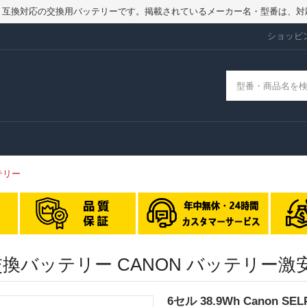
品ではなく、互換対応の交換用バッテリーです。掲載されているメーカー名・型番
ショッピ
ッテリー
800 交換バッテリー CANON バッテリー
6セル 38.9Wh Canon S