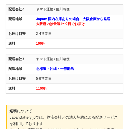
ヤマト運輸 / 佐川急便
Japan: 国内在庫ありの場合、大阪倉庫から発送
大阪府内は最短1〜2日でお届け
2-4営業日
199円
ヤマト運輸 / 佐川急便
北海道・沖縄・一部離島
5-9営業日
1199円
送料について
JapanBattery.jpでは、物流会社との法人契約による配送サービス
を利用しております。