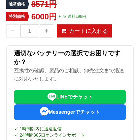
8571円
通常価格
6000円
特別価格
+ ※ 送料199円
カートに入れる
適切なバッテリーの選択でお困りです
か？
互換性の確認、製品のご相談、卸売注文まで迅速
に対応いたします。
LINEでチャット
Messengerでチャット
✓ 1時間以内に迅速返信
✓ 24時間365日オンラインサポート