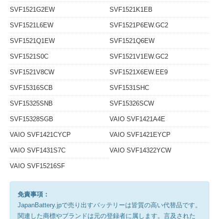
SVF1521G2EW
SVF1521K1EB
SVF1521L6EW
SVF1521P6EW.GC2
SVF1521Q1EW
SVF1521Q6EW
SVF1521S0C
SVF1521V1EW.GC2
SVF1521V8CW
SVF1521X6EW.EE9
SVF15316SCB
SVF1531SHC
SVF15325SNB
SVF15326SCW
SVF15328SGB
VAIO SVF1421A4E
VAIO SVF1421CYCP
VAIO SVF1421EYCP
VAIO SVF1431S7C
VAIO SVF14322YCW
VAIO SVF15216SF
免責事項：
JapanBattery.jpで売り出すバッテリーは皆質の高い代替品です。
関連した商標やブランドは元の登録者に属します。言及された