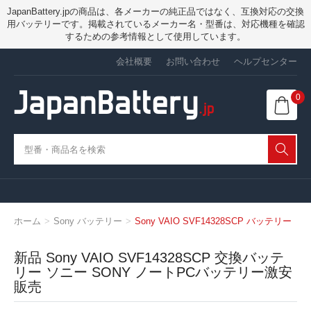
JapanBattery.jpの商品は、各メーカーの純正品ではなく、互換対応の交換
用バッテリーです。掲載されているメーカー名・型番は、対応機種を確認
するための参考情報として使用しています。
会社概要
お問い合わせ
ヘルプセンター
0
ホーム
Sony バッテリー
Sony VAIO SVF14328SCP バッテリー
新品 Sony VAIO SVF14328SCP 交換バッテ
リー ソニー SONY ノートPCバッテリー激安
販売