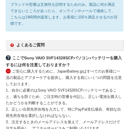
ブランドや型番は互換性を説明するためのみ。製品に何か満足
できないところがあったら、オンラインやメールで連絡して、
こちらは24時間内返答します。お客様に100％満足させるのが目
標です。
よくあるご質問
ここでSony VAIO SVF14328SCPパソコンバッテリーを購入
するには何を注意しておりますか？
ご安心に購入するために、JapanBattery.jpはすべてのお客様に一
流の製品とアフターケアを提供し、購入する前にいくつの問題を注意
しております。
1、自分に必要のはSony VAIO SVF14328SCPバッテリーであるこ
と、過ちを防ぐため、ご注文時の型番を付記し、正しい電池を購入し
たかどうかを判断することができる。
2、正しい出荷先所在地を入力して、特にPayPal支払場合、有効な出
荷先所在地を選択しなければならない。
3、注文するときのメールアドレスを覚えて、メールアドレスだけで
注文を照会し、アフターサービスをご利用いただけます。