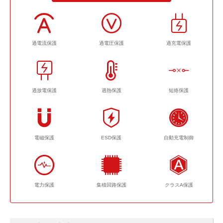
過電流保護
過電圧保護
過充電保護
過放電保護
過熱保護
短絡保護
電磁保護
ESD保護
自動充電制御
電力保護
集積回路保護
クラスA保護