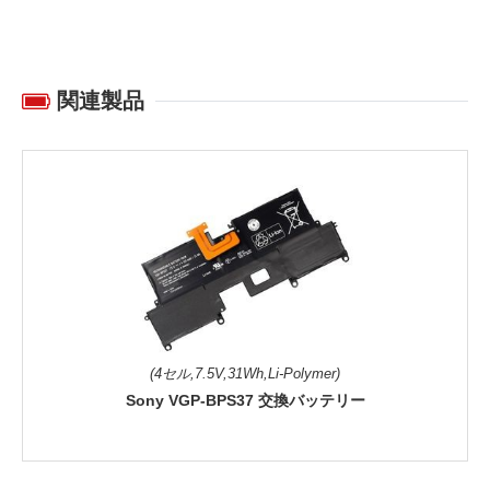
関連製品
(4セル,7.5V,31Wh,Li-Polymer)
Sony VGP-BPS37 交換バッテリー