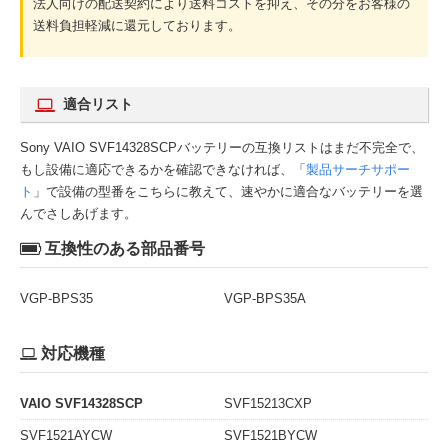
法人向けの配送契約により送料コストを抑え、その分をお客様の
送料負担軽減に還元しております。
適合リスト
Sony VAIO SVF14328SCPバッテリーの互換リストはまだ不完全で、
もし設備に適応できるかを確認できなければ、「
製品サーチサポー
ト
」で設備の型番をこちらに教えて、速やかに適合なバッテリーを選
んでさしあげます。
互換性のある部品番号
VGP-BPS35
VGP-BPS35A
対応機種
VAIO SVF14328SCP
SVF15213CXP
SVF1521AYCW
SVF1521BYCW