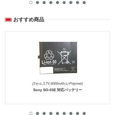
おすすめ商品
(3セル,3.7V,6000mAh,Li-Polymer)
Sony SO-03E 対応バッテリー