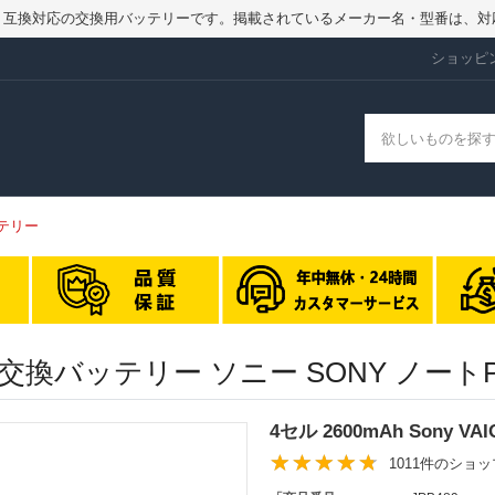
品ではなく、互換対応の交換用バッテリーです。掲載されているメーカー名・型番
ショッピ
バッテリー
31S8C 交換バッテリー ソニー SONY 
4セル 2600mAh Sony V
1011件のショ