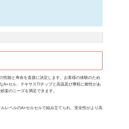
の性能と寿命を直接に決定します。お客様の体験のため
A+セル、テキサスTIチップと高温及び摩耗に耐性があ
や娯楽のニーズを満足できます。
ナルレベルのA+セルセルで組み立てられ、安全性がより高