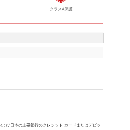
クラスA保護
ト カード、および日本の主要銀行のクレジット カードまたはデビッ