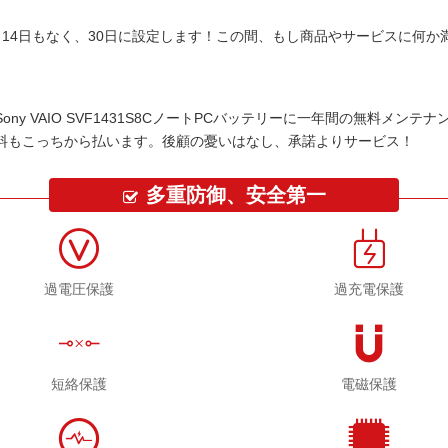
14日もなく、30日に設定します！この間、もし商品やサービスに何
Sony VAIO SVF1431S8CノートPCバッテリー
に一年間の無料メンテナ
料もこっちから払います。後顧の憂いはなし、承諾よりサービス！
多重防御、安全第一
過電圧保護
過充電保護
短絡保護
電磁保護