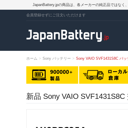
JapanBattery.jpの商品は、各メーカーの純正
会員登録せずにご注文いただけます
ホーム
Sony バッテリー
Sony VAIO SVF1431S8C 
新品 Sony VAIO SVF14