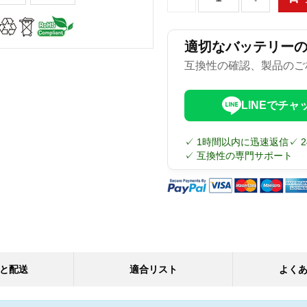
適切なバッテリー
互換性の確認、製品のご
LINEでチャ
✓ 1時間以内に迅速返信
✓ 
✓ 互換性の専門サポート
と配送
適合リスト
よく