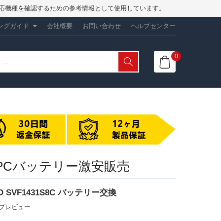
は、対応機種を確認するための参考情報として使用しています。
ングガイド
会社概要
お問い合わせ
ヘルプセンター
0
ノートPCバッテリー激安販売
AIO SVF1431S8C バッテリー交換
ップレビュー