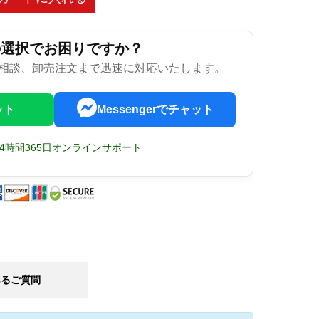
の選択でお困りですか？
相談、卸売注文まで迅速に対応いたします。
ット
Messengerでチャット
24時間365日オンラインサポート
あるご質問