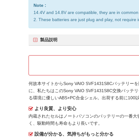
Note :
14.4V and 14.8V are compatible, they are in common
2. These batteries are just plug and play, not require 
製品説明
何故本サイトから
Sony VAIO SVF1431S8Cバッテリー
を
に、私たちはこの
Sony VAIO SVF1431S8C交換バッテ
る環境に優しいABS+PC合金シェル。出荷する前に1
より良質、より安心
内蔵されたセルはノートパソコンのバッテリーの一番大
く、駆動時間も寿命もより長いです。
設備が分かる、気持ちがもっと分かる