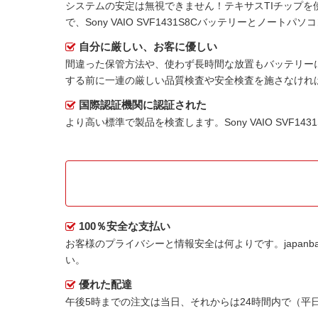
システムの安定は無視できません！テキサスTIチップを
で、Sony VAIO SVF1431S8Cバッテリーとノート
自分に厳しい、お客に優しい
間違った保管方法や、使わず長時間な放置もバッテリー
する前に一連の厳しい品質検査や安全検査を施さなけれ
国際認証機関に認証された
より高い標準で製品を検査します。Sony VAIO SVF1
100％安全な支払い
お客様のプライバシーと情報安全は何よりです。japanbat
い。
優れた配達
午後5時までの注文は当日、それからは24時間内で（