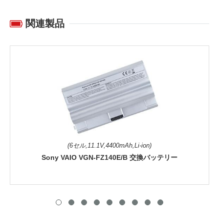
関連製品
(6セル,11.1V,4400mAh,Li-ion)
Sony VAIO VGN-FZ140E/B 交換バッテリー