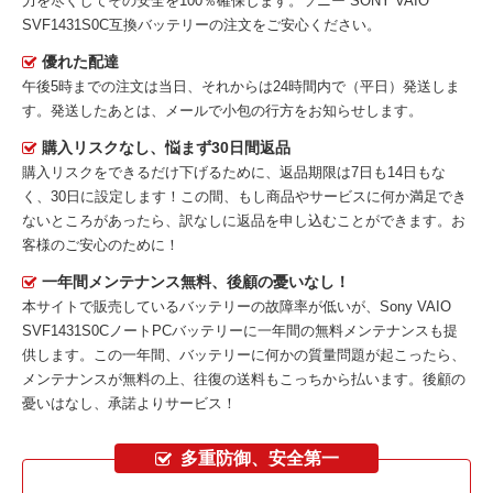
力を尽くしてその安全を100％確保します。
ソニー SONY VAIO
SVF1431S0C互換バッテリー
の注文をご安心ください。
優れた配達
午後5時までの注文は当日、それからは24時間内で（平日）発送しま
す。発送したあとは、メールで小包の行方をお知らせします。
購入リスクなし、悩まず30日間返品
購入リスクをできるだけ下げるために、返品期限は7日も14日もな
く、30日に設定します！この間、もし商品やサービスに何か満足でき
ないところがあったら、訳なしに返品を申し込むことができます。お
客様のご安心のために！
一年間メンテナンス無料、後顧の憂いなし！
本サイトで販売しているバッテリーの故障率が低いが、
Sony VAIO
SVF1431S0CノートPCバッテリー
に一年間の無料メンテナンスも提
供します。この一年間、バッテリーに何かの質量問題が起こったら、
メンテナンスが無料の上、往復の送料もこっちから払います。後顧の
憂いはなし、承諾よりサービス！
多重防御、安全第一