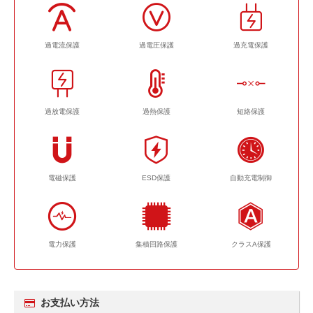
過電流保護
過電圧保護
過充電保護
過放電保護
過熱保護
短絡保護
電磁保護
ESD保護
自動充電制御
電力保護
集積回路保護
クラスA保護
お支払い方法