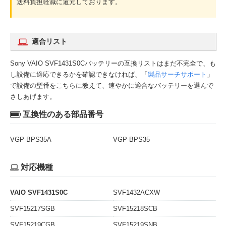
送料負担軽減に還元しております。
適合リスト
Sony VAIO SVF1431S0Cバッテリーの互換リストはまだ不完全で、も
し設備に適応できるかを確認できなければ、「
製品サーチサポート
」
で設備の型番をこちらに教えて、速やかに適合なバッテリーを選んで
さしあげます。
互換性のある部品番号
VGP-BPS35A
VGP-BPS35
対応機種
VAIO SVF1431S0C
SVF1432ACXW
SVF15217SGB
SVF15218SCB
SVF15219CGB
SVF15219SNB