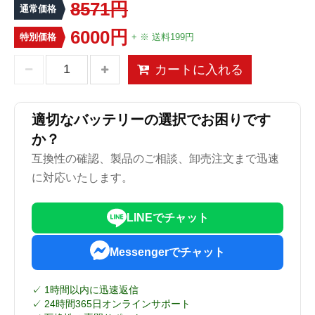
8571円
通常価格
6000円
特別価格
+ ※ 送料199円
カートに入れる
適切なバッテリーの選択でお困りです
か？
互換性の確認、製品のご相談、卸売注文まで迅速
に対応いたします。
LINEでチャット
Messengerでチャット
✓ 1時間以内に迅速返信
✓ 24時間365日オンラインサポート