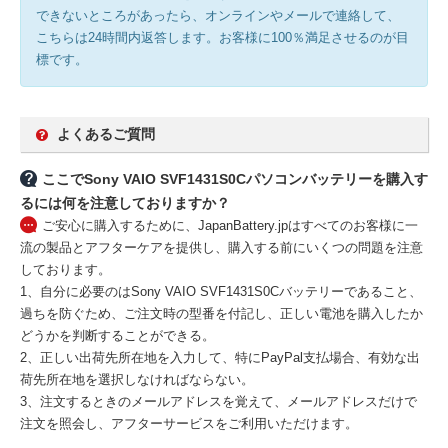
できないところがあったら、オンラインやメールで連絡して、
こちらは24時間内返答します。お客様に100％満足させるのが目
標です。
よくあるご質問
ここでSony VAIO SVF1431S0Cパソコンバッテリーを購入す
るには何を注意しておりますか？
ご安心に購入するために、JapanBattery.jpはすべてのお客様に一
流の製品とアフターケアを提供し、購入する前にいくつの問題を注意
しております。
1、自分に必要のはSony VAIO SVF1431S0Cバッテリーであること、
過ちを防ぐため、ご注文時の型番を付記し、正しい電池を購入したか
どうかを判断することができる。
2、正しい出荷先所在地を入力して、特にPayPal支払場合、有効な出
荷先所在地を選択しなければならない。
3、注文するときのメールアドレスを覚えて、メールアドレスだけで
注文を照会し、アフターサービスをご利用いただけます。