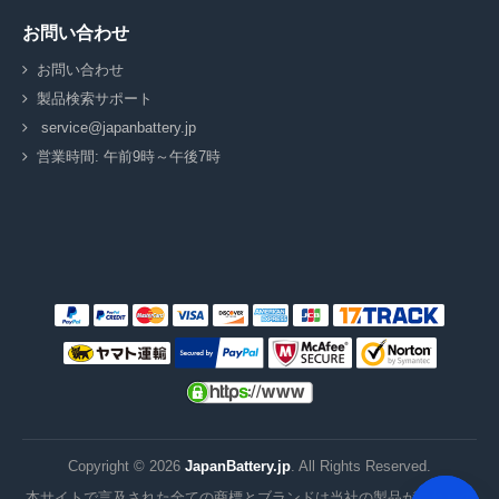
お問い合わせ
お問い合わせ
製品検索サポート
service@japanbattery.jp
営業時間: 午前9時～午後7時
Copyright ©
2026
JapanBattery.jp
. All Rights Reserved.
本サイトで言及された全ての商標とブランドは当社の製品がこれらの