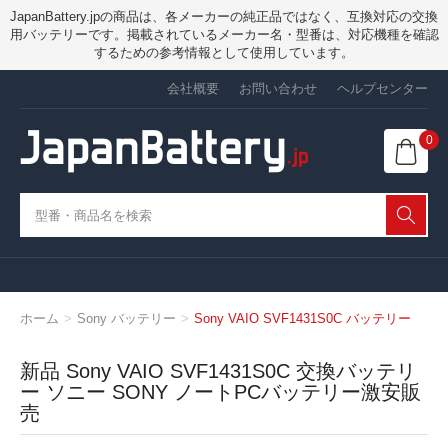
JapanBattery.jpの商品は、各メーカーの純正品ではなく、互換対応の交換
用バッテリーです。掲載されているメーカー名・型番は、対応機種を確認
するための参考情報として使用しています。
会社概要
お問い合わせ
ヘルプセンター
0
ホーム
Sony バッテリー
Sony VAIO SVF1431S0C バッテリー
新品 Sony VAIO SVF1431S0C 交換バッテリ
ー ソニー SONY ノートPCバッテリー激安販
売