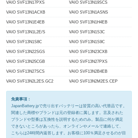
VAIO SVF13N17PXS
VAIO SVF13N19SCS
VAIO SVF13N1ACXB
VAIO SVF13N1ASNS
VAIO SVF13N1E4EB
VAIO SVF13N1H4EB
VAIO SVF13N1L2E/S
VAIO SVF13N1S3C
VAIO SVF13N1S8C
VAIO SVF13N1S9C
VAIO SVF13N22SGS
VAIO SVF13N23CXB
VAIO SVF13N25CGB
VAIO SVF13N27PXS
VAIO SVF13N27SCS
VAIO SVF13N2B4EB
VAIO SVF13N2L2ES.GC2
VAIO SVF13N2M2ES.CEP
免責事項：
JapanBattery.jpで売り出すバッテリーは皆質の高い代替品です。
関連した商標やブランドは元の登録者に属します。言及された
ブランドや型番は互換性を説明するためのみ。製品に何か満足
できないところがあったら、オンラインやメールで連絡して、
こちらは24時間内返答します。お客様に100％満足させるのが目