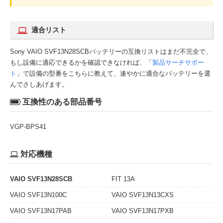
適合リスト
Sony VAIO SVF13N28SCBバッテリーの互換リストはまだ不完全で、
もし設備に適応できるかを確認できなければ、「
製品サーチサポー
ト
」で設備の型番をこちらに教えて、速やかに適合なバッテリーを選
んでさしあげます。
互換性のある部品番号
VGP-BPS41
対応機種
VAIO SVF13N28SCB
FIT 13A
VAIO SVF13N100C
VAIO SVF13N13CXS
VAIO SVF13N17PAB
VAIO SVF13N17PXB