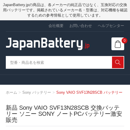
JapanBattery.jpの商品は、各メーカーの純正品ではなく、互換対応の交換
用バッテリーです。掲載されているメーカー名・型番は、対応機種を確認
するための参考情報として使用しています。
会社概要
お問い合わせ
ヘルプセンター
0
ホーム
Sony バッテリー
Sony VAIO SVF13N28SCB バッテリー
新品 Sony VAIO SVF13N28SCB 交換バッテ
リー ソニー SONY ノートPCバッテリー激安
販売