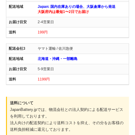
Japan: 国内在庫ありの場合、大阪倉庫から発送
大阪府内は最短1〜2日でお届け
2-4営業日
199円
ヤマト運輸 / 佐川急便
北海道・沖縄・一部離島
5-9営業日
1199円
送料について
JapanBattery.jpでは、物流会社との法人契約による配送サービス
を利用しております。
法人向けの配送契約により送料コストを抑え、その分をお客様の
送料負担軽減に還元しております。