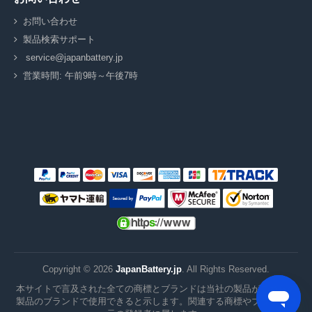
お問い合わせ
製品検索サポート
service@japanbattery.jp
営業時間: 午前9時～午後7時
Copyright ©
2026
JapanBattery.jp
. All Rights Reserved.
本サイトで言及された全ての商標とブランドは当社の製品がこれらの
製品のブランドで使用できると示します。関連する商標やブランドは