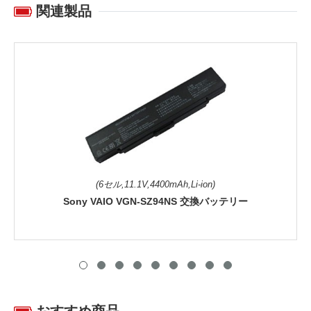
関連製品
(6セル,11.1V,4400mAh,Li-ion)
Sony VAIO VGN-SZ94NS 交換バッテリー
おすすめ商品