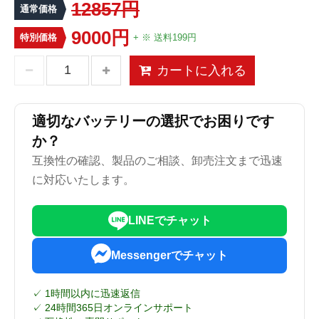
12857円
通常価格
9000円
特別価格
+ ※ 送料199円
カートに入れる
適切なバッテリーの選択でお困りです
か？
互換性の確認、製品のご相談、卸売注文まで迅速
に対応いたします。
LINEでチャット
Messengerでチャット
✓ 1時間以内に迅速返信
✓ 24時間365日オンラインサポート