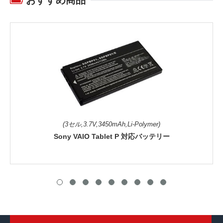
(3セル,3.7V,3450mAh,Li-Polymer)
Sony VAIO Tablet P 対応バッテリー