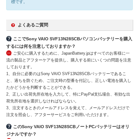
標です。
よくあるご質問
ここでSony VAIO SVF13N28SCBパソコンバッテリーを購入
するには何を注意しておりますか？
ご安心に購入するために、JapanBattery.jpはすべてのお客様に一
流の製品とアフターケアを提供し、購入する前にいくつの問題を注意
しております。
1、自分に必要のはSony VAIO SVF13N28SCBバッテリーであるこ
と、過ちを防ぐため、ご注文時の型番を付記し、正しい電池を購入し
たかどうかを判断することができる。
2、正しい出荷先所在地を入力して、特にPayPal支払場合、有効な出
荷先所在地を選択しなければならない。
3、注文するときのメールアドレスを覚えて、メールアドレスだけで
注文を照会し、アフターサービスをご利用いただけます。
このSony VAIO SVF13N28SCBノートPCバッテリーはオリ
ジナルですか？