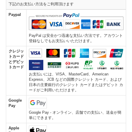
下記のお支払い方法をご利用頂けます
Paypal
PayPal は安全かつ迅速な支払い方法です。アカウント
登録なしでもお支払いいただけます。
クレジッ
トカード
とデビッ
トカード
お支払いには、VISA、MasterCard、American
Express、JCB などの国際クレジット カード、および
日本の主要銀行のクレジット カードまたはデビット カ
ードがご利用いただけます。
Google
Pay
Google Pay - オンライン、店舗での支払い、送金が簡
単にできます。
Apple