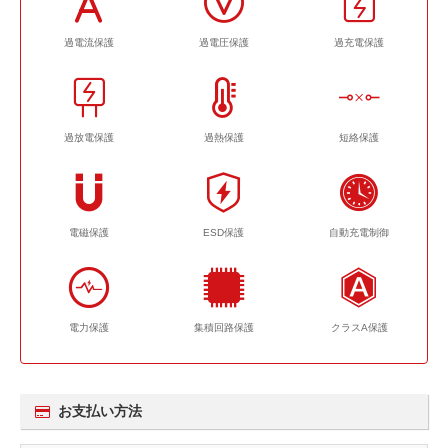
過電流保護
過電圧保護
過充電保護
過放電保護
過熱保護
短絡保護
電磁保護
ESD保護
自動充電制御
電力保護
集積回路保護
クラスA保護
お支払い方法