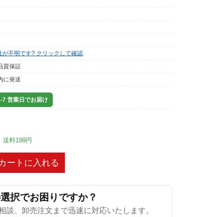
性が不明です? クリックして確認
品質保証
内に発送
-7 営業日でお届け
※ 送料199円
カートに入れる
の選択でお困りですか？
相談、卸売注文まで迅速に対応いたします。