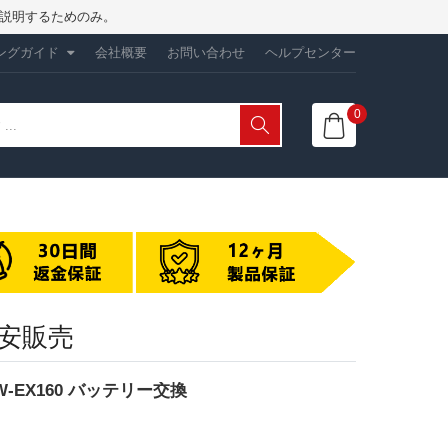
性を説明するためのみ。
ングガイド
会社概要
お問い合わせ
ヘルプセンター
0
激安販売
PMW-EX160 バッテリー交換