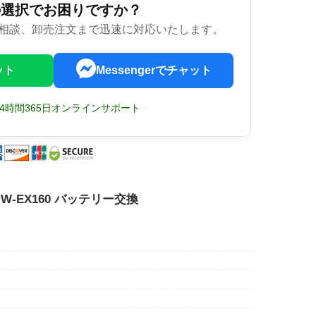
の選択でお困りですか？
相談、卸売注文まで迅速に対応いたします。
ット
Messengerでチャット
24時間365日オンラインサポート
 PMW-EX160 バッテリー交換