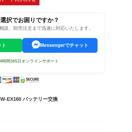
の選択でお困りですか？
相談、卸売注文まで迅速に対応いたします。
ット
Messengerでチャット
24時間365日オンラインサポート
 PMW-EX160 バッテリー交換