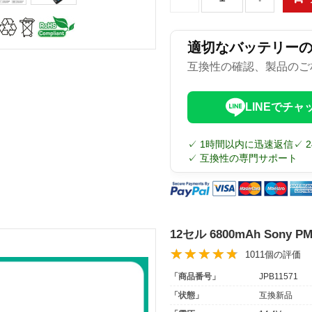
適切なバッテリー
互換性の確認、製品のご
LINEでチャ
✓ 1時間以内に迅速返信
✓ 
✓ 互換性の専門サポート
12セル 6800mAh Sony
1011個の評価
「商品番号」
JPB11571
「状態」
互換新品