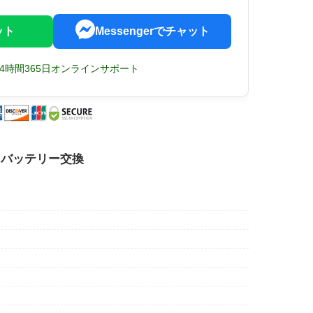
ット
Messengerでチャット
24時間365日オンラインサポート
160 バッテリー交換