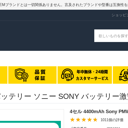
ry.jpはOEMブランドとは一切関係ありません。言及されたブランドや型番は互換
ショッピ
 交換バッテリー ソニー SONY バッテリー
4セル 4400mAh Sony 
1011個の評価