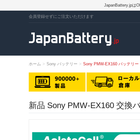
JapanBatte
会員登録せずにご注文いただけます
ホーム
Sony バッテリー
Sony PMW-EX160 バッテリー
新品 Sony PMW-EX160