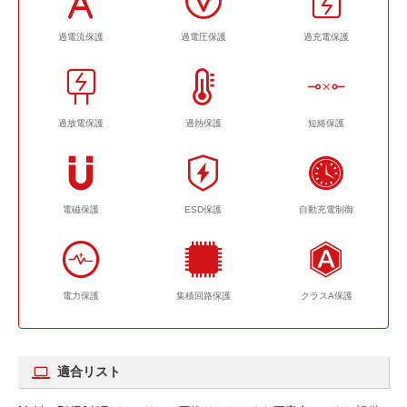
過電流保護
過電圧保護
過充電保護
過放電保護
過熱保護
短絡保護
電磁保護
ESD保護
自動充電制御
電力保護
集積回路保護
クラスA保護
適合リスト