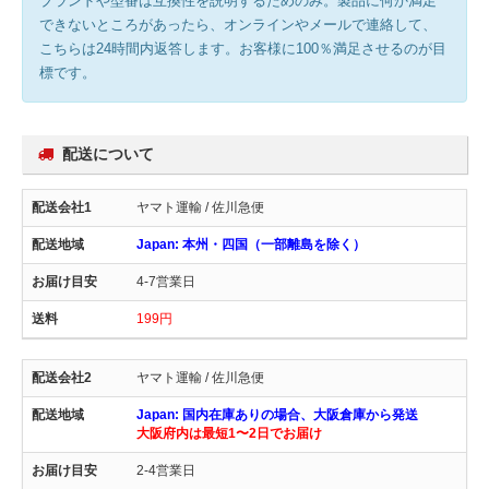
ブランドや型番は互換性を説明するためのみ。製品に何か満足
できないところがあったら、オンラインやメールで連絡して、
こちらは24時間内返答します。お客様に100％満足させるのが目
標です。
配送について
ヤマト運輸 / 佐川急便
Japan: 本州・四国（一部離島を除く）
4-7営業日
199円
ヤマト運輸 / 佐川急便
Japan: 国内在庫ありの場合、大阪倉庫から発送
大阪府内は最短1〜2日でお届け
2-4営業日