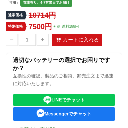
「可用」
在庫有り。4-7営業日でお届け
10714円
通常価格
7500円
特別価格
+ ※ 送料199円
カートに入れる
適切なバッテリーの選択でお困りです
か？
互換性の確認、製品のご相談、卸売注文まで迅速
に対応いたします。
LINEでチャット
Messengerでチャット