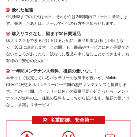
優れた配達
午後5時までの注文は当日、それからは24時間内で（平日）発送しま
す。発送したあとは、メールで小包の行方をお知らせします。
購入リスクなし、悩まず30日間返品
購入リスクをできるだけ下げるために、返品期限は7日も14日もな
く、30日に設定します！この間、もし商品やサービスに何か満足でき
ないところがあったら、訳なしに返品を申し込むことができます。お
客様のご安心のために！
一年間メンテナンス無料、後顧の憂いなし！
本サイトで販売しているバッテリーの故障率が低いが、
Makita
BHR241F交換用バッテリー
に一年間の無料メンテナンスも提供しま
す。この一年間、バッテリーに何かの質量問題が起こったら、メンテ
ナンスが無料の上、往復の送料もこっちから払います。後顧の憂いは
なし、承諾よりサービス！
多重防御、安全第一