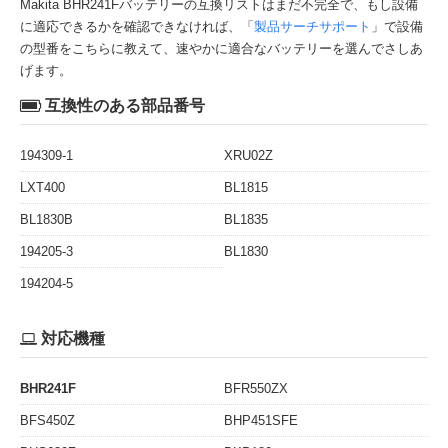
Makita BHR241Fバッテリーの互換リストはまだ不完全で、もし設備
に適応できるかを確認できなければ、「
製品サーチサポート
」で設備
の型番をこちらに教えて、速やかに適合なバッテリーを選んでさしあ
げます。
互換性のある部品番号
194309-1
XRU02Z
LXT400
BL1815
BL1830B
BL1835
194205-3
BL1830
194204-5
対応機種
BHR241F
BFR550ZX
BFS450Z
BHP451SFE