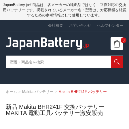
JapanBattery.jpの商品は、各メーカーの純正品ではなく、互換対応の交換
用バッテリーです。掲載されているメーカー名・型番は、対応機種を確認
するための参考情報として使用しています。
会社概要
お問い合わせ
ヘルプセンター
0
ホーム
Makita バッテリー
Makita BHR241F バッテリー
新品 Makita BHR241F 交換バッテリー
MAKITA 電動工具バッテリー激安販売