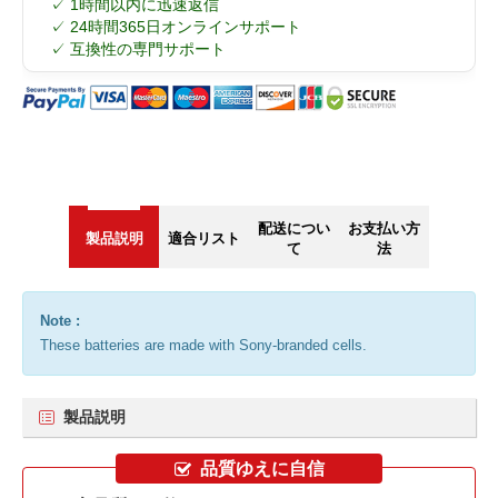
✓ 1時間以内に迅速返信
✓ 24時間365日オンラインサポート
✓ 互換性の専門サポート
配送につい
お支払い方
製品説明
適合リスト
て
法
Note :
These batteries are made with Sony-branded cells.
製品説明
品質ゆえに自信