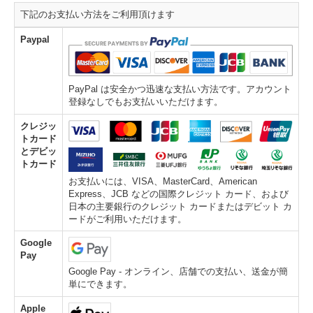
下記のお支払い方法をご利用頂けます
Paypal
PayPal は安全かつ迅速な支払い方法です。アカウント
登録なしでもお支払いいただけます。
クレジッ
トカード
とデビッ
トカード
お支払いには、VISA、MasterCard、American
Express、JCB などの国際クレジット カード、および
日本の主要銀行のクレジット カードまたはデビット カ
ードがご利用いただけます。
Google
Pay
Google Pay - オンライン、店舗での支払い、送金が簡
単にできます。
Apple