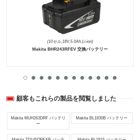
(10セル,18V,5.0Ah,Li-ion)
Makita BHR243RFEV 交換バッテリー
顧客もこれらの製品を閲覧しました
Makita MUH263DRF バッテリ
Makita BL1830B バッテリー
ー
Makita TD145DRFXB バッテ
Makita BL1815 バッテリー