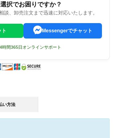
の選択でお困りですか？
相談、卸売注文まで迅速に対応いたします。
ット
Messengerでチャット
24時間365日オンラインサポート
払い方法