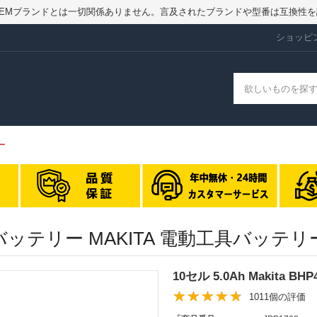
ry.jpはOEMブランドとは一切関係ありません。言及されたブランドや型番は互換
ショッピ
ー
 交換バッテリー MAKITA 電動工具バッ
10セル 5.0Ah Makita 
1011個の評価