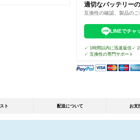
適切なバッテリー
互換性の確認、製品のご
LINEでチャ
✓ 1時間以内に迅速返信
✓ 
✓ 互換性の専門サポート
スト
配送について
お支