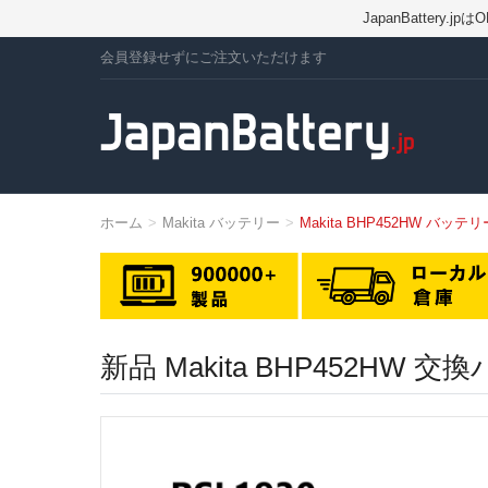
JapanBatte
会員登録せずにご注文いただけます
ホーム
Makita バッテリー
Makita BHP452HW バッテリ
新品 Makita BHP452HW