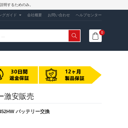
性を説明するためのみ。
ングガイド
会社概要
お問い合わせ
ヘルプセンター
0
テリー激安販売
BHP452HW バッテリー交換