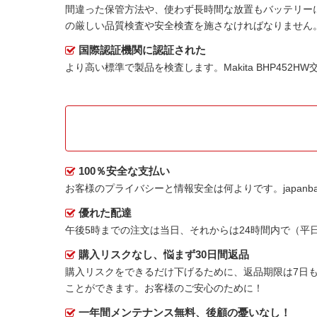
間違った保管方法や、使わず長時間な放置もバッテリー
の厳しい品質検査や安全検査を施さなければなりません
国際認証機関に認証された
より高い標準で製品を検査します。Makita BHP452
100％安全な支払い
お客様のプライバシーと情報安全は何よりです。japanbat
優れた配達
午後5時までの注文は当日、それからは24時間内で（
購入リスクなし、悩まず30日間返品
購入リスクをできるだけ下げるために、返品期限は7日も
ことができます。お客様のご安心のために！
一年間メンテナンス無料、後顧の憂いなし！