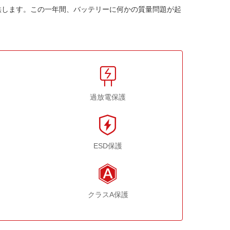
供します。この一年間、バッテリーに何かの質量問題が起
過放電保護
ESD保護
クラスA保護