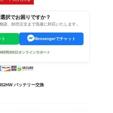
の選択でお困りですか？
相談、卸売注文まで迅速に対応いたします。
ット
Messengerでチャット
24時間365日オンラインサポート
BHP452HW バッテリー交換