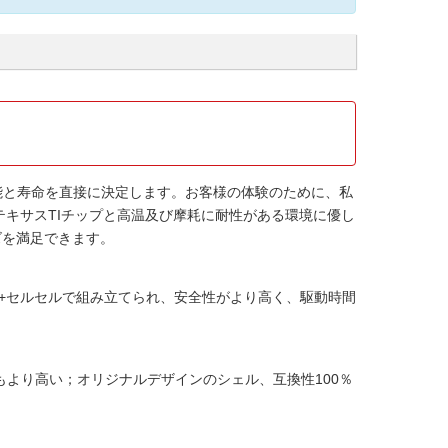
能と寿命を直接に決定します。お客様の体験のために、私
テキサスTIチップと高温及び摩耗に耐性がある環境に優し
ズを満足できます。
+セルセルで組み立てられ、安全性がより高く、駆動時間
より高い；オリジナルデザインのシェル、互換性100％