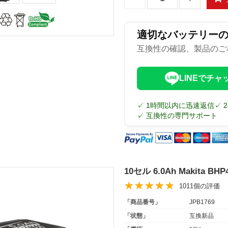
適切なバッテリー
互換性の確認、製品のご
LINEでチャ
✓ 1時間以内に迅速返信
✓ 
✓ 互換性の専門サポート
10セル 6.0Ah Makita 
1011個の評価
「商品番号」
JPB1769
「状態」
互換新品