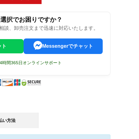
の選択でお困りですか？
相談、卸売注文まで迅速に対応いたします。
ット
Messengerでチャット
24時間365日オンラインサポート
払い方法