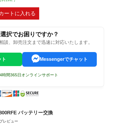
カートに入れる
の選択でお困りですか？
相談、卸売注文まで迅速に対応いたします。
ット
Messengerでチャット
24時間365日オンラインサポート
BGD800RFE バッテリー交換
ップレビュー