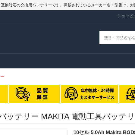
品ではなく、互換対応の交換用バッテリーです。掲載されているメーカー名・型番
ショッピ
リー
E 交換バッテリー MAKITA 電動工具バッ
10セル 5.0Ah Makita 