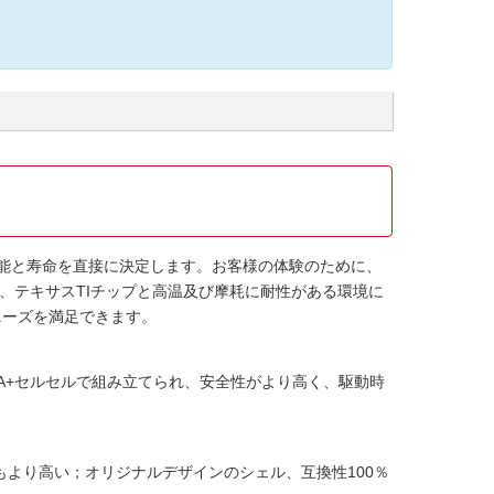
能と寿命を直接に決定します。お客様の体験のために、
、テキサスTIチップと高温及び摩耗に耐性がある環境に
ニーズを満足できます。
A+セルセルで組み立てられ、安全性がより高く、駆動時
より高い；オリジナルデザインのシェル、互換性100％