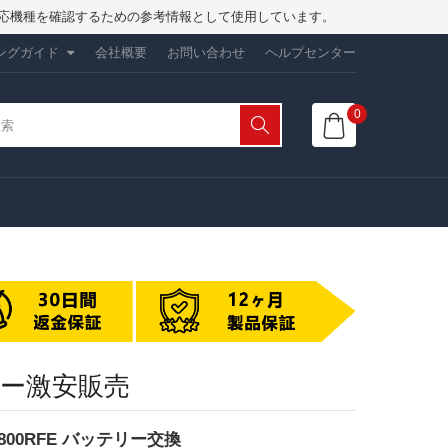
は、対応機種を確認するための参考情報として使用しています。
ングガイド
会社概要
お問い合わせ
ヘルプセンター
0
テリー激安販売
BGD800RFE バッテリー交換