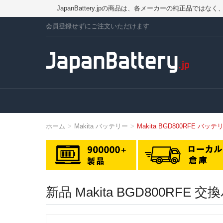
JapanBattery.jpの商品は、各メーカーの純正
会員登録せずにご注文いただけます
ホーム
Makita バッテリー
Makita BGD800RFE バッテ
新品 Makita BGD800RF