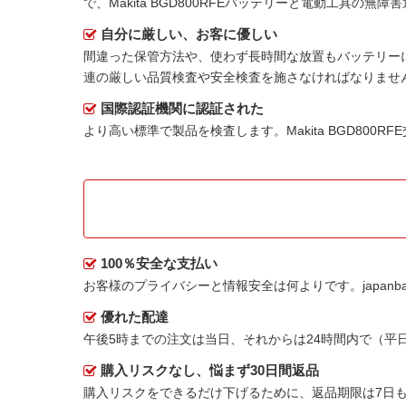
で、Makita BGD800RFEバッテリーと電動工具の無
自分に厳しい、お客に優しい
間違った保管方法や、使わず長時間な放置もバッテリー
連の厳しい品質検査や安全検査を施さなければなりませ
国際認証機関に認証された
より高い標準で製品を検査します。Makita BGD800
100％安全な支払い
お客様のプライバシーと情報安全は何よりです。japanbat
優れた配達
午後5時までの注文は当日、それからは24時間内で（
購入リスクなし、悩まず30日間返品
購入リスクをできるだけ下げるために、返品期限は7日も