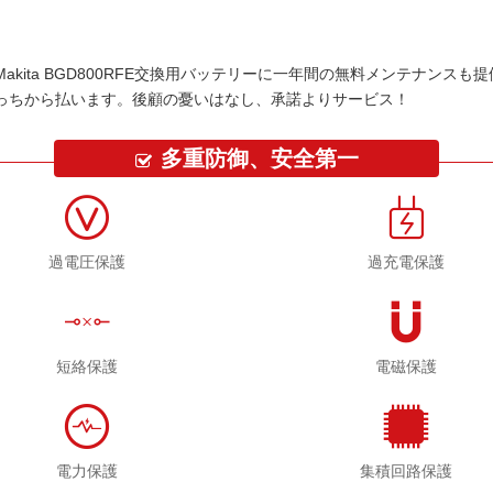
Makita BGD800RFE交換用バッテリー
に一年間の無料メンテナンスも提
っちから払います。後顧の憂いはなし、承諾よりサービス！
多重防御、安全第一
過電圧保護
過充電保護
短絡保護
電磁保護
電力保護
集積回路保護