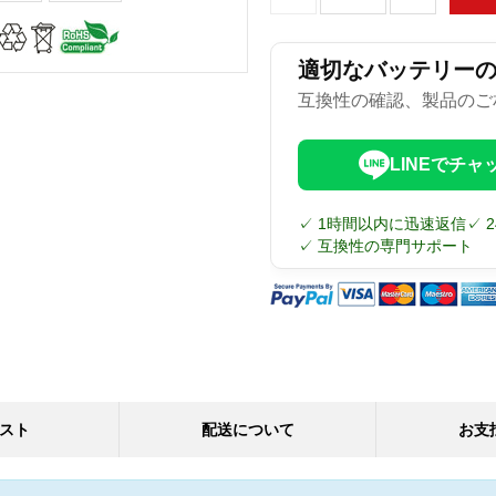
適切なバッテリー
互換性の確認、製品のご
LINEでチャ
✓ 1時間以内に迅速返信
✓ 
✓ 互換性の専門サポート
スト
配送について
お支