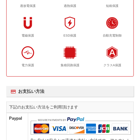
過放電保護
過熱保護
短絡保護
電磁保護
ESD保護
自動充電制御
電力保護
集積回路保護
クラスA保護
お支払い方法
下記のお支払い方法をご利用頂けます
Paypal