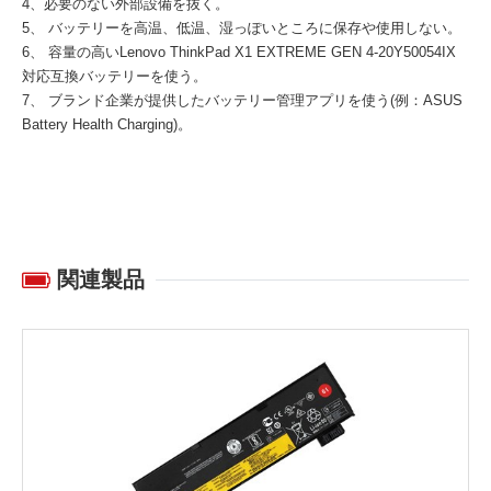
4、必要のない外部設備を抜く。
5、 バッテリーを高温、低温、湿っぽいところに保存や使用しない。
6、 容量の高い
Lenovo ThinkPad X1 EXTREME GEN 4-20Y50054IX
対応互換バッテリー
を使う。
7、 ブランド企業が提供したバッテリー管理アプリを使う(例：ASUS
Battery Health Charging)。
関連製品