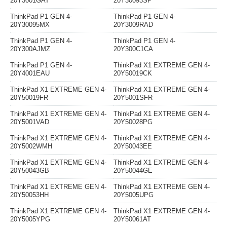
20Y3001GAT
20Y30093SP
ThinkPad P1 GEN 4-
ThinkPad P1 GEN 4-
20Y30095MX
20Y3009RAD
ThinkPad P1 GEN 4-
ThinkPad P1 GEN 4-
20Y300AJMZ
20Y300C1CA
ThinkPad P1 GEN 4-
ThinkPad X1 EXTREME GEN 4-
20Y4001EAU
20Y50019CK
ThinkPad X1 EXTREME GEN 4-
ThinkPad X1 EXTREME GEN 4-
20Y50019FR
20Y5001SFR
ThinkPad X1 EXTREME GEN 4-
ThinkPad X1 EXTREME GEN 4-
20Y5001VAD
20Y50028PG
ThinkPad X1 EXTREME GEN 4-
ThinkPad X1 EXTREME GEN 4-
20Y5002WMH
20Y50043EE
ThinkPad X1 EXTREME GEN 4-
ThinkPad X1 EXTREME GEN 4-
20Y50043GB
20Y50044GE
ThinkPad X1 EXTREME GEN 4-
ThinkPad X1 EXTREME GEN 4-
20Y50053HH
20Y5005UPG
ThinkPad X1 EXTREME GEN 4-
ThinkPad X1 EXTREME GEN 4-
20Y5005YPG
20Y50061AT