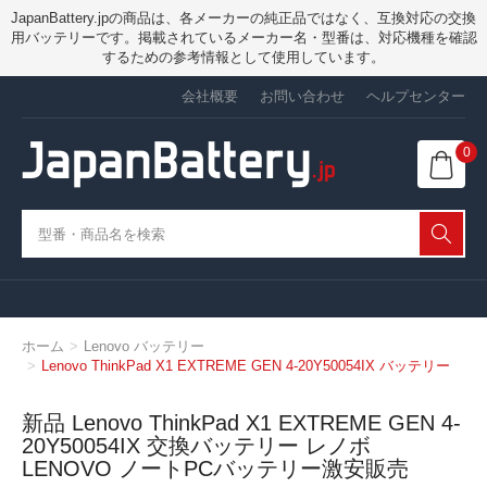
JapanBattery.jpの商品は、各メーカーの純正品ではなく、互換対応の交換
用バッテリーです。掲載されているメーカー名・型番は、対応機種を確認
するための参考情報として使用しています。
会社概要
お問い合わせ
ヘルプセンター
0
ホーム
Lenovo バッテリー
Lenovo ThinkPad X1 EXTREME GEN 4-20Y50054IX バッテリー
新品 Lenovo ThinkPad X1 EXTREME GEN 4-
20Y50054IX 交換バッテリー レノボ
LENOVO ノートPCバッテリー激安販売