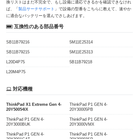
換リストはまだ不完全で、もし設備に適応できるかを確認できなけれ
ば、「
製品サーチサポート
」で設備の型番をこちらに教えて、速やか
に適合なバッテリーを選んでさしあげます。
互換性のある部品番号
SB11B79216
5M11E25314
SB11B79215
5M11E25313
L20D4P75
5B11B79218
L20M4P75
対応機種
ThinkPad X1 Extreme Gen 4-
ThinkPad P1 GEN 4-
20Y50054IX
20Y30005PB
ThinkPad P1 GEN 4-
ThinkPad P1 GEN 4-
20Y3000BUK
20Y3000VMX
ThinkPad P1 GEN 4-
ThinkPad P1 GEN 4-