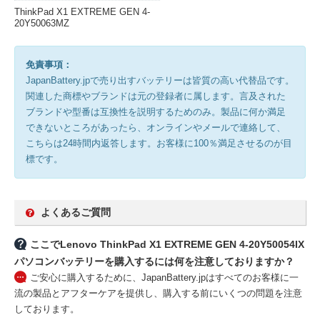
ThinkPad X1 EXTREME GEN 4-
20Y50063MZ
免責事項：
JapanBattery.jpで売り出すバッテリーは皆質の高い代替品です。
関連した商標やブランドは元の登録者に属します。言及された
ブランドや型番は互換性を説明するためのみ。製品に何か満足
できないところがあったら、オンラインやメールで連絡して、
こちらは24時間内返答します。お客様に100％満足させるのが目
標です。
よくあるご質問
ここでLenovo ThinkPad X1 EXTREME GEN 4-20Y50054IX
パソコンバッテリーを購入するには何を注意しておりますか？
ご安心に購入するために、JapanBattery.jpはすべてのお客様に一
流の製品とアフターケアを提供し、購入する前にいくつの問題を注意
しております。