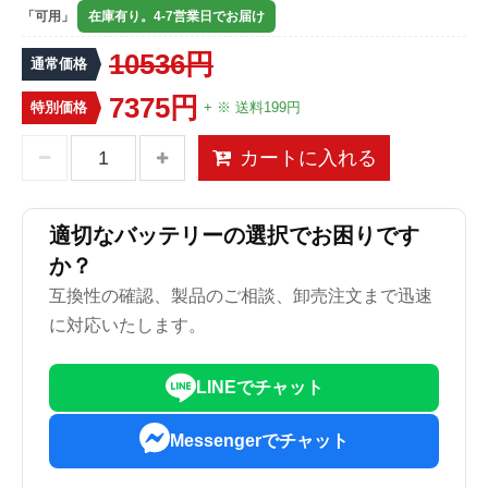
「可用」
在庫有り。4-7営業日でお届け
10536円
通常価格
7375円
特別価格
+ ※ 送料199円
カートに入れる
適切なバッテリーの選択でお困りです
か？
互換性の確認、製品のご相談、卸売注文まで迅速
に対応いたします。
LINEでチャット
Messengerでチャット