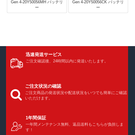
Gen 4-20Y50056MH バッテリ
Gen 4-20Y50056CK バッテリ
ー
ー
迅速発送サービス
ご注文確認後、24時間以内に発送いたします。
ご注文状況の確認
ご注文商品の発送状況や配送状況をいつでも簡単にご確認
いただけます。
1年間保証
一年間メンテナンス無料、返品送料もこちらが負担しま
す！