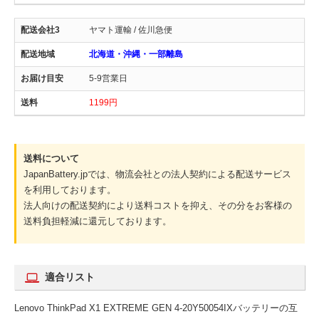
ヤマト運輸 / 佐川急便
北海道・沖縄・一部離島
5-9営業日
1199円
送料について
JapanBattery.jpでは、物流会社との法人契約による配送サービス
を利用しております。
法人向けの配送契約により送料コストを抑え、その分をお客様の
送料負担軽減に還元しております。
適合リスト
Lenovo ThinkPad X1 EXTREME GEN 4-20Y50054IXバッテリーの互