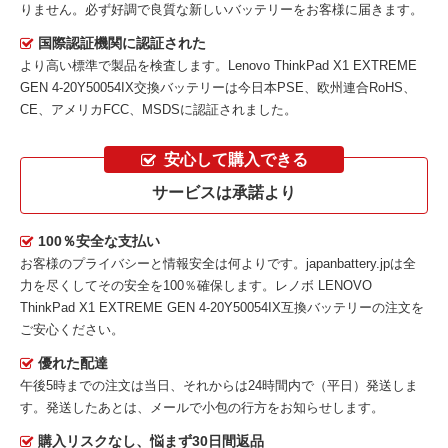
りません。必ず好調で良質な新しいバッテリーをお客様に届きます。
国際認証機関に認証された
より高い標準で製品を検査します。Lenovo ThinkPad X1 EXTREME
GEN 4-20Y50054IX交換バッテリーは今日本PSE、欧州連合RoHS、
CE、アメリカFCC、MSDSに認証されました。
安心して購入できる
サービスは承諾より
100％安全な支払い
お客様のプライバシーと情報安全は何よりです。japanbattery.jpは全
力を尽くしてその安全を100％確保します。
レノボ LENOVO
ThinkPad X1 EXTREME GEN 4-20Y50054IX互換バッテリー
の注文を
ご安心ください。
優れた配達
午後5時までの注文は当日、それからは24時間内で（平日）発送しま
す。発送したあとは、メールで小包の行方をお知らせします。
購入リスクなし、悩まず30日間返品