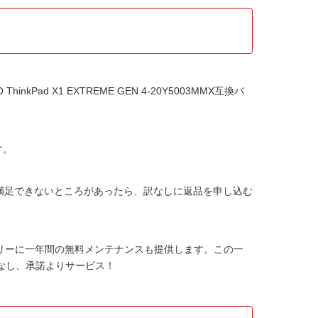
ThinkPad X1 EXTREME GEN 4-20Y5003MMX互換バ
す。
か満足できないところがあったら、訳なしに返品を申し込む
テリー
に一年間の無料メンテナンスも提供します。この一
なし、承諾よりサービス！