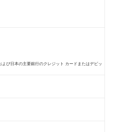
ト カード、および日本の主要銀行のクレジット カードまたはデビッ