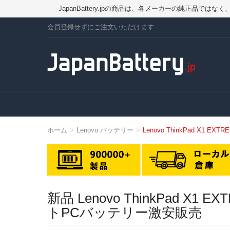
JapanBattery.jpの商品は、各メーカーの純正
会員登録せずにご注文いただけます
ホーム
Lenovo バッテリー
Lenovo ThinkPad X1 EX
新品 Lenovo ThinkPad X1
トPCバッテリー激安販売