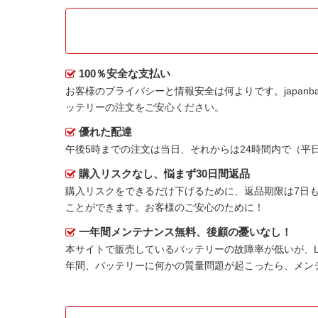
100％安全な支払い
お客様のプライバシーと情報安全は何よりです。japanbat
ッテリー
の注文をご安心ください。
優れた配達
午後5時までの注文は当日、それからは24時間内で（
購入リスクなし、悩まず30日間返品
購入リスクをできるだけ下げるために、返品期限は7日も
ことができます。お客様のご安心のために！
一年間メンテナンス無料、後顧の憂いなし！
本サイトで販売しているバッテリーの故障率が低いが、
年間、バッテリーに何かの質量問題が起こったら、メン