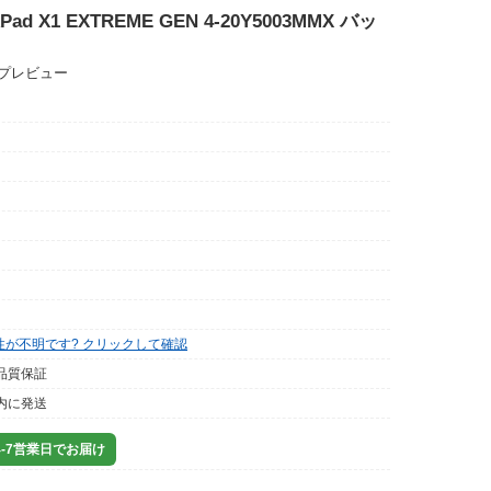
kPad X1 EXTREME GEN 4-20Y5003MMX バッ
ップレビュー
性が不明です? クリックして確認
品質保証
内に発送
-7営業日でお届け