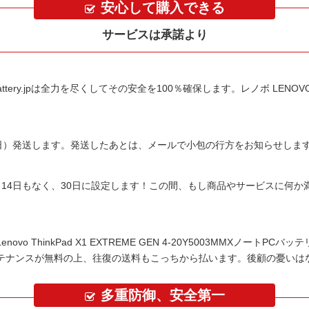
安心して購入できる
サービスは承諾より
tery.jpは全力を尽くしてその安全を100％確保します。
レノボ LENOVO 
平日）発送します。発送したあとは、メールで小包の行方をお知らせしま
14日もなく、30日に設定します！この間、もし商品やサービスに何
Lenovo ThinkPad X1 EXTREME GEN 4-20Y5003MMXノートPCバッ
テナンスが無料の上、往復の送料もこっちから払います。後顧の憂いは
多重防御、安全第一