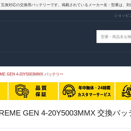
品ではなく、互換対応の交換用バッテリーです。掲載されているメーカー名・型番
ショッピ
TREME GEN 4-20Y5003MMX バッテリー
 EXTREME GEN 4-20Y5003MMX 交