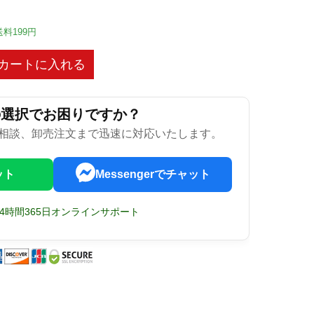
送料199円
カートに入れる
の選択でお困りですか？
相談、卸売注文まで迅速に対応いたします。
ット
Messengerでチャット
24時間365日オンラインサポート