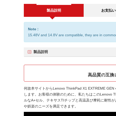
製品説明
お支払い
Note :
15.48V and 14.8V are compatible, they are in commo
製品説明
高品質の互換レノボ
何故本サイトから
Lenovo ThinkPad X1 EXTREME G
します。お客様の体験のために、私たちはこの
Lenovo 
ルなA+セル、テキサスTIチップと高温及び摩耗に耐性が
や娯楽のニーズを満足できます。