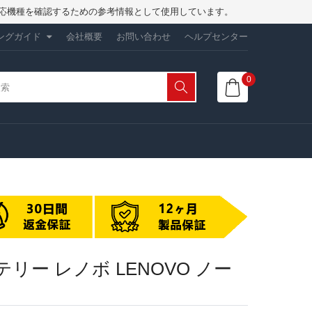
は、対応機種を確認するための参考情報として使用しています。
ングガイド
会社概要
お問い合わせ
ヘルプセンター
0
換バッテリー レノボ LENOVO ノー