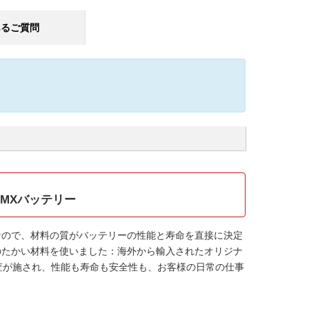
あるご質問
03MMXバッテリー
なので、材料の質がバッテリーの性能と寿命を直接に決定
のたかい材料を使いました：海外から輸入されたオリジナ
検査が施され、性能も寿命も安全性も、お客様の日常の仕事