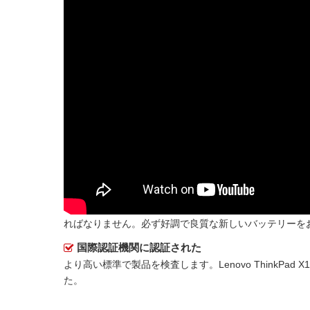
ればなりません。必ず好調で良質な新しいバッテリーを
国際認証機関に認証された
より高い標準で製品を検査します。Lenovo ThinkPad 
た。