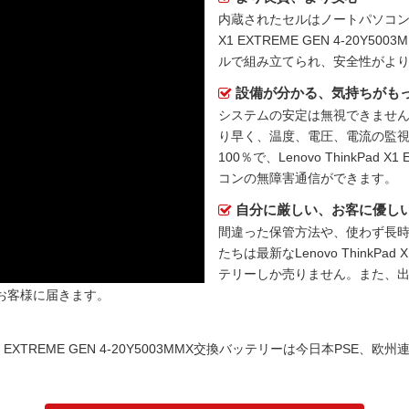
内蔵されたセルはノートパソコ
X1 EXTREME GEN 4-20Y5
ルで組み立てられ、安全性がよ
設備が分かる、気持ちがも
システムの安定は無視できません
り早く、温度、電圧、電流の監
100％で、Lenovo ThinkPad 
コンの無障害通信ができます。
自分に厳しい、お客に優し
間違った保管方法や、使わず長
たちは最新な
Lenovo ThinkP
テリー
しか売りません。また、
お客様に届きます。
X1 EXTREME GEN 4-20Y5003MMX交換バッテリーは今日本PSE、