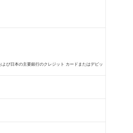
ト カード、および日本の主要銀行のクレジット カードまたはデビッ