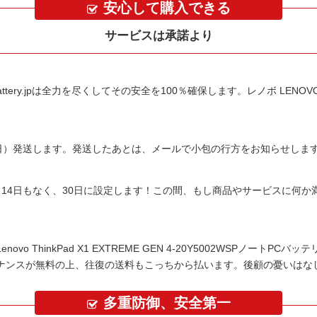
安心して購入できる
サービスは承諾より
tery.jpは全力を尽くしてその安全を100％確保します。
レノボ LENOVO 
平日）発送します。発送したあとは、メールで小包の行方をお知らせしま
14日もなく、30日に設定します！この間、もし商品やサービスに何
Lenovo ThinkPad X1 EXTREME GEN 4-20Y5002WSPノートPCバッ
ナンスが無料の上、往復の送料もこっちから払います。後顧の憂いはな
多重防御、安全第一