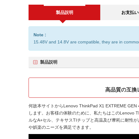
製品説明
お支払い
Note :
15.48V and 14.8V are compatible, they are in commo
製品説明
高品質の互換レノボ
何故本サイトから
Lenovo ThinkPad X1 EXTREME G
します。お客様の体験のために、私たちはこの
Lenovo 
ルなA+セル、テキサスTIチップと高温及び摩耗に耐性が
や娯楽のニーズを満足できます。