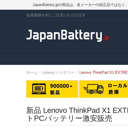
JapanBattery.jpの商品は、各メーカーの純正
会員登録せずにご注文いただけます
ホーム
Lenovo バッテリー
Lenovo ThinkPad X1 EX
新品 Lenovo ThinkPad X1
トPCバッテリー激安販売