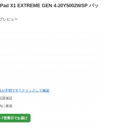
kPad X1 EXTREME GEN 4-20Y5002WSP バッ
ップレビュー
性が不明です? クリックして確認
品質保証
内に発送
-7営業日でお届け