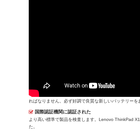
ればなりません。必ず好調で良質な新しいバッテリーを
国際認証機関に認証された
より高い標準で製品を検査します。Lenovo ThinkPad 
た。