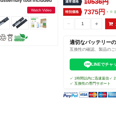
10536円
通常価格
Watch Video
7375円
特別価格
+ ※ 
適切なバッテリー
互換性の確認、製品のご
LINEでチャ
✓ 1時間以内に迅速返信
✓ 
✓ 互換性の専門サポート