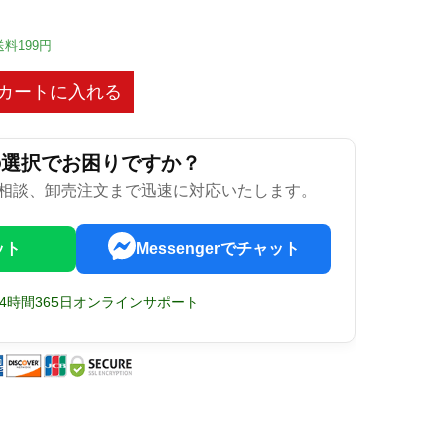
送料199円
カートに入れる
の選択でお困りですか？
相談、卸売注文まで迅速に対応いたします。
ット
Messengerでチャット
24時間365日オンラインサポート