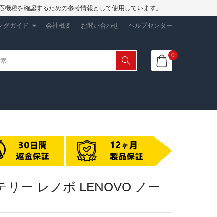
は、対応機種を確認するための参考情報として使用しています。
ングガイド
会社概要
お問い合わせ
ヘルプセンター
0
換バッテリー レノボ LENOVO ノー