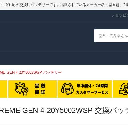
品ではなく、互換対応の交換用バッテリーです。掲載されているメーカー名・型番
ショッピ
TREME GEN 4-20Y5002WSP バッテリー
 EXTREME GEN 4-20Y5002WSP 交