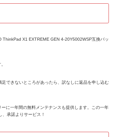
ThinkPad X1 EXTREME GEN 4-20Y5002WSP互換バッ
す。
か満足できないところがあったら、訳なしに返品を申し込む
テリー
に一年間の無料メンテナンスも提供します。この一年
し、承諾よりサービス！