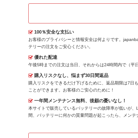
100％安全な支払い
お客様のプライバシーと情報安全は何よりです。japanbat
テリー
の注文をご安心ください。
優れた配達
午後5時までの注文は当日、それからは24時間内で（
購入リスクなし、悩まず30日間返品
購入リスクをできるだけ下げるために、返品期限は7日も
ことができます。お客様のご安心のために！
一年間メンテナンス無料、後顧の憂いなし！
本サイトで販売しているバッテリーの故障率が低いが、
間、バッテリーに何かの質量問題が起こったら、メンテ