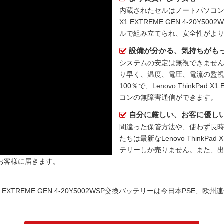
内蔵されたセルはノートパソコ
X1 EXTREME GEN 4-20Y5
ルで組み立てられ、安全性がよ
設備が分かる、気持ちがも
システムの安定は無視できません
り早く、温度、電圧、電流の監
100％で、Lenovo ThinkPad 
コンの無障害通信ができます。
自分に厳しい、お客に優し
間違った保管方法や、使わず長
たちは最新な
Lenovo ThinkP
テリー
しか売りません。また、
お客様に届きます。
X1 EXTREME GEN 4-20Y5002WSP交換バッテリーは今日本PSE、