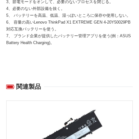
3、節電モードをオンして、必要のないプロセスを閉じる。
4、必要のない外部設備を抜く。
5、 バッテリーを高温、低温、湿っぽいところに保存や使用しない。
6、 容量の高い
Lenovo ThinkPad X1 EXTREME GEN 4-20Y50029PB
対応互換バッテリー
を使う。
7、 ブランド企業が提供したバッテリー管理アプリを使う(例：ASUS
Battery Health Charging)。
関連製品