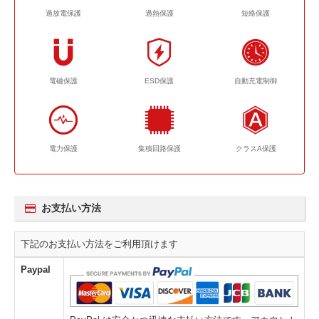
過放電保護
過熱保護
短絡保護
電磁保護
ESD保護
自動充電制御
電力保護
集積回路保護
クラスA保護
お支払い方法
下記のお支払い方法をご利用頂けます
Paypal