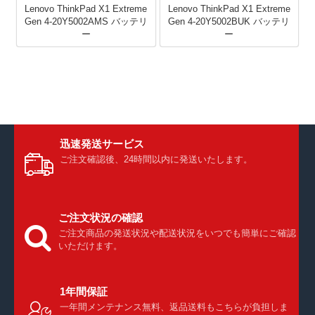
Lenovo ThinkPad X1 Extreme
Lenovo ThinkPad X1 Extreme
Gen 4-20Y5002AMS バッテリ
Gen 4-20Y5002BUK バッテリ
ー
ー
迅速発送サービス
ご注文確認後、24時間以内に発送いたします。
ご注文状況の確認
ご注文商品の発送状況や配送状況をいつでも簡単にご確認
いただけます。
1年間保証
一年間メンテナンス無料、返品送料もこちらが負担しま