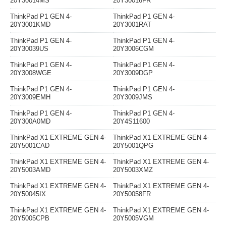
20Y30014MS
20Y30016FR
ThinkPad P1 GEN 4-
ThinkPad P1 GEN 4-
20Y3001KMD
20Y3001RAT
ThinkPad P1 GEN 4-
ThinkPad P1 GEN 4-
20Y30039US
20Y3006CGM
ThinkPad P1 GEN 4-
ThinkPad P1 GEN 4-
20Y3008WGE
20Y3009DGP
ThinkPad P1 GEN 4-
ThinkPad P1 GEN 4-
20Y3009EMH
20Y3009JMS
ThinkPad P1 GEN 4-
ThinkPad P1 GEN 4-
20Y300A0MD
20Y4S11600
ThinkPad X1 EXTREME GEN 4-
ThinkPad X1 EXTREME GEN 4-
20Y5001CAD
20Y5001QPG
ThinkPad X1 EXTREME GEN 4-
ThinkPad X1 EXTREME GEN 4-
20Y5003AMD
20Y5003XMZ
ThinkPad X1 EXTREME GEN 4-
ThinkPad X1 EXTREME GEN 4-
20Y50045IX
20Y50058FR
ThinkPad X1 EXTREME GEN 4-
ThinkPad X1 EXTREME GEN 4-
20Y5005CPB
20Y5005VGM