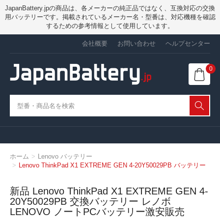
JapanBattery.jpの商品は、各メーカーの純正品ではなく、互換対応の交換
用バッテリーです。掲載されているメーカー名・型番は、対応機種を確認
するための参考情報として使用しています。
会社概要
お問い合わせ
ヘルプセンター
0
ホーム
Lenovo バッテリー
Lenovo ThinkPad X1 EXTREME GEN 4-20Y50029PB バッテリー
新品 Lenovo ThinkPad X1 EXTREME GEN 4-
20Y50029PB 交換バッテリー レノボ
LENOVO ノートPCバッテリー激安販売