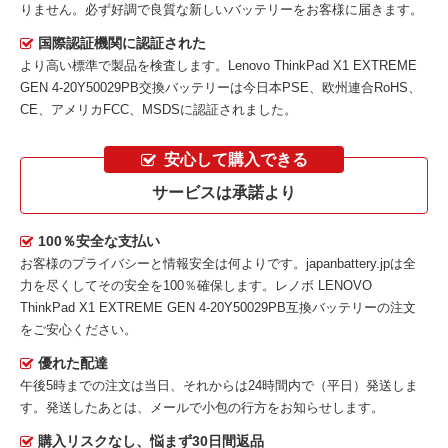
りません。必ず好調で良質な新しいバッテリーをお客様に届きます。
国際認証機関に認証された
より高い標準で製品を検査します。Lenovo ThinkPad X1 EXTREME
GEN 4-20Y50029PB交換バッテリーは今日本PSE、欧州連合RoHS、
CE、アメリカFCC、MSDSに認証されました。
安心して購入できる
サービスは承諾より
100％安全な支払い
お客様のプライバシーと情報安全は何よりです。japanbattery.jpは全
力を尽くしてその安全を100％確保します。
レノボ LENOVO
ThinkPad X1 EXTREME GEN 4-20Y50029PB互換バッテリー
の注文
をご安心ください。
優れた配達
午後5時までの注文は当日、それからは24時間内で（平日）発送しま
す。発送したあとは、メールで小包の行方をお知らせします。
購入リスクなし、悩まず30日間返品