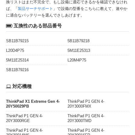
換リストはまだ不完全で、もし設備に適応できるかを確認できなけれ
ば、「
製品サーチサポート
」で設備の型番をこちらに教えて、速やか
に適合なバッテリーを選んでさしあげます。
互換性のある部品番号
SB11B79215
5B11B79218
L20D4P75
5M11E25313
5M11E25314
L20M4P75
SB11B79216
対応機種
ThinkPad X1 Extreme Gen 4-
ThinkPad P1 GEN 4-
20Y50029PB
20Y3000FMX
ThinkPad P1 GEN 4-
ThinkPad P1 GEN 4-
20Y3000RGE
20Y3000TMD
ThinkPad P1 GEN 4-
ThinkPad P1 GEN 4-