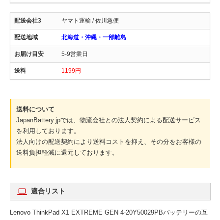
ヤマト運輸 / 佐川急便
北海道・沖縄・一部離島
5-9営業日
1199円
送料について
JapanBattery.jpでは、物流会社との法人契約による配送サービス
を利用しております。
法人向けの配送契約により送料コストを抑え、その分をお客様の
送料負担軽減に還元しております。
適合リスト
Lenovo ThinkPad X1 EXTREME GEN 4-20Y50029PBバッテリーの互