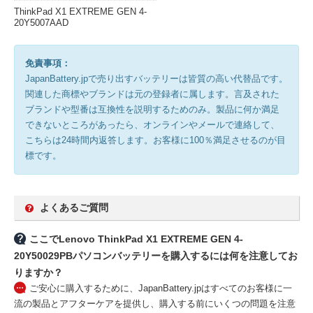
ThinkPad X1 EXTREME GEN 4-
20Y5007AAD
免責事項：
JapanBattery.jpで売り出すバッテリーは皆質の高い代替品です。
関連した商標やブランドは元の登録者に属します。言及された
ブランドや型番は互換性を説明するためのみ。製品に何か満足
できないところがあったら、オンラインやメールで連絡して、
こちらは24時間内返答します。お客様に100％満足させるのが目
標です。
よくあるご質問
ここでLenovo ThinkPad X1 EXTREME GEN 4-
20Y50029PBパソコンバッテリーを購入するには何を注意してお
りますか？
ご安心に購入するために、JapanBattery.jpはすべてのお客様に一
流の製品とアフターケアを提供し、購入する前にいくつの問題を注意