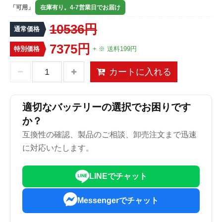
「可用」
在庫有り。4-7営業日でお届け
10536円
通常価格
7375円
特別価格
+ ※ 送料199円
カートに入れる
適切なバッテリーの選択でお困りです
か？
互換性の確認、製品のご相談、卸売注文まで迅速
に対応いたします。
LINEでチャット
Messengerでチャット