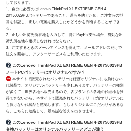
しております。
1、自分に必要のはLenovo ThinkPad X1 EXTREME GEN 4-
20Y50029PBバッテリーであること、過ちを防ぐため、ご注文時の型
番を付記し、正しい電池を購入したかどうかを判断することができ
る。
2、正しい出荷先所在地を入力して、特にPayPal支払場合、有効な出
荷先所在地を選択しなければならない。
3、注文するときのメールアドレスを覚えて、メールアドレスだけで
注文を照会し、アフターサービスをご利用いただけます。
このLenovo ThinkPad X1 EXTREME GEN 4-20Y50029PB
ノートPCバッテリーはオリジナルですか？
本サイトで販売されたバッテリーはほぼオリジナルにも負けない
代替品で、オリジナルバッテリーも少しあります。バッテリーの種類
が多くて、世界各地へ販売するので、各ブランドの各地の代理権を獲
得できないから、本サイトで販売されたバッテリーは皆オリジナルに
も負けない代替品と黙認します。もしオリジナルにこだわりがあるな
ら、こちらに連絡して、最も誠な答えを出させます。
このLenovo ThinkPad X1 EXTREME GEN 4-20Y50029PB
交換バッテリーはオリジナルバッテリーとどこが違う