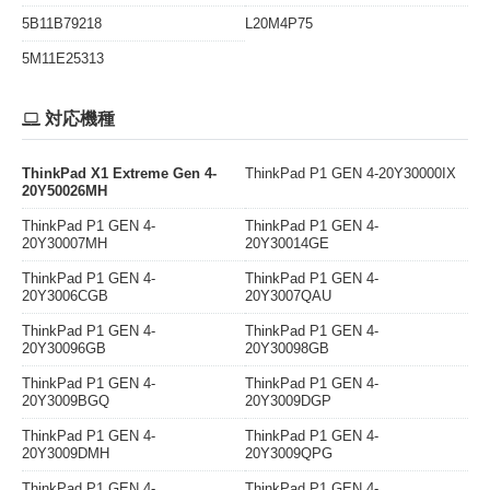
5B11B79218
L20M4P75
5M11E25313
対応機種
ThinkPad X1 Extreme Gen 4-
ThinkPad P1 GEN 4-20Y30000IX
20Y50026MH
ThinkPad P1 GEN 4-
ThinkPad P1 GEN 4-
20Y30007MH
20Y30014GE
ThinkPad P1 GEN 4-
ThinkPad P1 GEN 4-
20Y3006CGB
20Y3007QAU
ThinkPad P1 GEN 4-
ThinkPad P1 GEN 4-
20Y30096GB
20Y30098GB
ThinkPad P1 GEN 4-
ThinkPad P1 GEN 4-
20Y3009BGQ
20Y3009DGP
ThinkPad P1 GEN 4-
ThinkPad P1 GEN 4-
20Y3009DMH
20Y3009QPG
ThinkPad P1 GEN 4-
ThinkPad P1 GEN 4-