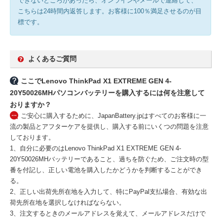
できないところがあったら、オンラインやメールで連絡して、
こちらは24時間内返答します。お客様に100％満足させるのが目
標です。
よくあるご質問
ここでLenovo ThinkPad X1 EXTREME GEN 4-
20Y50026MHパソコンバッテリーを購入するには何を注意して
おりますか？
ご安心に購入するために、JapanBattery.jpはすべてのお客様に一
流の製品とアフターケアを提供し、購入する前にいくつの問題を注意
しております。
1、自分に必要のはLenovo ThinkPad X1 EXTREME GEN 4-
20Y50026MHバッテリーであること、過ちを防ぐため、ご注文時の型
番を付記し、正しい電池を購入したかどうかを判断することができ
る。
2、正しい出荷先所在地を入力して、特にPayPal支払場合、有効な出
荷先所在地を選択しなければならない。
3、注文するときのメールアドレスを覚えて、メールアドレスだけで