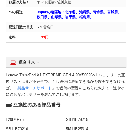
ヤマト運輸 / 佐川急便
Japanの遠隔地：北海道、沖縄県、青森県、宮城県、
秋田県、山形県、岩手県、福島県。
5-9 営業日
1199円
適合リスト
Lenovo ThinkPad X1 EXTREME GEN 4-20Y50026MHバッテリーの互
換リストはまだ不完全で、もし設備に適応できるかを確認できなけれ
ば、「
製品サーチサポート
」で設備の型番をこちらに教えて、速やか
に適合なバッテリーを選んでさしあげます。
互換性のある部品番号
L20D4P75
SB11B79215
SB11B79216
5M11E25314