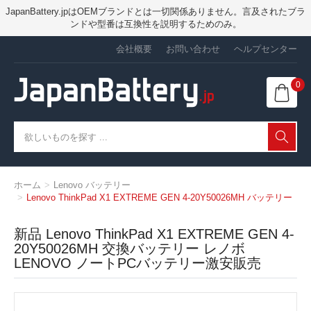
JapanBattery.jpはOEMブランドとは一切関係ありません。言及されたブラ
ンドや型番は互換性を説明するためのみ。
会社概要
お問い合わせ
ヘルプセンター
0
ホーム
Lenovo バッテリー
Lenovo ThinkPad X1 EXTREME GEN 4-20Y50026MH バッテリー
新品 Lenovo ThinkPad X1 EXTREME GEN 4-
20Y50026MH 交換バッテリー レノボ
LENOVO ノートPCバッテリー激安販売