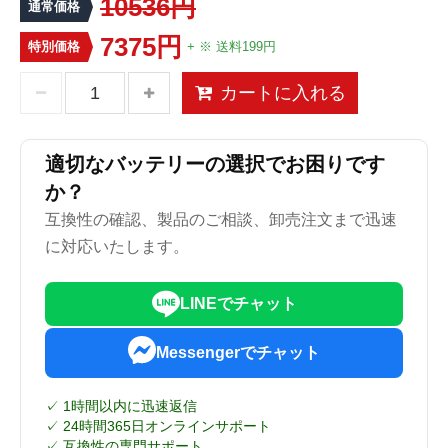
10536円
通常価格
7375円
特別価格
+ ※ 送料199円
カートに入れる
適切なバッテリーの選択でお困りです
か？
互換性の確認、製品のご相談、卸売注文まで迅速
に対応いたします。
LINEでチャット
Messengerでチャット
✓ 1時間以内に迅速返信
✓ 24時間365日オンラインサポート
✓ 互換性の専門サポート