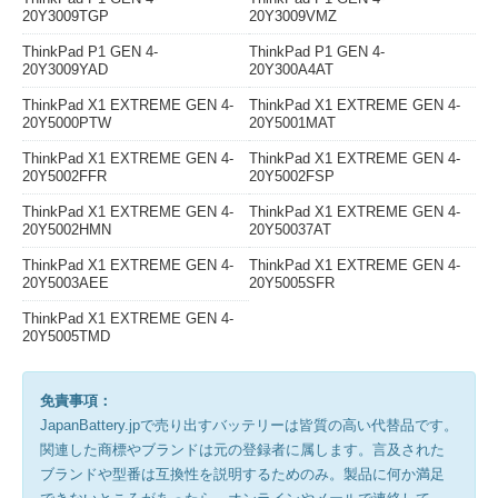
20Y3009TGP
20Y3009VMZ
ThinkPad P1 GEN 4-
ThinkPad P1 GEN 4-
20Y3009YAD
20Y300A4AT
ThinkPad X1 EXTREME GEN 4-
ThinkPad X1 EXTREME GEN 4-
20Y5000PTW
20Y5001MAT
ThinkPad X1 EXTREME GEN 4-
ThinkPad X1 EXTREME GEN 4-
20Y5002FFR
20Y5002FSP
ThinkPad X1 EXTREME GEN 4-
ThinkPad X1 EXTREME GEN 4-
20Y5002HMN
20Y50037AT
ThinkPad X1 EXTREME GEN 4-
ThinkPad X1 EXTREME GEN 4-
20Y5003AEE
20Y5005SFR
ThinkPad X1 EXTREME GEN 4-
20Y5005TMD
免責事項：
JapanBattery.jpで売り出すバッテリーは皆質の高い代替品です。
関連した商標やブランドは元の登録者に属します。言及された
ブランドや型番は互換性を説明するためのみ。製品に何か満足