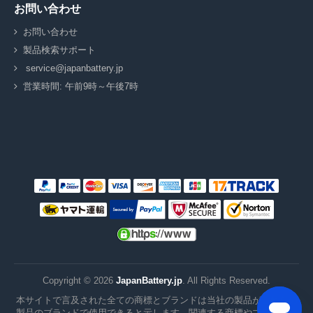
お問い合わせ
お問い合わせ
製品検索サポート
service@japanbattery.jp
営業時間: 午前9時～午後7時
Copyright ©
2026
JapanBattery.jp
. All Rights Reserved.
本サイトで言及された全ての商標とブランドは当社の製品がこれらの
製品のブランドで使用できると示します。関連する商標やブランドは