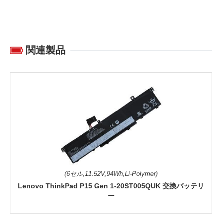
関連製品
(6セル,11.52V,94Wh,Li-Polymer)
Lenovo ThinkPad P15 Gen 1-20ST005QUK 交換バッテリ
ー