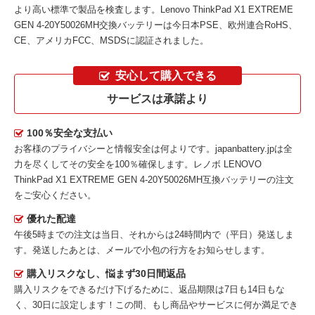
より高い標準で製品を検査します。Lenovo ThinkPad X1 EXTREME
GEN 4-20Y50026MH交換バッテリーは今日本PSE、欧州連合RoHS、
CE、アメリカFCC、MSDSに認証されました。
安心して購入できる
サービスは承諾より
100％安全な支払い
お客様のプライバシーと情報安全は何よりです。japanbattery.jpは全
力を尽くしてその安全を100％確保します。
レノボ LENOVO
ThinkPad X1 EXTREME GEN 4-20Y50026MH互換バッテリー
の注文
をご安心ください。
優れた配達
午後5時までの注文は当日、それからは24時間内で（平日）発送しま
す。発送したあとは、メールで小包の行方をお知らせします。
購入リスクなし、悩まず30日間返品
購入リスクをできるだけ下げるために、返品期限は7日も14日もな
く、30日に設定します！この間、もし商品やサービスに何か満足でき