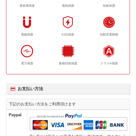
過放電保護
過熱保護
短絡保護
電磁保護
ESD保護
自動充電制御
電力保護
集積回路保護
クラスA保護
お支払い方法
下記のお支払い方法をご利用頂けます
Paypal