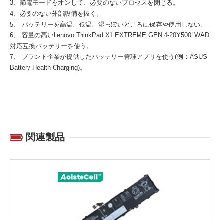
3、節電モードをオンして、必要のないプロセスを閉じる。
4、必要のない外部設備を抜く。
5、 バッテリーを高温、低温、湿っぽいところに保存や使用しない。
6、 容量の高い
Lenovo ThinkPad X1 EXTREME GEN 4-20Y5001WAD
対応互換バッテリー
を使う。
7、 ブランド企業が提供したバッテリー管理アプリを使う(例：ASUS
Battery Health Charging)。
関連製品