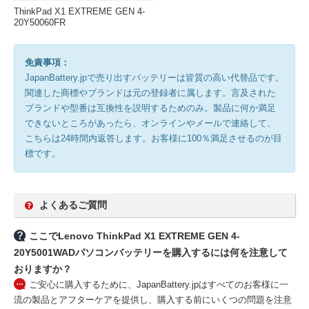
ThinkPad X1 EXTREME GEN 4-
20Y50060FR
免責事項：
JapanBattery.jpで売り出すバッテリーは皆質の高い代替品です。
関連した商標やブランドは元の登録者に属します。言及された
ブランドや型番は互換性を説明するためのみ。製品に何か満足
できないところがあったら、オンラインやメールで連絡して、
こちらは24時間内返答します。お客様に100％満足させるのが目
標です。
よくあるご質問
ここでLenovo ThinkPad X1 EXTREME GEN 4-
20Y5001WADパソコンバッテリーを購入するには何を注意して
おりますか？
ご安心に購入するために、JapanBattery.jpはすべてのお客様に一
流の製品とアフターケアを提供し、購入する前にいくつの問題を注意