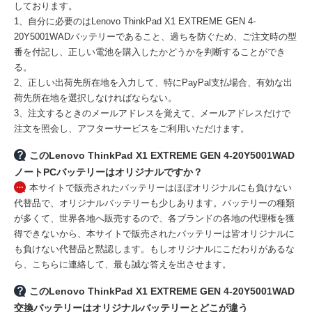
しております。
1、自分に必要のはLenovo ThinkPad X1 EXTREME GEN 4-
20Y5001WADバッテリーであること、過ちを防ぐため、ご注文時の型
番を付記し、正しい電池を購入したかどうかを判断することができ
る。
2、正しい出荷先所在地を入力して、特にPayPal支払場合、有効な出
荷先所在地を選択しなければならない。
3、注文するときのメールアドレスを覚えて、メールアドレスだけで
注文を照会し、アフターサービスをご利用いただけます。
このLenovo ThinkPad X1 EXTREME GEN 4-20Y5001WAD
ノートPCバッテリーはオリジナルですか？
本サイトで販売されたバッテリーはほぼオリジナルにも負けない
代替品で、オリジナルバッテリーも少しあります。バッテリーの種類
が多くて、世界各地へ販売するので、各ブランドの各地の代理権を獲
得できないから、本サイトで販売されたバッテリーは皆オリジナルに
も負けない代替品と黙認します。もしオリジナルにこだわりがあるな
ら、こちらに連絡して、最も誠な答えを出させます。
このLenovo ThinkPad X1 EXTREME GEN 4-20Y5001WAD
交換バッテリーはオリジナルバッテリーとどこが違う