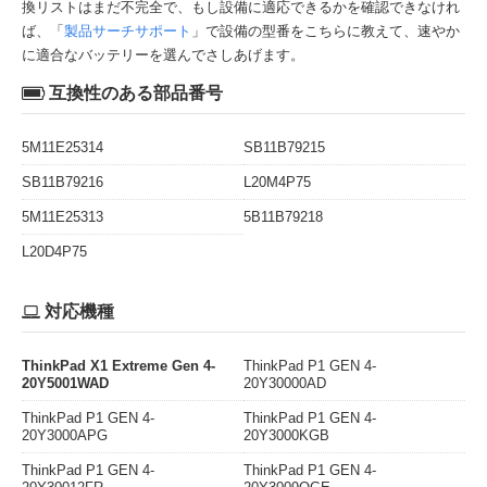
換リストはまだ不完全で、もし設備に適応できるかを確認できなけれ
ば、「
製品サーチサポート
」で設備の型番をこちらに教えて、速やか
に適合なバッテリーを選んでさしあげます。
互換性のある部品番号
5M11E25314
SB11B79215
SB11B79216
L20M4P75
5M11E25313
5B11B79218
L20D4P75
対応機種
ThinkPad X1 Extreme Gen 4-
ThinkPad P1 GEN 4-
20Y5001WAD
20Y30000AD
ThinkPad P1 GEN 4-
ThinkPad P1 GEN 4-
20Y3000APG
20Y3000KGB
ThinkPad P1 GEN 4-
ThinkPad P1 GEN 4-