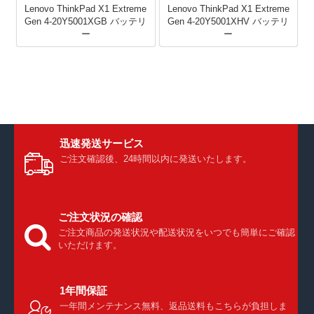
Lenovo ThinkPad X1 Extreme
Lenovo ThinkPad X1 Extreme
Gen 4-20Y5001XGB バッテリ
Gen 4-20Y5001XHV バッテリ
ー
ー
迅速発送サービス
ご注文確認後、24時間以内に発送いたします。
ご注文状況の確認
ご注文商品の発送状況や配送状況をいつでも簡単にご確認
いただけます。
1年間保証
一年間メンテナンス無料、返品送料もこちらが負担しま