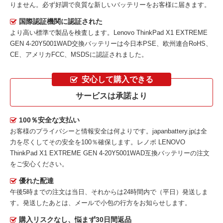
りません。必ず好調で良質な新しいバッテリーをお客様に届きます。
国際認証機関に認証された
より高い標準で製品を検査します。Lenovo ThinkPad X1 EXTREME
GEN 4-20Y5001WAD交換バッテリーは今日本PSE、欧州連合RoHS、
CE、アメリカFCC、MSDSに認証されました。
安心して購入できる
サービスは承諾より
100％安全な支払い
お客様のプライバシーと情報安全は何よりです。japanbattery.jpは全
力を尽くしてその安全を100％確保します。
レノボ LENOVO
ThinkPad X1 EXTREME GEN 4-20Y5001WAD互換バッテリー
の注文
をご安心ください。
優れた配達
午後5時までの注文は当日、それからは24時間内で（平日）発送しま
す。発送したあとは、メールで小包の行方をお知らせします。
購入リスクなし、悩まず30日間返品