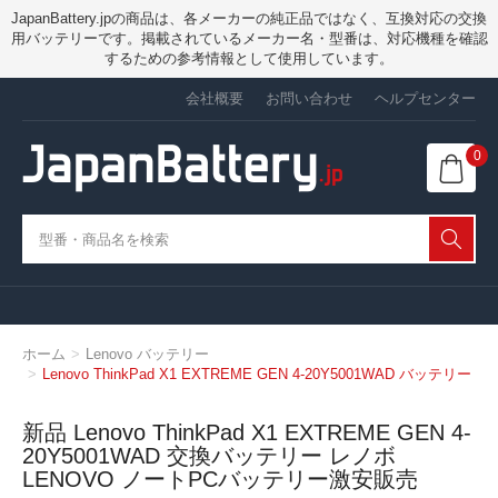
JapanBattery.jpの商品は、各メーカーの純正品ではなく、互換対応の交換
用バッテリーです。掲載されているメーカー名・型番は、対応機種を確認
するための参考情報として使用しています。
会社概要
お問い合わせ
ヘルプセンター
0
ホーム
Lenovo バッテリー
Lenovo ThinkPad X1 EXTREME GEN 4-20Y5001WAD バッテリー
新品 Lenovo ThinkPad X1 EXTREME GEN 4-
20Y5001WAD 交換バッテリー レノボ
LENOVO ノートPCバッテリー激安販売