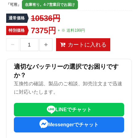
「可用」
在庫有り。4-7営業日でお届け
10536円
通常価格
7375円
特別価格
+ ※ 送料199円
カートに入れる
適切なバッテリーの選択でお困りです
か？
互換性の確認、製品のご相談、卸売注文まで迅速
に対応いたします。
LINEでチャット
Messengerでチャット