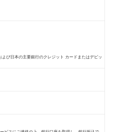
ト カード、および日本の主要銀行のクレジット カードまたはデビッ
ーサービスにご連絡の上、銀行口座を取得し、銀行振込で