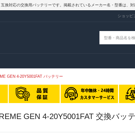
品ではなく、互換対応の交換用バッテリーです。掲載されているメーカー名・型番
ショッピ
TREME GEN 4-20Y5001FAT バッテリー
 EXTREME GEN 4-20Y5001FAT 交