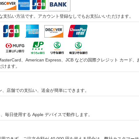
つ迅速な支払い方法です。アカウント登録なしでもお支払いいただけます。
asterCard、American Express、JCB などの国際クレジッ
だけます。
オンライン、店舗での支払い、送金が簡単にできます。
やすく、毎日使用する Apple デバイスで動作します。
用できず、ご注文金額が 40,000 円を超える場合は、弊社カスタマ