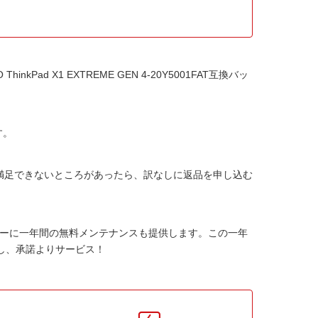
ThinkPad X1 EXTREME GEN 4-20Y5001FAT互換バッ
す。
か満足できないところがあったら、訳なしに返品を申し込む
リー
に一年間の無料メンテナンスも提供します。この一年
し、承諾よりサービス！