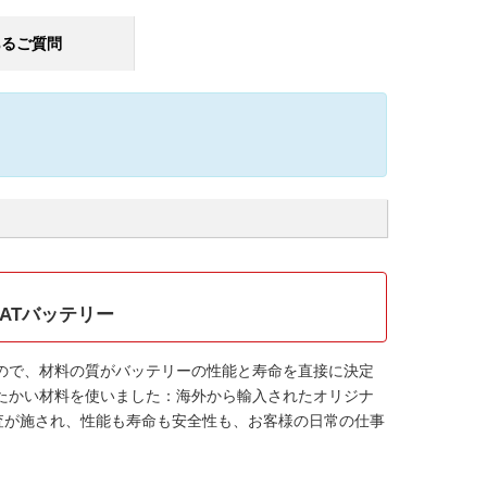
あるご質問
01FATバッテリー
ので、材料の質がバッテリーの性能と寿命を直接に決定
たかい材料を使いました：海外から輸入されたオリジナ
検査が施され、性能も寿命も安全性も、お客様の日常の仕事