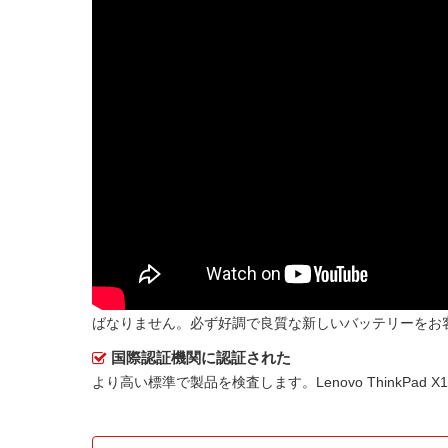
ばなりません。必ず好調で良質な新しいバッテリーをお
国際認証機関に認証された
より高い標準で製品を検査します。Lenovo ThinkPad 