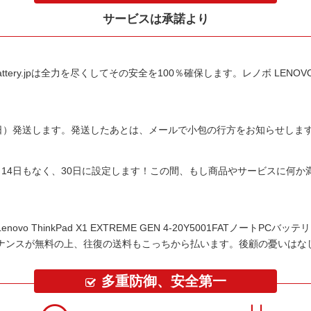
サービスは承諾より
tery.jpは全力を尽くしてその安全を100％確保します。
レノボ LENOVO 
平日）発送します。発送したあとは、メールで小包の行方をお知らせしま
14日もなく、30日に設定します！この間、もし商品やサービスに何
Lenovo ThinkPad X1 EXTREME GEN 4-20Y5001FATノートPCバッテ
ナンスが無料の上、往復の送料もこっちから払います。後顧の憂いはな
多重防御、安全第一