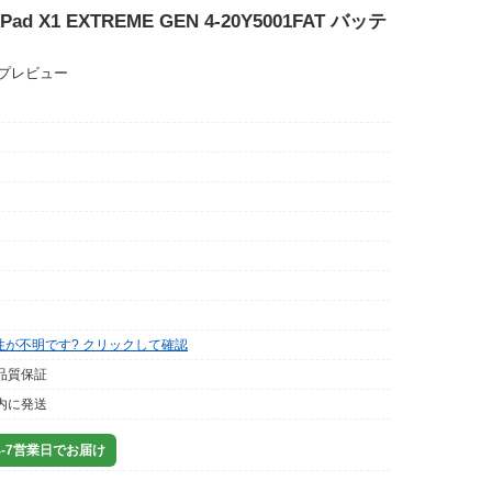
kPad X1 EXTREME GEN 4-20Y5001FAT バッテ
ップレビュー
性が不明です? クリックして確認
品質保証
内に発送
-7営業日でお届け