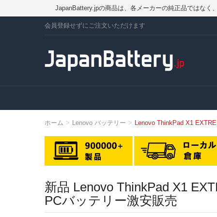
JapanBattery.jpの商品は、各メーカーの純正
会員登録せずにご注文いただけます
ホーム
Lenovo バッテリー
Lenovo ThinkPad X1 EX
新品 Lenovo ThinkPad X1
PCバッテリー激安販売