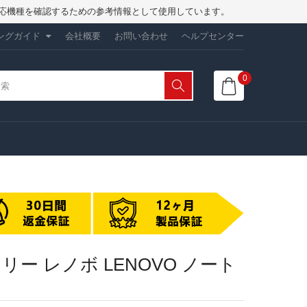
は、対応機種を確認するための参考情報として使用しています。
ングガイド
会社概要
お問い合わせ
ヘルプセンター
0
換バッテリー レノボ LENOVO ノート