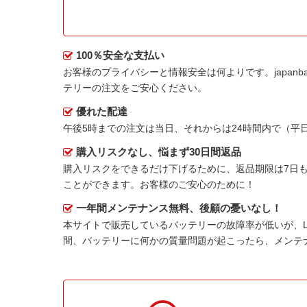
100％安全な支払い
お客様のプライバシーと情報安全は何よりです。japanbat
テリー
の注文をご安心ください。
優れた配達
午後5時までの注文は当日、それからは24時間内で（
購入リスクなし、悩まず30日間返品
購入リスクをできるだけ下げるために、返品期限は7日も
ことができます。お客様のご安心のために！
一年間メンテナンス無料、後顧の憂いなし！
本サイトで販売しているバッテリーの故障率が低いが、
間、バッテリーに何かの質量問題が起こったら、メンテ