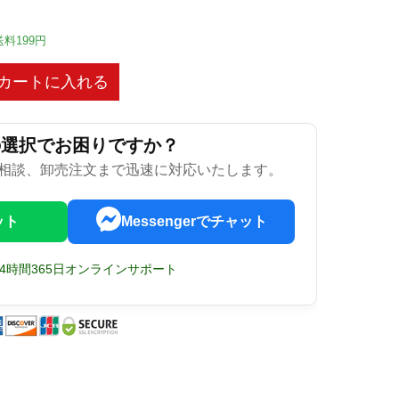
送料199円
カートに入れる
の選択でお困りですか？
相談、卸売注文まで迅速に対応いたします。
ット
Messengerでチャット
24時間365日オンラインサポート