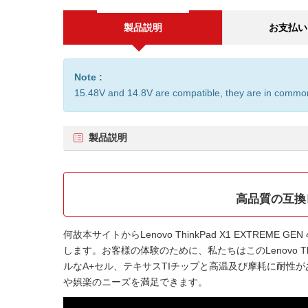
製品説明
お支払い
Note :
15.48V and 14.8V are compatible, they are in commo
製品説明
高品質の互換レノボ
何故本サイトから
Lenovo ThinkPad X1 EXTREME G
します。お客様の体験のために、私たちはこの
Lenovo 
ルなA+セル、テキサスTIチップと高温及び摩耗に耐性が
や娯楽のニーズを満足できます。