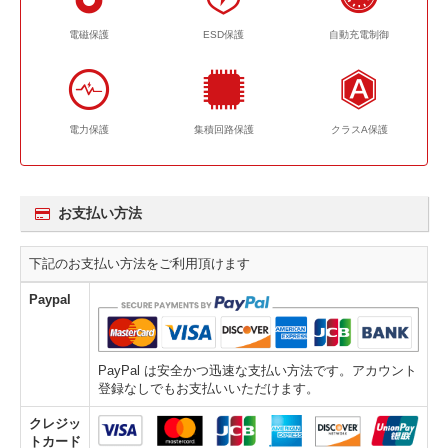
電磁保護
ESD保護
自動充電制御
電力保護
集積回路保護
クラスA保護
お支払い方法
下記のお支払い方法をご利用頂けます
Paypal
PayPal は安全かつ迅速な支払い方法です。アカウント
登録なしでもお支払いいただけます。
クレジッ
トカード