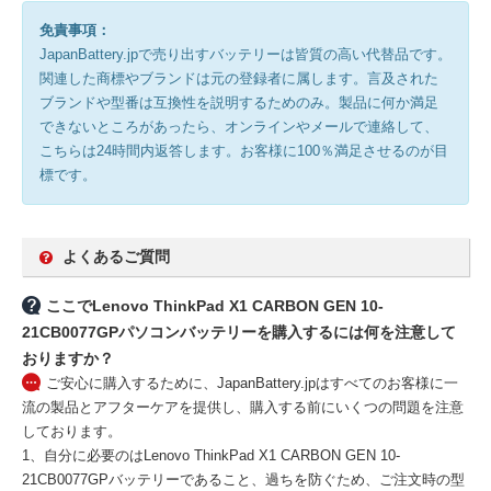
免責事項：
JapanBattery.jpで売り出すバッテリーは皆質の高い代替品です。
関連した商標やブランドは元の登録者に属します。言及された
ブランドや型番は互換性を説明するためのみ。製品に何か満足
できないところがあったら、オンラインやメールで連絡して、
こちらは24時間内返答します。お客様に100％満足させるのが目
標です。
よくあるご質問
ここでLenovo ThinkPad X1 CARBON GEN 10-
21CB0077GPパソコンバッテリーを購入するには何を注意して
おりますか？
ご安心に購入するために、JapanBattery.jpはすべてのお客様に一
流の製品とアフターケアを提供し、購入する前にいくつの問題を注意
しております。
1、自分に必要のはLenovo ThinkPad X1 CARBON GEN 10-
21CB0077GPバッテリーであること、過ちを防ぐため、ご注文時の型