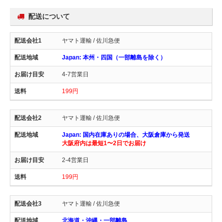
配送について
ヤマト運輸 / 佐川急便
Japan: 本州・四国（一部離島を除く）
4-7営業日
199円
ヤマト運輸 / 佐川急便
Japan: 国内在庫ありの場合、大阪倉庫から発送
大阪府内は最短1〜2日でお届け
2-4営業日
199円
ヤマト運輸 / 佐川急便
北海道・沖縄・一部離島