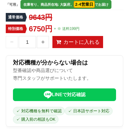
2-4営業日
「可用」
在庫有り、商品所在地: 大阪府。
でお届け
9643円
通常価格
6750円
特別価格
+ ※ 送料199円
カートに入れる
対応機種が分からない場合は
型番確認や商品選びについて
専門スタッフがサポートいたします。
LINEで対応確認
✓ 対応機種を無料で確認
✓ 日本語サポート対応
✓ 購入前の相談もOK