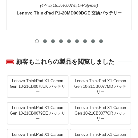
(4セル,15.36V,80Wh,Li-Polymer)
Lenovo ThinkPad P1-20MD000DGE 交換バッテリー
顧客もこれらの製品を閲覧しました
Lenovo ThinkPad X1 Carbon
Lenovo ThinkPad X1 Carbon
Gen 10-21CB0078UK バッテリ
Gen 10-21CB0077MD バッテ
ー
リー
Lenovo ThinkPad X1 Carbon
Lenovo ThinkPad X1 Carbon
Gen 10-21CB0079EE バッテリ
Gen 10-21CB0077GR バッテ
ー
リー
Lenovo ThinkPad X1 Carbon
Lenovo ThinkPad X1 Carbon