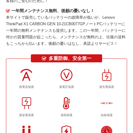
客様のご安心のために！
一年間メンテナンス無料、後顧の憂いなし！
本サイトで販売しているバッテリーの故障率が低いが、
Lenovo
ThinkPad X1 CARBON GEN 10-21CB0077GPノートPCバッテリー
に
一年間の無料メンテナンスも提供します。この一年間、バッテリーに
何かの質量問題が起こったら、メンテナンスが無料の上、往復の送料
もこっちから払います。後顧の憂いはなし、承諾よりサービス！
多重防御、安全第一
過電流保護
過電圧保護
過充電保護
過放電保護
過熱保護
短絡保護