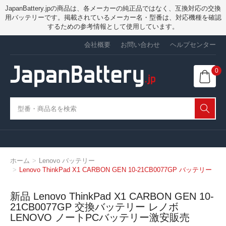
JapanBattery.jpの商品は、各メーカーの純正品ではなく、互換対応の交換
用バッテリーです。掲載されているメーカー名・型番は、対応機種を確認
するための参考情報として使用しています。
会社概要
お問い合わせ
ヘルプセンター
0
ホーム
Lenovo バッテリー
Lenovo ThinkPad X1 CARBON GEN 10-21CB0077GP バッテリー
新品 Lenovo ThinkPad X1 CARBON GEN 10-
21CB0077GP 交換バッテリー レノボ
LENOVO ノートPCバッテリー激安販売